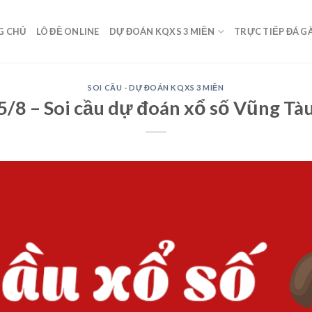
G CHỦ
LÔ ĐỀ ONLINE
DỰ ĐOÁN KQXS 3 MIỀN
TRỰC TIẾP ĐÁ G
SOI CẦU - DỰ ĐOÁN KQXS 3 MIỀN
/8 – Soi cầu dự đoán xổ số Vũng Tà