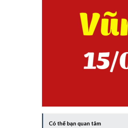
Có thể bạn quan tâm