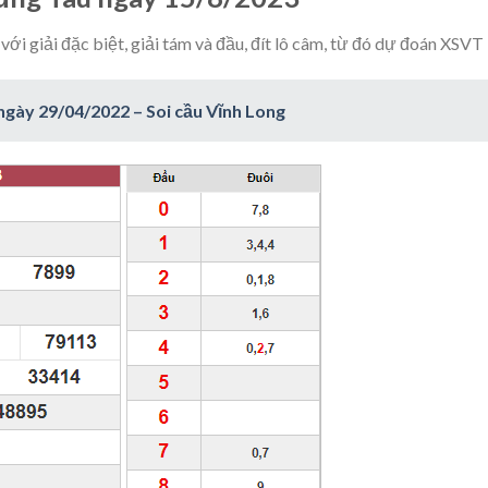
với giải đặc biệt, giải tám và đầu, đít lô câm, từ đó dự đoán XSV
ngày 29/04/2022 – Soi cầu Vĩnh Long