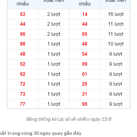
Bảng thống kê các số về nhiều ngày 15/8
hất trong vòng 30 ngày quay gần đây