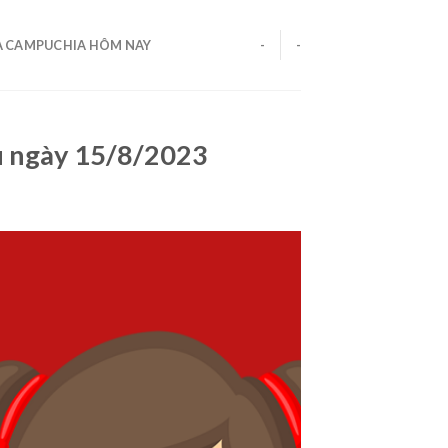
À CAMPUCHIA HÔM NAY
-
-
u ngày 15/8/2023