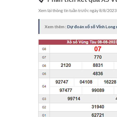
Xem lại thông tin tuần trước ngày 8/8/2023 
Xem thêm :
Dự đoán xổ số Vĩnh Long 