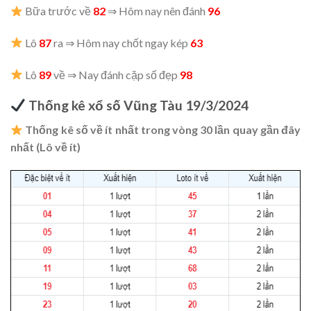
Bữa trước về
82
⇒ Hôm nay nên đánh
96
Lô
87
ra ⇒ Hôm nay chốt ngay kép
63
Lô
89
về ⇒ Nay đánh cặp số đẹp
98
Thống kê xổ số Vũng Tàu 19/3/2024​​​​​​​
Thống kê số về ít nhất trong vòng 30 lần quay gần đây
nhất (Lô về ít)