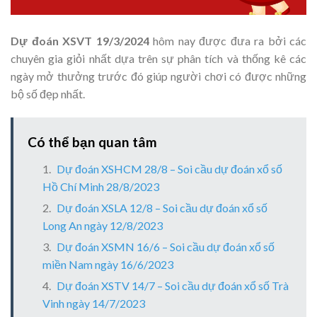
Dự đoán XSVT 19/3/2024
hôm nay được đưa ra bởi các
chuyên gia giỏi nhất dựa trên sự phân tích và thống kê các
ngày mở thưởng trước đó giúp người chơi có được những
bộ số đẹp nhất.
Có thể bạn quan tâm
Dự đoán XSHCM 28/8 – Soi cầu dự đoán xổ số
Hồ Chí Minh 28/8/2023
Dự đoán XSLA 12/8 – Soi cầu dự đoán xổ số
Long An ngày 12/8/2023
Dự đoán XSMN 16/6 – Soi cầu dự đoán xổ số
miền Nam ngày 16/6/2023
Dự đoán XSTV 14/7 – Soi cầu dự đoán xổ số Trà
Vinh ngày 14/7/2023