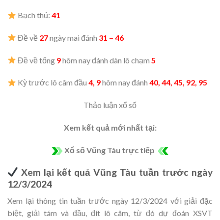
Bạch thủ:
41
Đề về
27
ngày mai đánh
31 – 46
Đề về tổng
9
hôm nay đánh dàn lô chạm
5
Kỳ trước lô câm đầu
4, 9
hôm nay đánh
40, 44, 45, 92, 95
Thảo luận xổ số
Xem kết quả mới nhất tại:
Xổ số Vũng Tàu trực tiếp
​​​​​​​​​​​​​​
Xem lại kết quả Vũng Tàu tuần trước ngày
12/3/2024
Xem lại thông tin tuần trước ngày 12/3/2024 với giải đặc
biệt, giải tám và đầu, đít lô câm, từ đó dự đoán XSVT