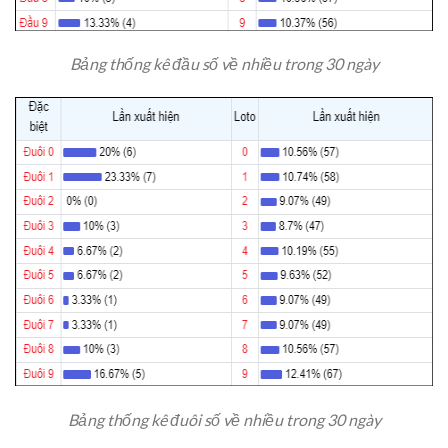
Bảng thống kê đầu số về nhiều trong 30 ngày
Bảng thống kê đuôi số về nhiều trong 30 ngày