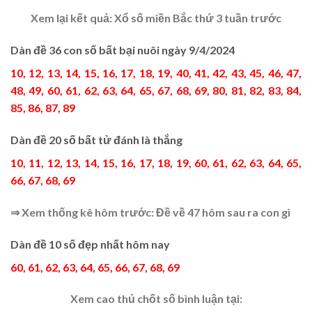
Xem lại kết quả: Xổ số miền Bắc thứ 3 tuần trước
Dàn đề 36 con số bất bại nuôi ngày 9/4/2024
10, 12, 13, 14, 15, 16, 17, 18, 19, 40, 41, 42, 43, 45, 46, 47,
48, 49, 60, 61, 62, 63, 64, 65, 67, 68, 69, 80, 81, 82, 83, 84,
85, 86, 87, 89
Dàn đề 20 số bất tử đánh là thắng
10, 11, 12, 13, 14, 15, 16, 17, 18, 19, 60, 61, 62, 63, 64, 65,
66, 67, 68, 69
⇒ Xem thống kê hôm trước: Đề về 47 hôm sau ra con gì
Dàn đề 10 số đẹp nhất hôm nay
60, 61, 62, 63, 64, 65, 66, 67, 68, 69
Xem cao thủ chốt số bình luận tại: