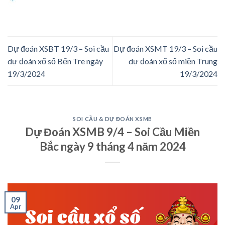
Dự đoán XSBT 19/3 – Soi cầu
Dự đoán XSMT 19/3 – Soi cầu
dự đoán xổ số Bến Tre ngày
dự đoán xổ số miền Trung
19/3/2024
19/3/2024
SOI CẦU & DỰ ĐOÁN XSMB
Dự Đoán XSMB 9/4 – Soi Cầu Miền
Bắc ngày 9 tháng 4 năm 2024
09
Apr