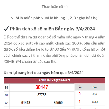
Thảo luận xổ số
Nuôi lô miễn phí: Nuôi lô khung 1, 2, 3 ngày bất bại
Phân tích xổ số miền Bắc ngày 9/4/2024
Để có thể đưa ra dự đoán xổ số miền bắc ngày 9 tháng 4 năm
2024 có xác suất về cao nhất, chính xác 100%, bạn cần nắm
được số liệu thống kê lô tô từ 00 đến 99 được tổng hợp một
cách chính xác và tham khảo phương pháp phân tích dự đoán
XSMB 9/4 chuẩn từ các cao thủ.
Xem lại bảng kết quả ngày hôm qua 8/4/2024