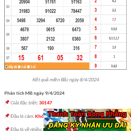
Kết quả miền Bắc ngày 8/4/2024
Phân tích MB ngày 9/4/2024
Giải đặc biệt:
30147
Đầu lô câm:
Không có
Đuôi (đít) lô câm:
Không có
Đầu lô về nhiều:
6
(5 lần) Đuôi (đít) lô về nhiều
0, 3, 5, 7
(4