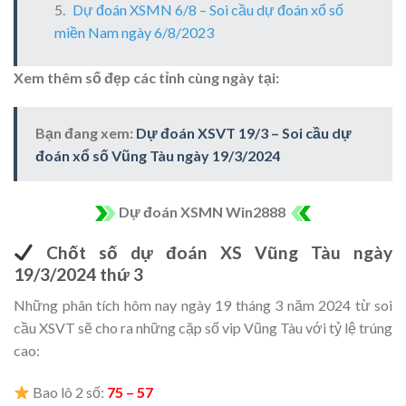
Dự đoán XSMN 6/8 – Soi cầu dự đoán xổ số
miền Nam ngày 6/8/2023
Xem thêm số đẹp các tỉnh cùng ngày tại:
Bạn đang xem:
Dự đoán XSVT 19/3 – Soi cầu dự
đoán xổ số Vũng Tàu ngày 19/3/2024
Dự đoán XSMN Win2888
Chốt số dự đoán XS Vũng Tàu ngày
19/3/2024 thứ 3
Những phân tích hôm nay ngày 19 tháng 3 năm 2024 từ soi
cầu XSVT sẽ cho ra những cặp số vip Vũng Tàu với tỷ lệ trúng
cao:
Bao lô 2 số:
75 – 57