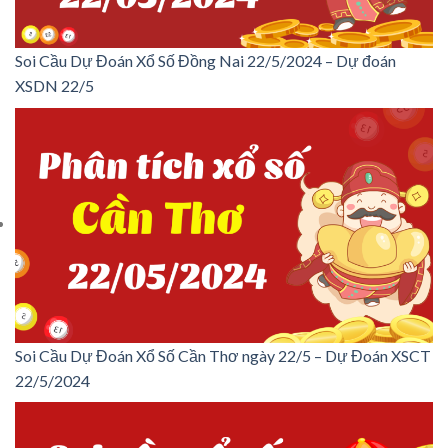
Soi Cầu Dự Đoán Xổ Số Đồng Nai 22/5/2024 – Dự đoán
XSDN 22/5
Soi Cầu Dự Đoán Xổ Số Cần Thơ ngày 22/5 – Dự Đoán XSCT
22/5/2024