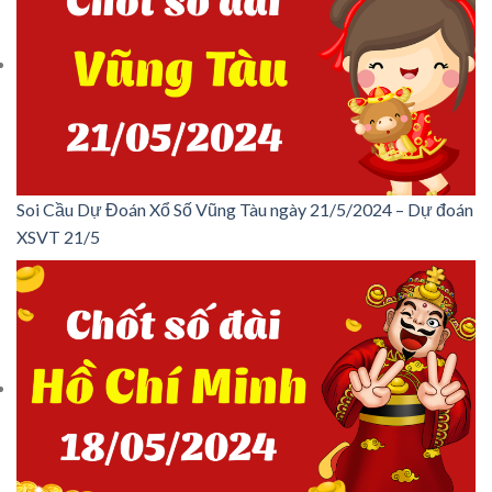
Soi Cầu Dự Đoán Xổ Số Vũng Tàu ngày 21/5/2024 – Dự đoán
XSVT 21/5