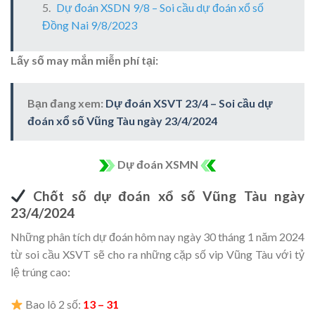
Dự đoán XSDN 9/8 – Soi cầu dự đoán xổ số
Đồng Nai 9/8/2023
Lấy số may mắn miễn phí tại:
Bạn đang xem:
Dự đoán XSVT 23/4 – Soi cầu dự
đoán xổ số Vũng Tàu ngày 23/4/2024
​​​​​​​​​​​​​​ Dự đoán XSMN
Chốt số dự đoán xổ số Vũng Tàu ngày
23/4/2024
Những phân tích dự đoán hôm nay ngày 30 tháng 1 năm 2024
từ soi cầu XSVT sẽ cho ra những cặp số vip Vũng Tàu với tỷ
lệ trúng cao:
Bao lô 2 số:
13 – 31