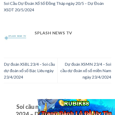
Soi Cầu Dự Đoán Xổ Số Đồng Tháp ngày 20/5 – Dự Đoán
XSDT 20/5/2024
SPLASH NEWS TV
Dự đoán XSBL 23/4 – Soi cầu
Dự đoán XSMN 23/4 – Soi
dự đoán xổ số Bạc Liêu ngày
cầu dự đoán xổ số miền Nam
23/4/2024
ngày 23/4/2024
SOI CẦU & DỰ ĐOÁN XSMN
Soi cầu miền nam bạch thủ 15-9-
2024 – Dự đoán xsmn 15 tháng 9