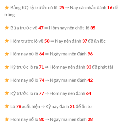
Bảng KQ kỳ trước có lô
25
⇒ Nay cân nhắc đánh
16
dễ
trúng
Bữa trước về
47
⇒ Hôm nay nên chốt lô
85
Hôm trước lô về
58
⇒ Nay nên đánh
37
để ăn lộc
Hôm nay nổ lô
64
⇒ Ngày mai nên đánh
96
Kỳ trước lô ra
71
⇒ Hôm nay nên đánh
33
để phát tài
Hôm nay nổ lô
74
⇒ Ngày mai nên đánh
42
Kỳ trước lô ra
77
⇒ Hôm nay nên đánh
64
Lô
78
xuất hiện ⇒ Kỳ này đánh
21
để ăn to
Hôm nay nổ lô
80
⇒ Ngày mai nên đánh
08