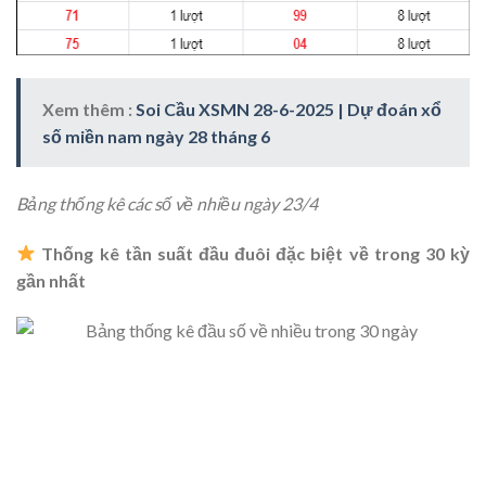
Xem thêm :
Soi Cầu XSMN 28-6-2025 | Dự đoán xổ
số miền nam ngày 28 tháng 6
Bảng thống kê các số về nhiều ngày 23/4
Thống kê tần suất đầu đuôi đặc biệt về trong 30 kỳ
gần nhất