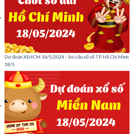
Dự đoán XSHCM 18/5/2024 – Soi cầu xổ số TP Hồ Chí Minh
18/5