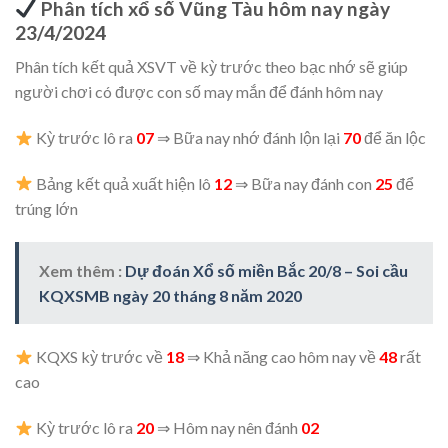
Phân tích xổ số Vũng Tàu hôm nay ngày
23/4/2024
Phân tích kết quả XSVT về kỳ trước theo bạc nhớ sẽ giúp
người chơi có được con số may mắn để đánh hôm nay
Kỳ trước lô ra
07
⇒ Bữa nay nhớ đánh lộn lại
70
để ăn lộc
Bảng kết quả xuất hiện lô
12
⇒ Bữa nay đánh con
25
để
trúng lớn
Xem thêm :
Dự đoán Xổ số miền Bắc 20/8 – Soi cầu
KQXSMB ngày 20 tháng 8 năm 2020
KQXS kỳ trước về
18
⇒ Khả năng cao hôm nay về
48
rất
cao
Kỳ trước lô ra
20
⇒ Hôm nay nên đánh
02