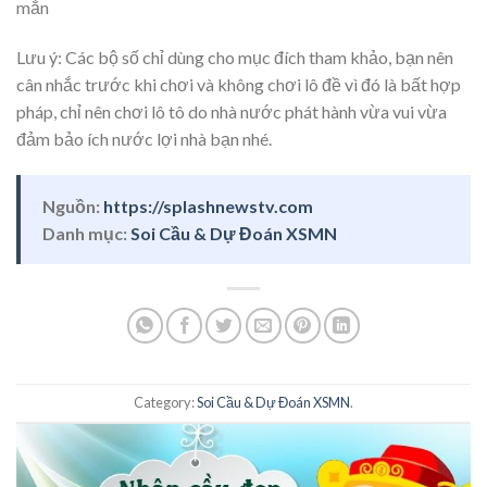
mắn
Lưu ý: Các bộ số chỉ dùng cho mục đích tham khảo, bạn nên
cân nhắc trước khi chơi và không chơi lô đề vì đó là bất hợp
pháp, chỉ nên chơi lô tô do nhà nước phát hành vừa vui vừa
đảm bảo ích nước lợi nhà bạn nhé.
Nguồn:
https://splashnewstv.com
Danh mục:
Soi Cầu & Dự Đoán XSMN
Category:
Soi Cầu & Dự Đoán XSMN
.