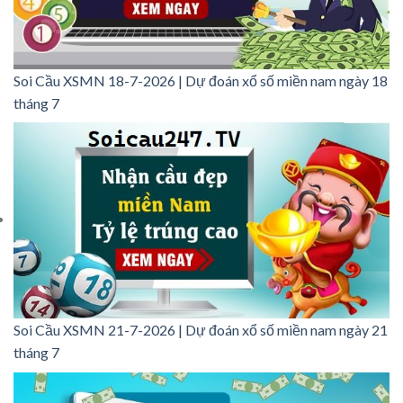
Soi Cầu XSMN 18-7-2026 | Dự đoán xổ số miền nam ngày 18
tháng 7
Soi Cầu XSMN 21-7-2026 | Dự đoán xổ số miền nam ngày 21
tháng 7