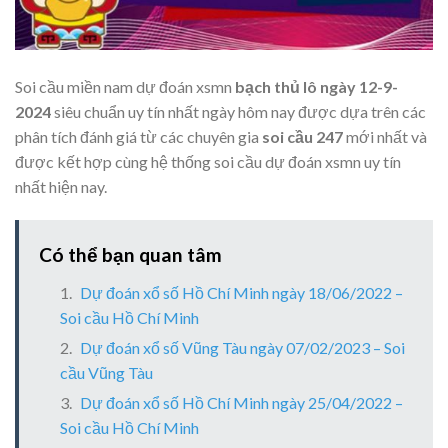
Soi cầu miền nam dự đoán xsmn
bạch thủ lô ngày 12-9-
2024
siêu chuẩn uy tín nhất ngày hôm nay được dựa trên các
phân tích đánh giá từ các chuyên gia
soi cầu 247
mới nhất và
được kết hợp cùng hệ thống soi cầu dự đoán xsmn uy tín
nhất hiện nay.
Có thể bạn quan tâm
Dự đoán xổ số Hồ Chí Minh ngày 18/06/2022 –
Soi cầu Hồ Chí Minh
Dự đoán xổ số Vũng Tàu ngày 07/02/2023 – Soi
cầu Vũng Tàu
Dự đoán xổ số Hồ Chí Minh ngày 25/04/2022 –
Soi cầu Hồ Chí Minh