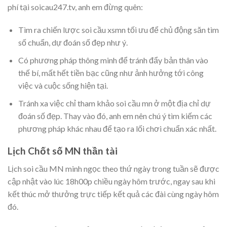
phí tại soicau247.tv, anh em đừng quên:
Tìm ra chiến lược soi cầu xsmn tối ưu để chủ động săn tìm
số chuẩn, dự đoán số đẹp như ý.
Có phương pháp thông minh để tránh đẩy bản thân vào
thế bí, mất hết tiền bạc cũng như ảnh hưởng tới công
việc và cuộc sống hiện tại.
Tránh xa việc chỉ tham khảo soi cầu mn ở một địa chỉ dự
đoán số đẹp. Thay vào đó, anh em nên chú ý tìm kiếm các
phương pháp khác nhau để tạo ra lối chơi chuẩn xác nhất.
Lịch Chốt số MN thần tài
Lịch soi cầu MN minh ngọc theo thứ ngày trong tuần sẽ được
cập nhật vào lúc 18h00p chiều ngày hôm trước, ngay sau khi
kết thúc mở thưởng trực tiếp kết quả các đài cùng ngày hôm
đó.