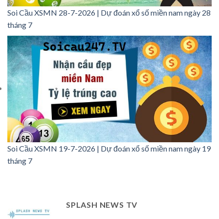
Soi Cầu XSMN 28-7-2026 | Dự đoán xổ số miền nam ngày 28
tháng 7
Soi Cầu XSMN 19-7-2026 | Dự đoán xổ số miền nam ngày 19
tháng 7
SPLASH NEWS TV