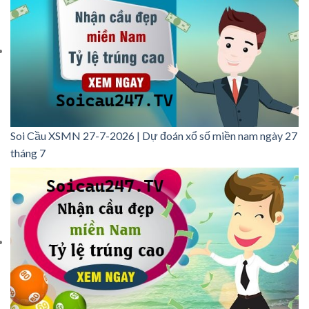
Soi Cầu XSMN 27-7-2026 | Dự đoán xổ số miền nam ngày 27
tháng 7