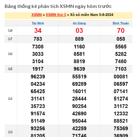
Bảng thống kê phân tích XSMN ngày hôm trước