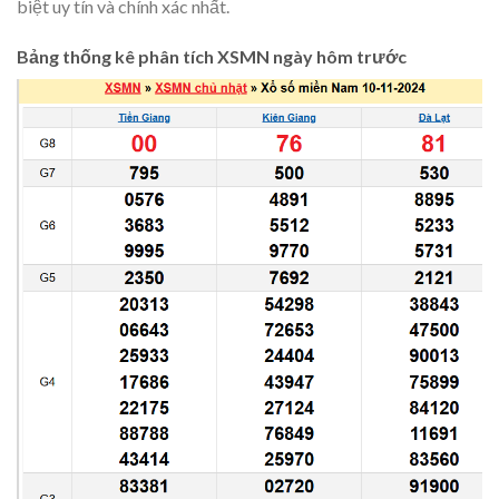
biệt uy tín và chính xác nhất.
Bảng thống kê phân tích XSMN ngày hôm trước