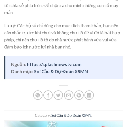
tôi chia sẻ phía trên. Để chọn ra cho mình những con số may
mắn
Lưu ý: Các bộ số chỉ dùng cho mục đích tham khảo, bạn nên
cân nhắc trước khi chơi và không chơi lô đề vì đó là bất hợp
pháp, chỉ nên chơi lô tô do nhà nước phát hành vừa vui vừa
đảm bảo ích nước lợi nhà bạn nhé.
Nguồn:
https://splashnewstv.com
Danh mục:
Soi Cầu & Dự Đoán XSMN
Category:
Soi Cầu & Dự Đoán XSMN
.