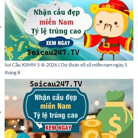
Soi Cầu XSMN 5-8-2026 | Dự đoán xổ số miền nam ngày 5
tháng 8