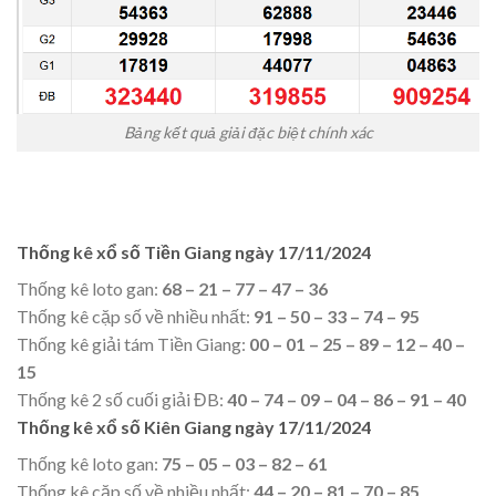
Bảng kết quả giải đặc biệt chính xác
Thống kê xổ số Tiền Giang ngày 17/11/2024
Thống kê loto gan:
68 – 21 – 77 – 47 – 36
Thống kê cặp số về nhiều nhất:
91 – 50 – 33 – 74 – 95
Thống kê giải tám Tiền Giang:
00 – 01 – 25 – 89 – 12 – 40 –
15
Thống kê 2 số cuối giải ĐB:
40 – 74 – 09 – 04 – 86 – 91 – 40
Thống kê xổ số Kiên Giang
ngày 17/11/2024
Thống kê loto gan:
75 – 05 – 03 – 82 – 61
Thống kê cặp số về nhiều nhất:
44 – 20 – 81 – 70 – 85