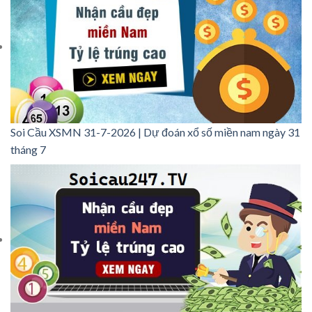
Soi Cầu XSMN 31-7-2026 | Dự đoán xổ số miền nam ngày 31
tháng 7