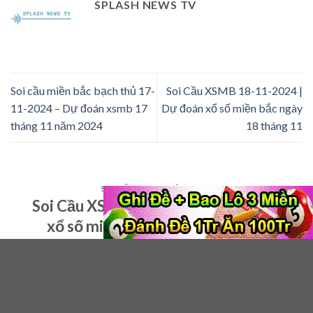
SPLASH NEWS TV
Soi cầu miền bắc bạch thủ 17-
Soi Cầu XSMB 18-11-2024 |
11-2024 – Dự đoán xsmb 17
Dự đoán xổ số miền bắc ngày
tháng 11 năm 2024
18 tháng 11
SOI CẦU & DỰ ĐOÁN XSMN
Soi Cầu XSMN 10-4-2025 | Dự đoán
xổ số miền nam ngày 10 tháng 4
09
Apr