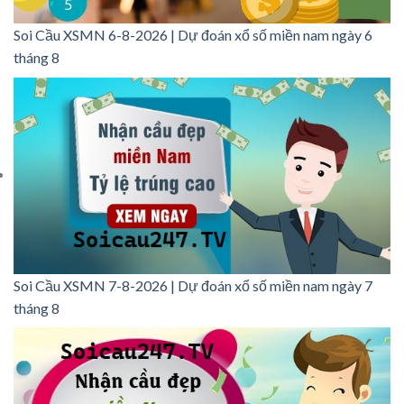
Soi Cầu XSMN 6-8-2026 | Dự đoán xổ số miền nam ngày 6
tháng 8
Soi Cầu XSMN 7-8-2026 | Dự đoán xổ số miền nam ngày 7
tháng 8