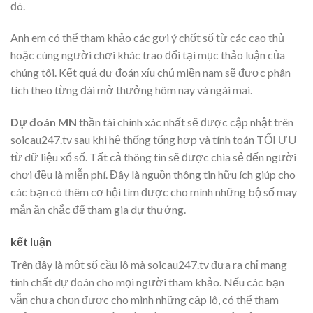
đó.
Anh em có thể tham khảo các gợi ý chốt số từ các cao thủ
hoặc cùng người chơi khác trao đổi tại mục thảo luận của
chúng tôi. Kết quả dự đoán xỉu chủ miền nam sẽ được phân
tích theo từng đài mở thưởng hôm nay và ngài mai.
Dự đoán MN
thần tài chính xác nhất sẽ được cập nhật trên
soicau247.tv sau khi hệ thống tổng hợp và tính toán TỐI ƯU
từ dữ liệu xổ số. Tất cả thông tin sẽ được chia sẻ đến người
chơi đều là miễn phí. Đây là nguồn thông tin hữu ích giúp cho
các bạn có thêm cơ hội tìm được cho mình những bộ số may
mắn ăn chắc để tham gia dự thưởng.
kết luận
Trên đây là một số cầu lô mà soicau247.tv đưa ra chỉ mang
tính chất dự đoán cho mọi người tham khảo. Nếu các bạn
vẫn chưa chọn được cho mình những cặp lô, có thể tham