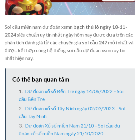
Soi cầu miền nam dự đoán xsmn
bạch thủ lô ngày 18-11-
2024
siêu chuẩn uy tín nhất ngày hôm nay được dựa trên các
phân tích đánh giá từ các chuyên gia
soi cầu 247
mới nhất và
được kết hợp cùng hệ thống soi cầu dự đoán xsmn uy tín
nhất hiện nay.
Có thể bạn quan tâm
Dự đoán xổ số Bến Tre ngày 14/06/2022 – Soi
cầu Bến Tre
Dự đoán xổ số Tây Ninh ngày 02/03/2023 – Soi
cầu Tây Ninh
Dự đoán Xổ số miền Nam 21/10 – Soi cầu dự
đoán xổ số miền Nam ngày 21/10/2020