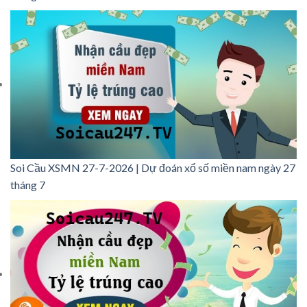
Soi Cầu XSMN 27-7-2026 | Dự đoán xổ số miền nam ngày 27
tháng 7