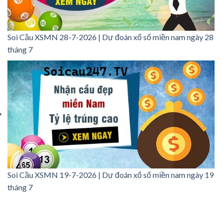
Soi Cầu XSMN 28-7-2026 | Dự đoán xổ số miền nam ngày 28
tháng 7
Soi Cầu XSMN 19-7-2026 | Dự đoán xổ số miền nam ngày 19
tháng 7