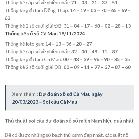
Thống kê cặp số về nhiều nhất:
71 – 03 – 21 – 37 – 51
Thống kê giải tám Đồng Tháp:
14 – 19 – 03 – 70 – 65 – 69 –
63
Thống kê 2 số cuối giải ĐB:
31 – 84 – 17 – 68 – 02 – 28 – 13
Thống kê xổ số Cà Mau 18/11/2024
Thống kê loto gan:
14 – 13 – 36 – 28 – 27
Thống kê cặp số về nhiều nhất:
32 – 00 – 48 – 11 – 87
Thống kê giải tám Cà Mau:
00 – 48 – 39 – 96 – 90 – 85 – 35
Thống kê 2 số cuối giải ĐB:
00 – 09 – 11 – 97 – 37 – 87 – 60
Xem thêm :
Dự đoán xổ số Cà Mau ngày
20/03/2023 – Soi cầu Cà Mau
Thủ thuật soi cầu dự đoán xổ số miền Nam hiệu quả nhất
Để có được những số bạch thủ xsmn đẹp nhất, xác suất nổ