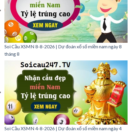
Soi Cầu XSMN 8-8-2026 | Dự đoán xổ số miền nam ngày 8
tháng 8
Soi Cầu XSMN 4-8-2026 | Dự đoán xổ số miền nam ngày 4