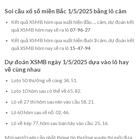
Soi cầu xổ số miền Bắc 1/5/2025 bằng lô câm
Kết quả XSMB hôm qua xuất hiện đầu
…
câm, dự đoán kết
quả XSMB hôm nay sẽ ra lô
07-96-27
Kết quả XSMB hôm qua xuất hiện đuôi
3
câm, dự đoán kết
quả XSMB hôm nay sẽ ra lô
15-47-94
Dự đoán XSMB ngày 1/5/2025 dựa vào lô hay
về cùng nhau
Loto 50 thường về cùng 34, 51.
Loto 10 hôm sau có thể về 65, 82.
Lô về 27 thì hôm sau nên vào cầu 58, 21.
Lô 60 hôm sau sẽ nổ: 02, 46.
Lô về kép 77, hôm sau bạn hãy vào cầu: 25, 16.
Mọi người nên cập nhật thông tin thường xuyên thì mới đưa