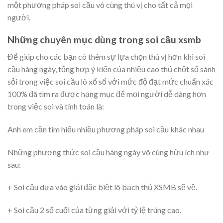
một phương pháp soi cầu vô cùng thú vị cho tất cả mọi
người.
Những chuyên mục dùng trong soi cầu xsmb
Để giúp cho các bạn có thêm sự lựa chọn thú vị hơn khi soi
cầu hàng ngày, tổng hợp ý kiến của nhiều cao thủ chốt số sành
sỏi trong việc soi cầu lô xổ số với mức độ đạt mức chuẩn xác
100% đã tìm ra được hạng mục để mọi người dễ dàng hơn
trong việc soi và tính toán là:
Anh em cần tìm hiểu nhiều phương pháp soi cầu khác nhau
Những phương thức soi cầu hàng ngày vô cùng hữu ích như
sau:
+ Soi cầu dựa vào giải đặc biệt lô bạch thủ XSMB sẽ về.
+ Soi cầu 2 số cuối của từng giải với tỷ lệ trúng cao.