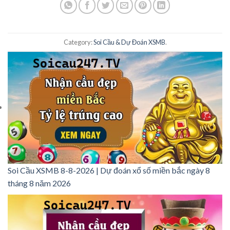
Category:
Soi Cầu & Dự Đoán XSMB
.
Soi Cầu XSMB 8-8-2026 | Dự đoán xổ số miền bắc ngày 8
tháng 8 năm 2026