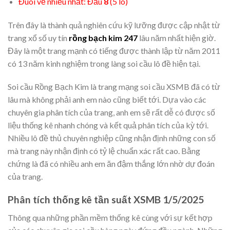
Đuôi về nhiều nhất: Đầu
8
(5 lô)
Trên đây là thành quả nghiên cứu kỹ lưỡng được cập nhật từ
trang xổ số uy tín
rồng bạch kim 247
lâu năm nhất hiện giờ.
Đây là một trang mạnh có tiếng được thành lập từ năm 2011
có 13 năm kinh nghiệm trong làng soi cầu lô đề hiện tại.
Soi cầu Rồng Bạch Kim là trang mạng soi cầu XSMB đã có từ
lâu mà không phải anh em nào cũng biết tới. Dựa vào các
chuyên gia phân tích của trang, anh em sẽ rất dễ có được số
liệu thống kê nhanh chóng và kết quả phân tích của kỳ tới.
Nhiều lô đề thủ chuyên nghiệp cũng nhận định những con số
mà trang này nhận định có tỷ lệ chuẩn xác rất cao. Bằng
chứng là đã có nhiều anh em ăn đậm thắng lớn nhờ dự đoán
của trang.
Phân tích thống kê tần suất XSMB 1/5/2025
Thông qua những phần mềm thống kê cùng với sự kết hợp