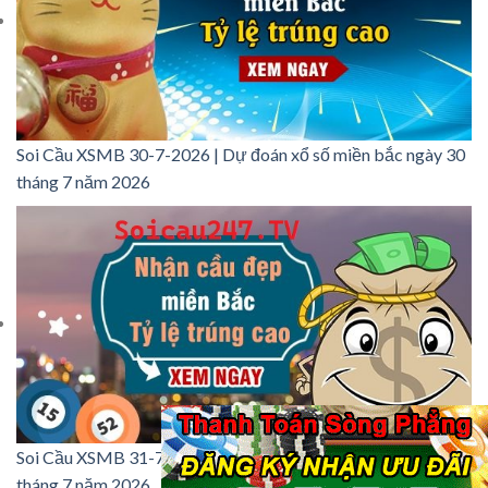
Soi Cầu XSMB 30-7-2026 | Dự đoán xổ số miền bắc ngày 30
tháng 7 năm 2026
Soi Cầu XSMB 31-7-2026 | Dự đoán xổ số miền bắc ngày 31
tháng 7 năm 2026