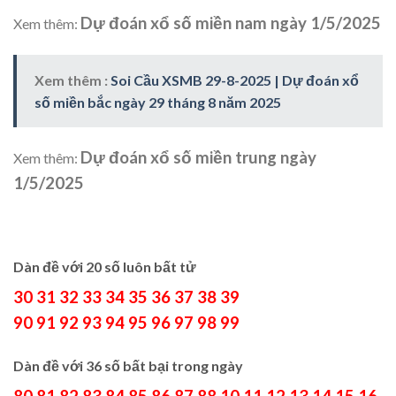
Dự đoán xổ số miền nam ngày 1/5/2025
Xem thêm:
Xem thêm :
Soi Cầu XSMB 29-8-2025 | Dự đoán xổ
số miền bắc ngày 29 tháng 8 năm 2025
Dự đoán xổ số miền trung ngày
Xem thêm:
1
/5/2025
Dàn đề với 20 số luôn bất tử
30 31 32 33 34 35 36 37 38 39
90 91 92 93 94 95 96 97 98 99
Dàn đề với 36 số bất bại trong ngày
80 81 82 83 84 85 86 87 88 10 11 12 13 14 15 16