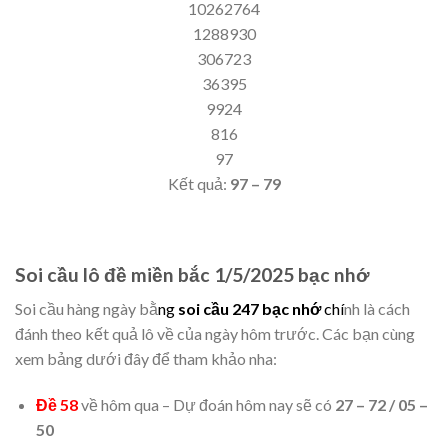
10262764
1288930
306723
36395
9924
816
97
Kết quả:
97 – 79
Soi cầu lô đề miền bắc 1/5
/2025
bạc nhớ
Soi cầu hàng ngày bằ
ng
soi cầu 247 bạc nhớ
chí
nh là cách
đánh theo kết quả lô về của ngày hôm trước. Các bạn cùng
xem bảng dưới đây để tham khảo nha:
Đề 58
về hôm qua – Dự đoán hôm nay sẽ có
27 – 72 / 05 –
50