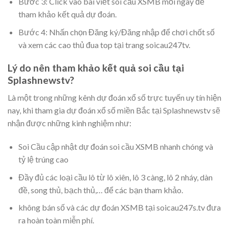
Bước 3: Click vào bài viết soi cầu XSMB mỗi ngày để
tham khảo kết quả dự đoán.
Bước 4: Nhấn chọn Đăng ký/Đăng nhập để chơi chốt số
và xem các cao thủ đua top tại trang soicau247tv.
Lý do nên tham khảo kết quả soi cầu tại
Splashnewstv?
Là một trong những kênh dự đoán xổ số trực tuyến uy tín hiện
nay, khi tham gia dự đoán xổ số miền Bắc tại Splashnewstv sẽ
nhận được những kinh nghiệm như:
Soi Cầu cập nhật dự đoán soi cầu XSMB nhanh chóng và
tỷ lệ trúng cao
Đầy đủ các loại cầu lô từ lô xiên, lô 3 càng, lô 2 nháy, dàn
đề, song thủ, bạch thủ,… để các bạn tham khảo.
không bán số và các dự đoán XSMB tại soicau247s.tv đưa
ra hoàn toàn miễn phí.