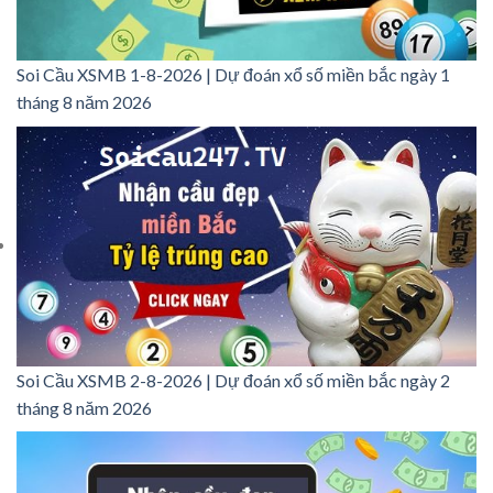
Soi Cầu XSMB 1-8-2026 | Dự đoán xổ số miền bắc ngày 1
tháng 8 năm 2026
Soi Cầu XSMB 2-8-2026 | Dự đoán xổ số miền bắc ngày 2
tháng 8 năm 2026