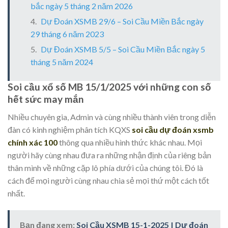
bắc ngày 5 tháng 2 năm 2026
Dự Đoán XSMB 29/6 – Soi Cầu Miền Bắc ngày
29 tháng 6 năm 2023
Dự Đoán XSMB 5/5 – Soi Cầu Miền Bắc ngày 5
tháng 5 năm 2024
Soi cầu xổ số MB 15/1/2025 với những con số
hết sức may mắn
Nhiều chuyên gia, Admin và cùng nhiều thành viên trong diễn
đàn có kinh nghiệm phân tích KQXS
soi cầu dự đoán xsmb
chính xác 100
thông qua nhiều hình thức khác nhau. Mọi
người hãy cùng nhau đưa ra những nhận định của riêng bản
thân mình về những cặp lô phía dưới của chúng tôi. Đó là
cách để mọi người cùng nhau chia sẻ mọi thứ một cách tốt
nhất.
Bạn đang xem:
Soi Cầu XSMB 15-1-2025 | Dự đoán