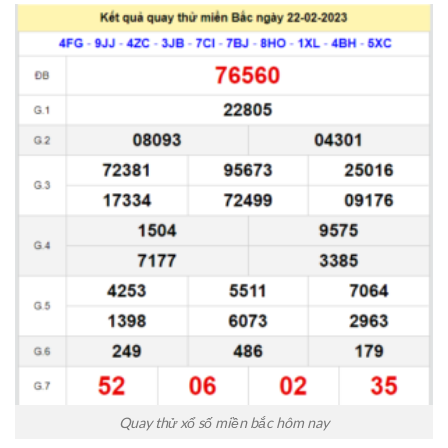
Quay thử xổ số miền bắc hôm nay