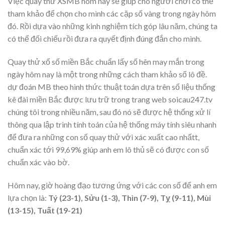
Việc quay thử XSMB hôm nay sẽ giúp cho người chơi có thể
tham khảo để chọn cho mình các cặp số vàng trong ngày hôm
đó. Rồi dựa vào những kinh nghiệm tích góp lâu năm, chúng ta
có thể đối chiếu rồi đưa ra quyết định đúng đắn cho mình.
Quay thử xổ số miền Bắc chuẩn lấy số hên may mắn trong
ngày hôm nay là một trong những cách tham khảo số lô đề.
dự đoán MB theo hình thức thuật toán dựa trên số liệu thống
kê đài miền Bắc được lưu trữ trong trang web soicau247.tv
chúng tôi trong nhiều năm, sau đó nó sẽ được hệ thống xử lí
thông qua lập trình tính toán của hệ thống máy tính siêu nhanh
để đưa ra những con số quay thử với xác xuất cao nhấtt,
chuẩn xác tới 99,69% giúp anh em lô thủ sẽ có được con số
chuẩn xác vào bờ.
Hôm nay, giờ hoàng đạo tương ứng với các con số để anh em
lựa chọn là:
Tý (23-1), Sửu (1-3), Thìn (7-9), Tỵ (9-11), Mùi
(13-15), Tuất (19-21)