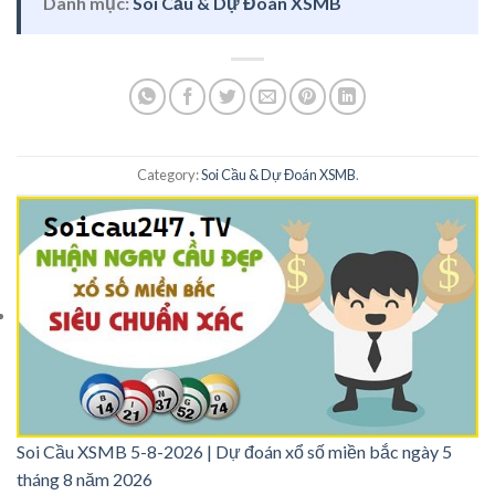
Danh mục:
Soi Cầu & Dự Đoán XSMB
Category:
Soi Cầu & Dự Đoán XSMB
.
Soi Cầu XSMB 5-8-2026 | Dự đoán xổ số miền bắc ngày 5
tháng 8 năm 2026