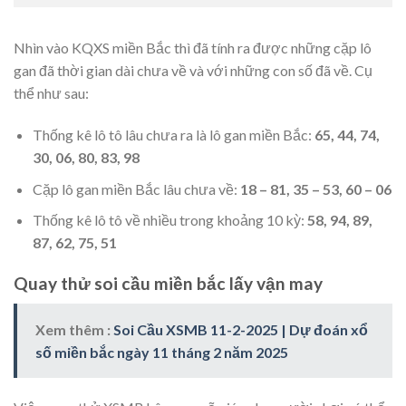
Nhìn vào KQXS miền Bắc thì đã tính ra được những cặp lô
gan đã thời gian dài chưa về và với những con số đã về. Cụ
thể như sau:
Thống kê lô tô lâu chưa ra là lô gan miền Bắc:
65, 44, 74,
30, 06, 80, 83, 98
Cặp lô gan miền Bắc lâu chưa về:
18 – 81, 35 – 53, 60 – 06
Thống kê lô tô về nhiều trong khoảng 10 kỳ:
58, 94, 89,
87, 62, 75, 51
Quay thử soi cầu miền bắc lấy vận may
Xem thêm :
Soi Cầu XSMB 11-2-2025 | Dự đoán xổ
số miền bắc ngày 11 tháng 2 năm 2025