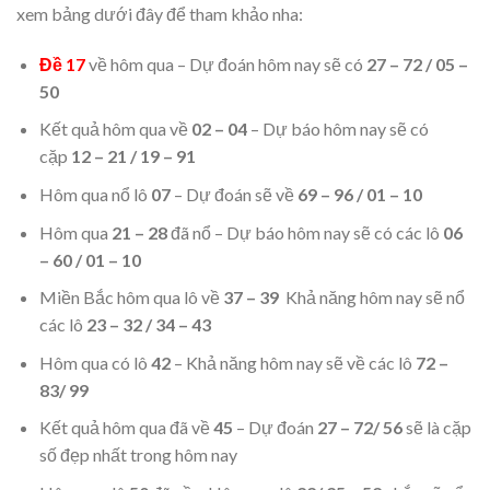
xem bảng dưới đây để tham khảo nha:
Đề 17
về hôm qua – Dự đoán hôm nay sẽ có
27 – 72 / 05 –
50
Kết quả hôm qua về
02 – 04
– Dự báo hôm nay sẽ có
cặp
12 – 21 / 19 – 91
Hôm qua nổ lô
07
– Dự đoán sẽ về
69 – 96 / 01 – 10
Hôm qua
21 – 28
đã nổ – Dự báo hôm nay sẽ có các lô
06
– 60 / 01 – 10
Miền Bắc hôm qua lô về
37 – 39
Khả năng hôm nay sẽ nổ
các lô
23 – 32 / 34 – 43
Hôm qua có lô
42
– Khả năng hôm nay sẽ về các lô
72 –
83/ 99
Kết quả hôm qua đã về
45
– Dự đoán
27 – 72/ 56
sẽ là cặp
số đẹp nhất trong hôm nay