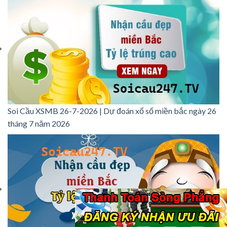
Soi Cầu XSMB 26-7-2026 | Dự đoán xổ số miền bắc ngày 26
tháng 7 năm 2026