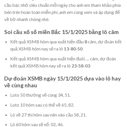
cầu bạc nhớ siêu chuẩn mỗi ngày cho anh em tham khảo phía
bên trên hoàn toàn miễn phí, anh em cùng xem và áp dụng để
về bờ nhanh chóng nhé.
Soi cầu xổ số miền Bắc 15/1/2025 bằng lô câm
Kết quả XSMB hôm qua xuất hiện đầu
8
câm, dự đoán kết
quả XSMB hôm nay sẽ ra lô
13-80-50
Kết quả XSMB hôm qua xuất hiện đuôi
…
câm, dự đoán
kết quả XSMB hôm nay sẽ ra lô
23-58-03
Dự đoán XSMB ngày 15/1/2025 dựa vào lô hay
về cùng nhau
Loto 50 thường về cùng 34, 51.
Loto 10 hôm sau có thể về 65, 82.
Lô về 27 thì hôm sau nên vào cầu 58, 21.
Lô 60 hôm sau sẽ nổ: 02, 46.