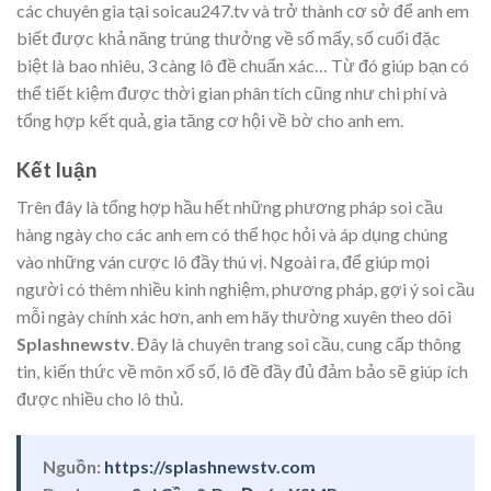
các chuyên gia tại soicau247.tv và trở thành cơ sở để anh em
biết được khả năng trúng thưởng về số mấy, số cuối đặc
biệt là bao nhiêu, 3 càng lô đề chuẩn xác… Từ đó giúp bạn có
thể tiết kiệm được thời gian phân tích cũng như chi phí và
tổng hợp kết quả, gia tăng cơ hội về bờ cho anh em.
Kết luận
Trên đây là tổng hợp hầu hết những phương pháp soi cầu
hàng ngày cho các anh em có thể học hỏi và áp dụng chúng
vào những ván cược lô đầy thú vị. Ngoài ra, để giúp mọi
người có thêm nhiều kinh nghiệm, phương pháp, gợi ý soi cầu
mỗi ngày chính xác hơn, anh em hãy thường xuyên theo dõi
Splashnewstv
. Đây là chuyên trang soi cầu, cung cấp thông
tin, kiến thức về môn xổ số, lô đề đầy đủ đảm bảo sẽ giúp ích
được nhiều cho lô thủ.
Nguồn:
https://splashnewstv.com