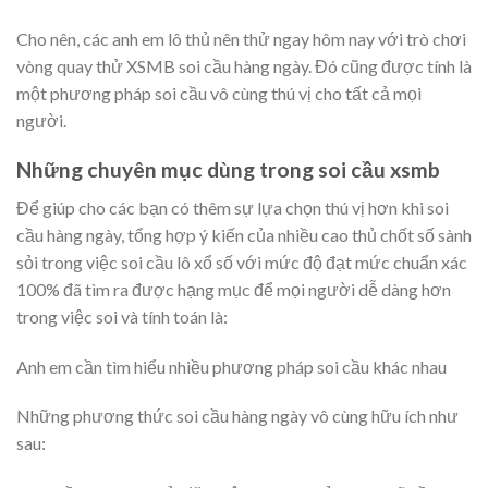
Cho nên, các anh em lô thủ nên thử ngay hôm nay với trò chơi
vòng quay thử XSMB soi cầu hàng ngày. Đó cũng được tính là
một phương pháp soi cầu vô cùng thú vị cho tất cả mọi
người.
Những chuyên mục dùng trong soi cầu xsmb
Để giúp cho các bạn có thêm sự lựa chọn thú vị hơn khi soi
cầu hàng ngày, tổng hợp ý kiến của nhiều cao thủ chốt số sành
sỏi trong việc soi cầu lô xổ số với mức độ đạt mức chuẩn xác
100% đã tìm ra được hạng mục để mọi người dễ dàng hơn
trong việc soi và tính toán là:
Anh em cần tìm hiểu nhiều phương pháp soi cầu khác nhau
Những phương thức soi cầu hàng ngày vô cùng hữu ích như
sau: