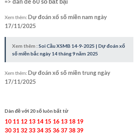
dàn de 60 số bất bại
=>
Dự đoán xổ số miền nam ngày
Xem thêm:
17/11/2025
Xem thêm :
Soi Cầu XSMB 14-9-2025 | Dự đoán xổ
số miền bắc ngày 14 tháng 9 năm 2025
Dự đoán xổ số miền trung ngày
Xem thêm:
17
/11/2025
Dàn đề với 20 số luôn bất tử
10 11 12 13 14 15 16 13 18 19
30 31 32 33 34 35 36 37 38 39