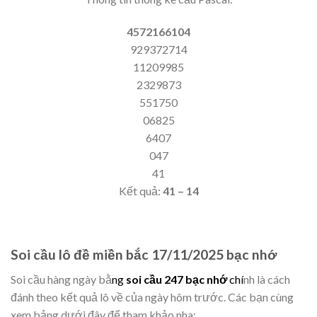
45721
66104
929372714
11209985
2329873
551750
06825
6407
047
41
Kết quả:
41 – 14
Soi cầu lô đề miền bắc 17/11
/2025
bạc nhớ
Soi cầu hàng ngày bằ
ng
soi cầu 247 bạc nhớ
chí
nh là cách
đánh theo kết quả lô về của ngày hôm trước. Các bạn cùng
xem bảng dưới đây để tham khảo nha: