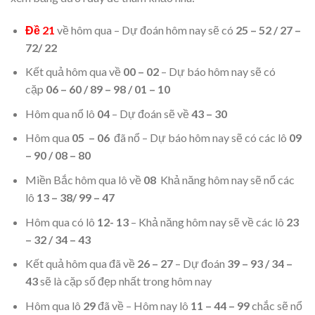
Đề 21
về hôm qua – Dự đoán hôm nay sẽ có
25 – 52 / 27 –
72/ 22
Kết quả hôm qua về
00 – 02
– Dự báo hôm nay sẽ có
cặp
06 – 60 / 89 – 98 / 01 – 10
Hôm qua nổ lô
04
– Dự đoán sẽ về
43 – 30
Hôm qua
05 – 06
đã nổ – Dự báo hôm nay sẽ có các lô
09
– 90 / 08 – 80
Miền Bắc hôm qua lô về
08
Khả năng hôm nay sẽ nổ các
lô
13 – 38/ 99 – 47
Hôm qua có lô
12- 13
– Khả năng hôm nay sẽ về các lô
23
– 32 / 34 – 43
Kết quả hôm qua đã về
26 – 27
– Dự đoán
39 – 93 / 34 –
43
sẽ là cặp số đẹp nhất trong hôm nay
Hôm qua lô
29
đã về – Hôm nay lô
11 – 44 – 99
chắc sẽ nổ