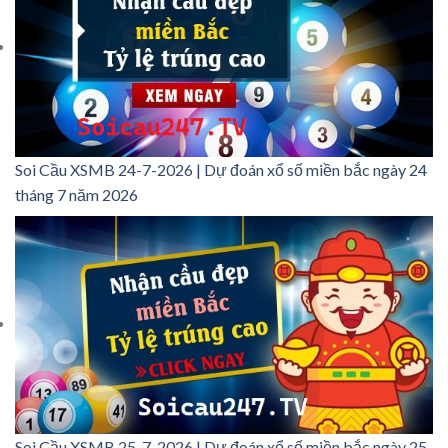
Soi Cầu XSMB 24-7-2026 | Dự đoán xổ số miền bắc ngày 24
tháng 7 năm 2026
Soi Cầu XSMB 25-7-2026 | Dự đoán xổ số miền bắc ngày 25