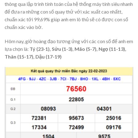
thông qua lập trình tính toán của hệ thống máy tính siêu nhanh
để đưa ra những con số quay thử với xác xuất cao nhấtt,
chuẩn xác tới 99,69% giúp anh em lô thủ sẽ có được con số
chuẩn xác vào bờ.
Hôm nay, giờ hoàng đạo tương ứng với các con số để anh em
lựa chọn là:
Tý (23-1), Sửu (1-3), Mão (5-7), Ngọ (11-13),
Thân (15-17), Dậu (17-19)