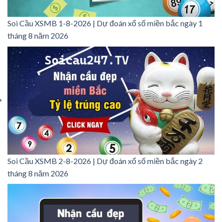
Soi Cầu XSMB 1-8-2026 | Dự đoán xổ số miền bắc ngày 1
tháng 8 năm 2026
Soi Cầu XSMB 2-8-2026 | Dự đoán xổ số miền bắc ngày 2
tháng 8 năm 2026