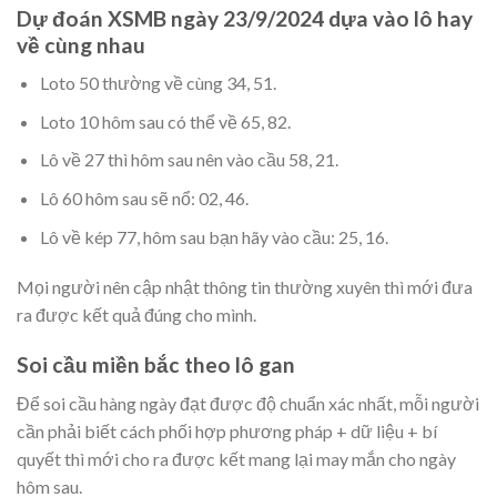
Dự đoán XSMB ngày 23/9/2024 dựa vào lô hay
về cùng nhau
Loto 50 thường về cùng 34, 51.
Loto 10 hôm sau có thể về 65, 82.
Lô về 27 thì hôm sau nên vào cầu 58, 21.
Lô 60 hôm sau sẽ nổ: 02, 46.
Lô về kép 77, hôm sau bạn hãy vào cầu: 25, 16.
Mọi người nên cập nhật thông tin thường xuyên thì mới đưa
ra được kết quả đúng cho mình.
Soi cầu miền bắc theo lô gan
Để soi cầu hàng ngày đạt được độ chuẩn xác nhất, mỗi người
cần phải biết cách phối hợp phương pháp + dữ liệu + bí
quyết thì mới cho ra được kết mang lại may mắn cho ngày
hôm sau.