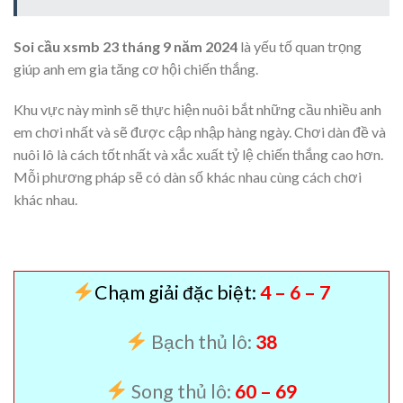
Soi cầu xsmb 23 tháng 9 năm 2024
là yếu tố quan trọng
giúp anh em gia tăng cơ hội chiến thắng.
Khu vực này mình sẽ thực hiện nuôi bắt những cầu nhiều anh
em chơi nhất và sẽ
được cập nhập hàng ngày. Chơi dàn đề và
nuôi lô là cách tốt nhất và xắc xuất tỷ lệ chiến thắng cao hơn.
Mỗi phương pháp sẽ có dàn số khác nhau cùng cách chơi
khác nhau.
Chạm giải đặc biệt:
4 – 6 – 7
Bạch thủ lô:
38
Song thủ lô:
60 – 69