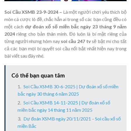
Soi Cầu XSMB 23-9-2024 –
Là một người chơi yêu thích bộ
môn cá cược lô đề, chắc hẳn ai trong số các bạn cũng đều có
một cách
dự đoán xổ số miền bắc ngày 23 tháng 9 năm
2024
riêng cho bản thân mình. Đó luôn là bí mật riêng của
từng người nhưng hôm nay
soi cầu 247 tv
sẽ bật mí cho tất
cả các bạn mọi bí quyết soi cầu nổi bật nhất hiện nay trong
bài viết sau đây nhé.
Có thể bạn quan tâm
Soi Cầu XSMB 30-6-2025 | Dự đoán xổ số miền
bắc ngày 30 tháng 6 năm 2025
Soi Cầu XSMB 14-11-2025 | Dự đoán xổ số
miền bắc ngày 14 tháng 11 năm 2025
Dự đoán XSMB ngày 20/11/2021 – Soi cầu xổ số
miền Bắc