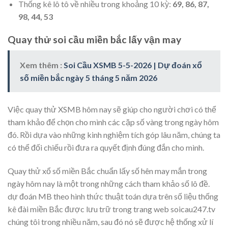
Thống kê lô tô về nhiều trong khoảng 10 kỳ:
69, 86, 87,
98, 44, 53
Quay thử soi cầu miền bắc lấy vận may
Xem thêm :
Soi Cầu XSMB 5-5-2026 | Dự đoán xổ
số miền bắc ngày 5 tháng 5 năm 2026
Việc quay thử XSMB hôm nay sẽ giúp cho người chơi có thể
tham khảo để chọn cho mình các cặp số vàng trong ngày hôm
đó. Rồi dựa vào những kinh nghiệm tích góp lâu năm, chúng ta
có thể đối chiếu rồi đưa ra quyết định đúng đắn cho mình.
Quay thử xổ số miền Bắc chuẩn lấy số hên may mắn trong
ngày hôm nay là một trong những cách tham khảo số lô đề.
dự đoán MB theo hình thức thuật toán dựa trên số liệu thống
kê đài miền Bắc được lưu trữ trong trang web soicau247.tv
chúng tôi trong nhiều năm, sau đó nó sẽ được hệ thống xử lí