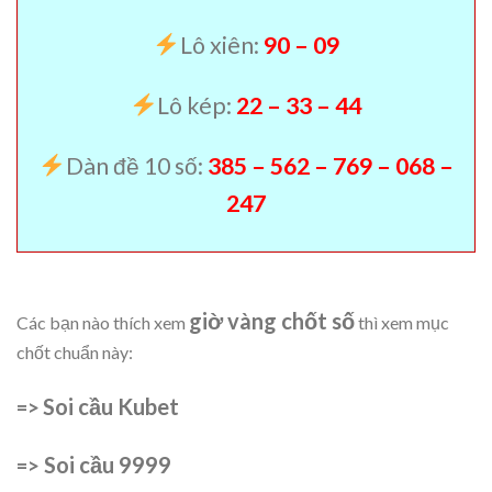
Lô xiên:
90 – 09
Lô kép:
22 – 33 – 44
Dàn đề 10 số:
385 – 562 – 769 – 068 –
247
giờ vàng chốt số
Các bạn nào thích xem
thì xem mục
chốt chuẩn này:
Soi cầu Kubet
=>
Soi cầu 9999
=>