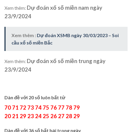
Dự đoán xổ số miền nam ngày
Xem thêm:
23/9/2024
Xem thêm :
Dự đoán XSMB ngày 30/03/2023 – Soi
cầu xổ số miền Bắc
Dự đoán xổ số miền trung ngày
Xem thêm:
23
/9/2024
Dàn đề với 20 số luôn bất tử
70 71 72 73 74 75 76 77 78 79
20 21 29 23 24 25 26 27 28 29
Dàn đề với 36 số bất bại trong ngày