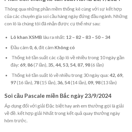
Thông qua những phần mềm thống kê cùng với sự kết hợp
của các chuyên gia soi cầu hàng ngày đứng đầu ngành. Những
con lô là chúng tôi đã nhận được cụ thể như sau:
Lô khan XSMB
lâu ra nhất:
12 – 82 – 83 – 50 – 34
Đầu câm
0, 6
, đít câm
Không có
Thống kê tần suất các cặp lô về nhiều trong 10 ngày gần
đây:
69, 86
(7 lần),
35, 44, 53, 54, 87, 98
(6 lần)
Thống kê tần suất lô về nhiều trong 30 ngày qua:
42, 69,
97
(16 lần),
78
(15 lần),
36, 54
(14 lần),
09, 98
(13 lần)
Soi cầu Pascale miền Bắc ngày 23/9/2024
Áp dụng đối với giải Đặc biệt hay anh em thường gọi là giải
về đề. kết hợp giải Nhất trong kết quả quay thưởng ngày
hôm trước.