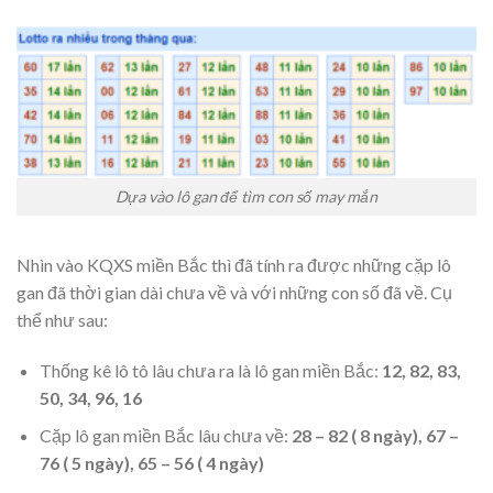
Dựa vào lô gan để tìm con số may mắn
Nhìn vào KQXS miền Bắc thì đã tính ra được những cặp lô
gan đã thời gian dài chưa về và với những con số đã về. Cụ
thể như sau:
Thống kê lô tô lâu chưa ra là lô gan miền Bắc:
12, 82, 83,
50, 34, 96, 16
Cặp lô gan miền Bắc lâu chưa về:
28 – 82 ( 8 ngày), 67 –
76 ( 5 ngày), 65 – 56 ( 4 ngày)