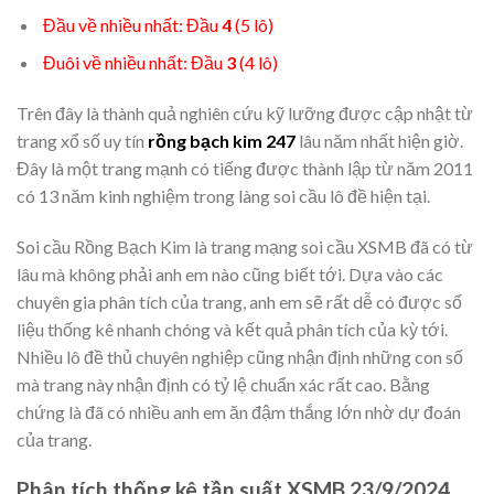
Đầu về nhiều nhất: Đầu
4
(5 lô)
Đuôi về nhiều nhất: Đầu
3
(4 lô)
Trên đây là thành quả nghiên cứu kỹ lưỡng được cập nhật từ
trang xổ số uy tín
rồng bạch kim 247
lâu năm nhất hiện giờ.
Đây là một trang mạnh có tiếng được thành lập từ năm 2011
có 13 năm kinh nghiệm trong làng soi cầu lô đề hiện tại.
Soi cầu Rồng Bạch Kim là trang mạng soi cầu XSMB đã có từ
lâu mà không phải anh em nào cũng biết tới. Dựa vào các
chuyên gia phân tích của trang, anh em sẽ rất dễ có được số
liệu thống kê nhanh chóng và kết quả phân tích của kỳ tới.
Nhiều lô đề thủ chuyên nghiệp cũng nhận định những con số
mà trang này nhận định có tỷ lệ chuẩn xác rất cao. Bằng
chứng là đã có nhiều anh em ăn đậm thắng lớn nhờ dự đoán
của trang.
Phân tích thống kê tần suất XSMB 23/9/2024