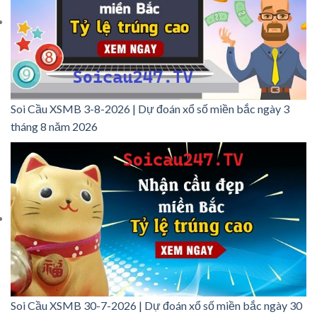
Soi Cầu XSMB 3-8-2026 | Dự đoán xổ số miền bắc ngày 3
tháng 8 năm 2026
Soi Cầu XSMB 30-7-2026 | Dự đoán xổ số miền bắc ngày 30