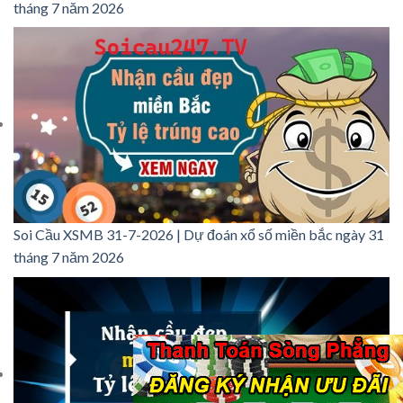
tháng 7 năm 2026
Soi Cầu XSMB 31-7-2026 | Dự đoán xổ số miền bắc ngày 31
tháng 7 năm 2026