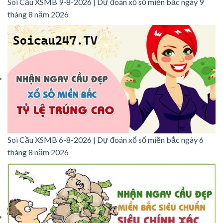
Soi Cầu XSMB 9-8-2026 | Dự đoán xổ số miền bắc ngày 9
tháng 8 năm 2026
Soi Cầu XSMB 6-8-2026 | Dự đoán xổ số miền bắc ngày 6
tháng 8 năm 2026