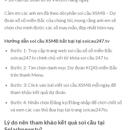
Cảm ơn các anh em đã theo dõi phần soi cầu XSMB – Dự
đoán xổ số miền Bắc của chúng tôi, mong rằng anh em sẽ
chọn cho mình được các số may mắn, đẹp nhất hôm nay.
Hướng dẫn soi cầu XSMB bất bại tại soicau247.tv
Bước 1: Truy cập trang web soi cầu xổ số miền Bắc
soicau247.tv chính chủ với từ khóa soi cầu 247 tv.
Bước 2: Tìm chọn danh mục Dự đoán KQXS miền Bắc
trên thanh Menu.
Bước 3: Click vào bài viết soi cầu XSMB mỗi ngày để
tham khảo kết quả dự đoán.
Bước 4: Nhấn chọn Đăng ký/Đăng nhập để chơi chốt số
và xem các cao thủ đua top tại trang soicau247tv.
Lý do nên tham khảo kết quả soi cầu tại
Splashnewstv?