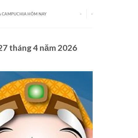
À CAMPUCHIA HÔM NAY
-
-
 27 tháng 4 năm 2026