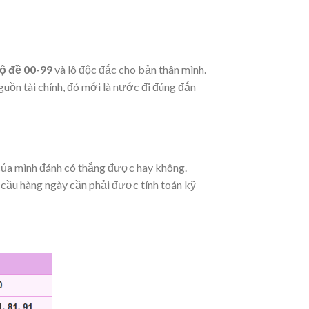
ộ đề 00-99
và lô độc đắc cho bản thân mình.
guồn tài chính, đó mới là nước đi đúng đắn
của mình đánh có thắng được hay không.
 cầu hàng ngày cần phải được tính toán kỹ