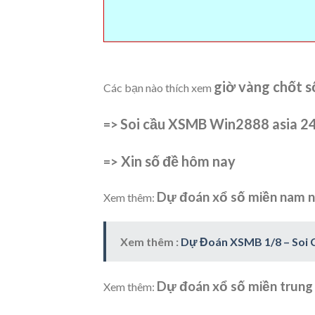
giờ vàng chốt 
Các bạn nào thích xem
Soi cầu XSMB Win2888 asia 2
=>
Xin số đề hôm nay
=>
Dự đoán xổ số miền nam 
Xem thêm:
Xem thêm :
Dự Đoán XSMB 1/8 – Soi C
Dự đoán xổ số miền trung
Xem thêm: