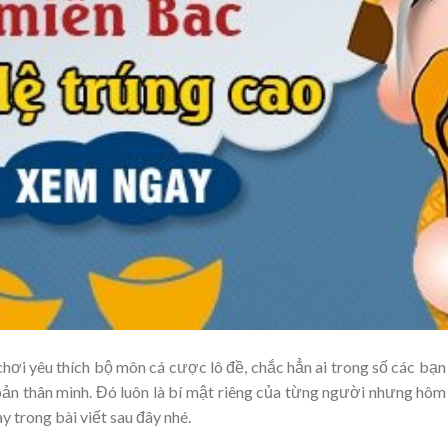
hơi yêu thích bộ môn cá cược lô đề, chắc hẳn ai trong số các bạ
bản thân mình. Đó luôn là bí mật riêng của từng người nhưng hô
y trong bài viết sau đây nhé.