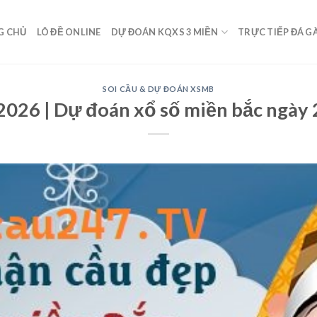
G CHỦ
LÔ ĐỀ ONLINE
DỰ ĐOÁN KQXS 3 MIỀN
TRỰC TIẾP ĐÁ G
SOI CẦU & DỰ ĐOÁN XSMB
026 | Dự đoán xổ số miền bắc ngày