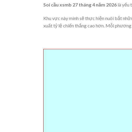
Soi cầu xsmb 27 tháng 4 năm 2026
là yếu 
Khu vực này mình sẽ thực hiện nuôi bắt nhữn
xuất tỷ lệ chiến thắng cao hơn. Mỗi phương 