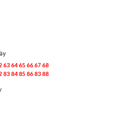
gày
2 63 64 65 66 67 68
2 83 84 85 86 83 88
y