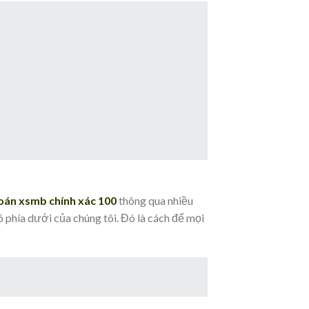
oán xsmb chính xác 100
thông qua nhiều
 phía dưới của chúng tôi. Đó là cách để mọi