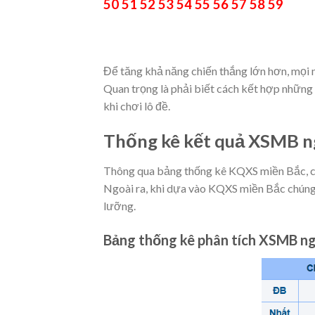
50 51 52 53 54 55 56 57 58 59
Để tăng khả năng chiến thắng lớn hơn, mọi 
Quan trọng là phải biết cách kết hợp những 
khi chơi lô đề.
Thống kê kết quả XSMB n
Thông qua bảng thống kê KQXS miền Bắc, cá
Ngoài ra, khi dựa vào KQXS miền Bắc chúng t
lưỡng.
Bảng thống kê phân tích XSMB n