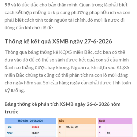
99
và lô độc đắc cho bản thân mình. Quan trọng là phải biết
cách kết hợp những bí kíp cùng phương pháp hữu ích và còn
phải biết cách tính toán nguồn tài chính, đó mới là nước đi
đúng đắn khi chơi lô đề.
Thống kê kết quả XSMB ngày 27
-6-2026
Thông qua bảng thống kê KQXS miền Bắc, các bạn có thể
dựa vào đó để có thể so sánh được kết quả con số của mình
đánh có thắng được hay không. Ngoài ra, khi dựa vào KQXS
miền Bắc chúng ta cũng có thể phân tích ra con lô mới đáng
cho ngày hôm sau. Soi cầu hàng ngày cần phải được tính toán
kỹ lưỡng.
Bảng thống kê phân tích XSMB ngày 26-6-2026 hôm
trư
ớ
c