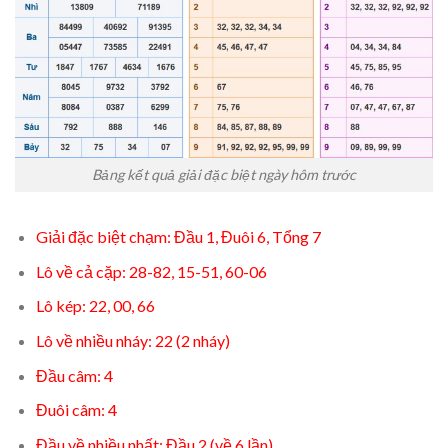
Bảng kết quả giải đặc biệt ngày hôm trước
Giải đặc biệt chạm: Đầu 1, Đuôi 6, Tổng 7
Lô về cả cặp: 28-82, 15-51, 60-06
Lô kép: 22, 00, 66
Lô về nhiều nháy: 22 (2 nháy)
Đầu câm: 4
Đuôi câm: 4
Đầu về nhiều nhất: Đầu 2 (về 6 lần)