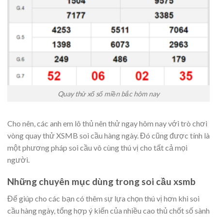
Quay thử xổ số miền bắc hôm nay
Cho nên, các anh em lô thủ nên thử ngay hôm nay với trò chơi
vòng quay thử XSMB soi cầu hàng ngày. Đó cũng được tính là
một phương pháp soi cầu vô cùng thú vị cho tất cả mọi
người.
Những chuyên mục dùng trong soi cầu xsmb
Để giúp cho các bạn có thêm sự lựa chọn thú vị hơn khi soi
cầu hàng ngày, tổng hợp ý kiến của nhiều cao thủ chốt số sành