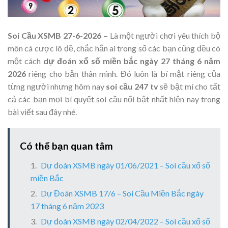
Soi Cầu XSMB 27-6-2026 –
Là một người chơi yêu thích bộ
môn cá cược lô đề, chắc hẳn ai trong số các bạn cũng đều có
một cách
dự đoán xổ số miền bắc ngày 27 tháng 6 năm
2026
riêng cho bản thân mình. Đó luôn là bí mật riêng của
từng người nhưng hôm nay
soi cầu 247 tv
sẽ bật mí cho tất
cả các bạn mọi bí quyết soi cầu nổi bật nhất hiện nay trong
bài viết sau đây nhé.
Có thể bạn quan tâm
Dự đoán XSMB ngày 01/06/2021 – Soi cầu xổ số
miền Bắc
Dự Đoán XSMB 17/6 – Soi Cầu Miền Bắc ngày
17 tháng 6 năm 2023
Dự đoán XSMB ngày 02/04/2022 – Soi cầu xổ số