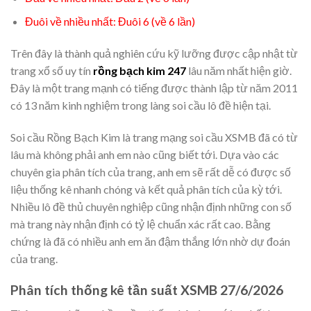
Đuôi về nhiều nhất: Đuôi 6 (về 6 lần)
Trên đây là thành quả nghiên cứu kỹ lưỡng được cập nhật từ
trang xổ số uy tín
rồng bạch kim 247
lâu năm nhất hiện giờ.
Đây là một trang mạnh có tiếng được thành lập từ năm 2011
có 13 năm kinh nghiệm trong làng soi cầu lô đề hiện tại.
Soi cầu Rồng Bạch Kim là trang mạng soi cầu XSMB đã có từ
lâu mà không phải anh em nào cũng biết tới. Dựa vào các
chuyên gia phân tích của trang, anh em sẽ rất dễ có được số
liệu thống kê nhanh chóng và kết quả phân tích của kỳ tới.
Nhiều lô đề thủ chuyên nghiệp cũng nhận định những con số
mà trang này nhận định có tỷ lệ chuẩn xác rất cao. Bằng
chứng là đã có nhiều anh em ăn đậm thắng lớn nhờ dự đoán
của trang.
Phân tích thống kê tần suất XSMB 27/6/2026