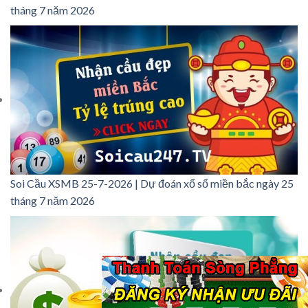
tháng 7 năm 2026
Soi Cầu XSMB 25-7-2026 | Dự đoán xổ số miền bắc ngày 25
tháng 7 năm 2026