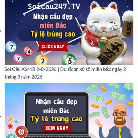
Soi Cầu XSMB 2-8-2026 | Dự đoán xổ số miền bắc ngày 2
tháng 8 năm 2026