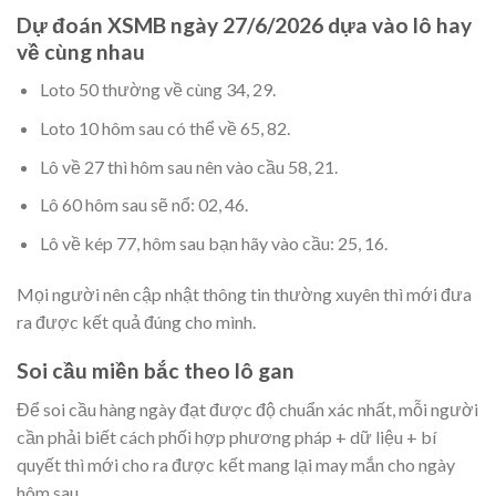
Dự đoán XSMB ngày 27/6/2026 dựa vào lô hay
về cùng nhau
Loto 50 thường về cùng 34, 29.
Loto 10 hôm sau có thể về 65, 82.
Lô về 27 thì hôm sau nên vào cầu 58, 21.
Lô 60 hôm sau sẽ nổ: 02, 46.
Lô về kép 77, hôm sau bạn hãy vào cầu: 25, 16.
Mọi người nên cập nhật thông tin thường xuyên thì mới đưa
ra được kết quả đúng cho mình.
Soi cầu miền bắc theo lô gan
Để soi cầu hàng ngày đạt được độ chuẩn xác nhất, mỗi người
cần phải biết cách phối hợp phương pháp + dữ liệu + bí
quyết thì mới cho ra được kết mang lại may mắn cho ngày
hôm sau.