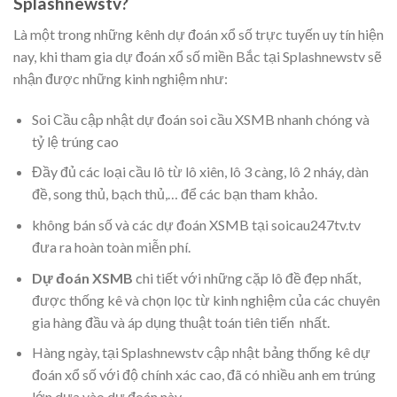
Splashnewstv?
Là một trong những kênh dự đoán xổ số trực tuyến uy tín hiện
nay, khi tham gia dự đoán xổ số miền Bắc tại Splashnewstv sẽ
nhận được những kinh nghiệm như:
Soi Cầu cập nhật dự đoán soi cầu XSMB nhanh chóng và
tỷ lệ trúng cao
Đầy đủ các loại cầu lô từ lô xiên, lô 3 càng, lô 2 nháy, dàn
đề, song thủ, bạch thủ,… để các bạn tham khảo.
không bán số và các dự đoán XSMB tại soicau247tv.tv
đưa ra hoàn toàn miễn phí.
Dự đoán XSMB
chi tiết với những cặp lô đề đẹp nhất,
được thống kê và chọn lọc từ kinh nghiệm của các chuyên
gia hàng đầu và áp dụng thuật toán tiên tiến nhất.
Hàng ngày, tại Splashnewstv cập nhật bảng thống kê dự
đoán xổ số với độ chính xác cao, đã có nhiều anh em trúng
lớn dựa vào dự đoán này.