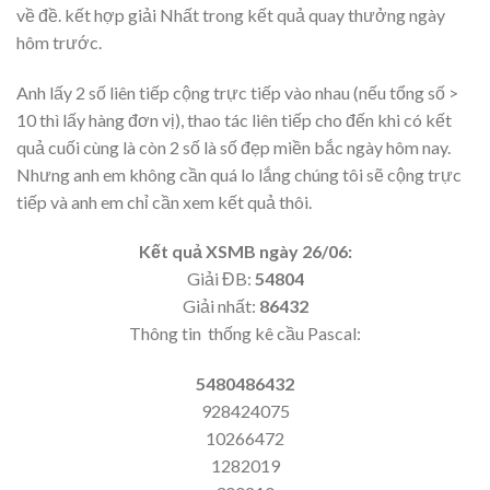
về đề. kết hợp giải Nhất trong kết quả quay thưởng ngày
hôm trước.
Anh lấy 2 số liên tiếp cộng trực tiếp vào nhau (nếu tổng số >
10 thì lấy hàng đơn vị), thao tác liên tiếp cho đến khi có kết
quả cuối cùng là còn 2 số là số đẹp miền bắc ngày hôm nay.
Nhưng anh em không cần quá lo lắng chúng tôi sẽ cộng trực
tiếp và anh em chỉ cần xem kết quả thôi.
Kết quả XSMB ngày 26/06:
Giải ĐB:
54804
Giải nhất:
86432
Thông tin
thống kê
cầu Pascal:
54804
86432
928424075
10266472
1282019