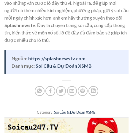
vào những ván cược lô đầy thú vị. Ngoài ra, để giúp mọi
người có thêm nhiều kinh nghiệm, phương pháp, gợi ý soi cầu
mỗi ngày chính xác hơn, anh em hãy thường xuyên theo dõi
Splashnewstv
. Đây là chuyên trang soi cầu, cung cấp thông
tin, kiến thức về môn xổ số, lô đề đầy đủ đảm bảo sẽ giúp ích
được nhiều cho lô thủ.
Nguồn:
https://splashnewstv.com
Danh mục:
Soi Cầu & Dự Đoán XSMB
Category:
Soi Cầu & Dự Đoán XSMB
.