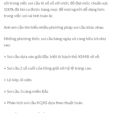
sỏi trong việc soi cầu lô xổ số với mức độ đạt mức chuẩn xác
100% đã tìm ra được hạng mục để mọi người dễ dàng hơn
trong việc soi và tính toán là:
Anh em cần tìm hiểu nhiều phương pháp soi cầu khác nhau
Những phương thức soi cầu hàng ngày vô cùng hữu ích như
sau:
+ Soi cầu dựa vào giải đặc biệt lô bạch thủ XSMB sẽ về.
+ Soi cầu 2 số cuối của từng giải với tỷ lệ trúng cao.
+ Lô kép, lô xiên.
+ Soi cầu 3 càng miền Bắc
+ Phân tích soi cầu KQXS dựa theo thuật toán.