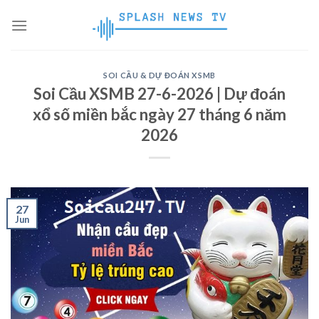
Skip
to
content
SOI CẦU & DỰ ĐOÁN XSMB
Soi Cầu XSMB 27-6-2026 | Dự đoán
xổ số miền bắc ngày 27 tháng 6 năm
2026
27
Jun