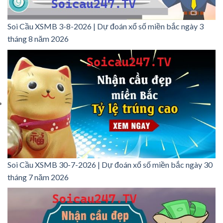
Soi Cầu XSMB 3-8-2026 | Dự đoán xổ số miền bắc ngày 3
tháng 8 năm 2026
Soi Cầu XSMB 30-7-2026 | Dự đoán xổ số miền bắc ngày 30
tháng 7 năm 2026