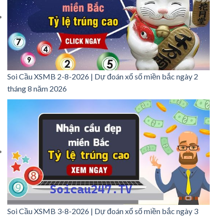
Soi Cầu XSMB 2-8-2026 | Dự đoán xổ số miền bắc ngày 2
tháng 8 năm 2026
Soi Cầu XSMB 3-8-2026 | Dự đoán xổ số miền bắc ngày 3