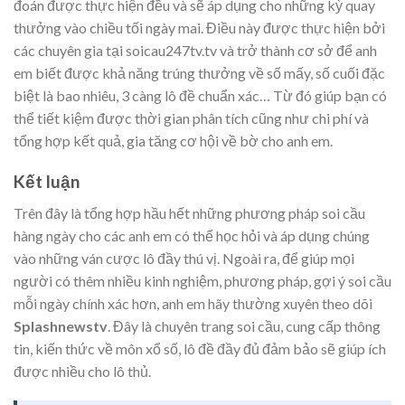
đoán được thực hiện đều và sẽ áp dụng cho những kỳ quay
thưởng vào chiều tối ngày mai. Điều này được thực hiện bởi
các chuyên gia tại soicau247tv.tv và trở thành cơ sở để anh
em biết được khả năng trúng thưởng về số mấy, số cuối đặc
biệt là bao nhiêu, 3 càng lô đề chuẩn xác… Từ đó giúp bạn có
thể tiết kiệm được thời gian phân tích cũng như chi phí và
tổng hợp kết quả, gia tăng cơ hội về bờ cho anh em.
Kết luận
Trên đây là tổng hợp hầu hết những phương pháp soi cầu
hàng ngày cho các anh em có thể học hỏi và áp dụng chúng
vào những ván cược lô đầy thú vị. Ngoài ra, để giúp mọi
người có thêm nhiều kinh nghiệm, phương pháp, gợi ý soi cầu
mỗi ngày chính xác hơn, anh em hãy thường xuyên theo dõi
Splashnewstv
. Đây là chuyên trang soi cầu, cung cấp thông
tin, kiến thức về môn xổ số, lô đề đầy đủ đảm bảo sẽ giúp ích
được nhiều cho lô thủ.