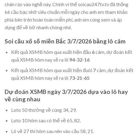
chân ráo vào nghề này. Chính vì thế soicau247tv.tv đã thống
kê cầu bạc nhớ siêu chuẩn mỗi ngày cho anh em tham khảo
phía bên trên hoàn toàn miễn phí, anh em cùng xem và áp
dụng để về bờ nhanh chóng nhé.
Soi cầu xổ số miền Bắc 3/7/2026 bằng lô câm
Kết quả XSMB hôm qua xuất hiện đầu
6
câm, dự đoán kết
quả XSMB hôm nay sẽ ra lô
94-32-16
Kết quả XSMB hôm qua xuất hiện đuôi
7
câm, dự đoán kết
quả XSMB hôm nay sẽ ra lô
73-21-65
Dự đoán XSMB ngày 3/7/2026 dựa vào lô hay
về cùng nhau
Loto 50 thường về cùng 34, 29.
Loto 10 hôm sau có thể về 65, 82.
Lô về 27 thì hôm sau nên vào cầu 58, 21.