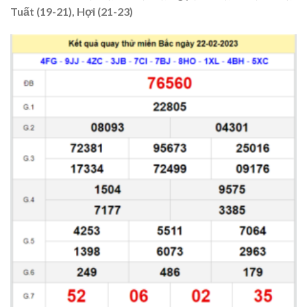
Tuất (19-21), Hợi (21-23)