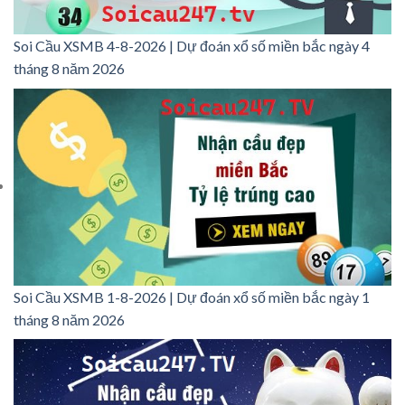
Soi Cầu XSMB 4-8-2026 | Dự đoán xổ số miền bắc ngày 4
tháng 8 năm 2026
Soi Cầu XSMB 1-8-2026 | Dự đoán xổ số miền bắc ngày 1
tháng 8 năm 2026