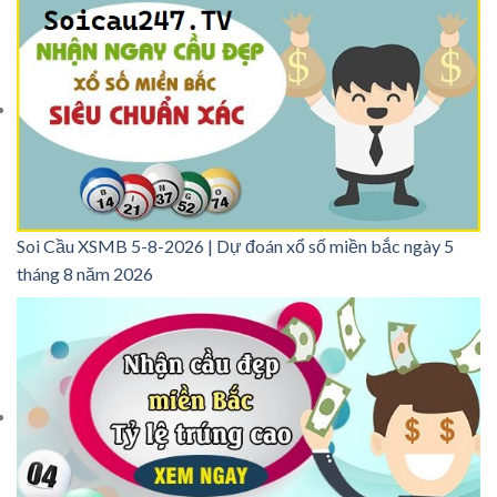
Soi Cầu XSMB 5-8-2026 | Dự đoán xổ số miền bắc ngày 5
tháng 8 năm 2026