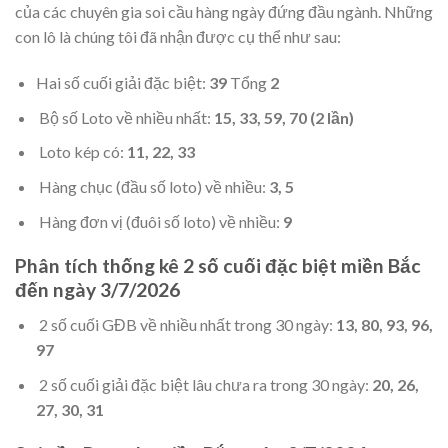
của các chuyên gia soi cầu hàng ngày đứng đầu ngành. Những
con lô là chúng tôi đã nhận được cụ thể như sau:
Hai số cuối giải đặc biệt:
39
Tổng
2
Bộ số Loto về nhiều nhất:
15, 33, 59, 70 (2 lần)
Loto kép có:
11, 22, 33
Hàng chục (đầu số loto) về nhiều:
3, 5
Hàng đơn vị (đuôi số loto) về nhiều:
9
Phân tích t
hống kê 2 số cuối đặc biệt miền Bắc
đến ngày 3/7/2026
2 số cuối GĐB về nhiều nhất trong 30 ngày:
13, 80, 93, 96,
97
2 số cuối giải đặc biệt lâu chưa ra trong 30 ngày:
20, 26,
27, 30, 31