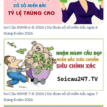
Soi Cầu XSMB 6-8-2026 | Dự đoán xổ số miền bắc ngày 6
tháng 8 năm 2026
Soi Cầu XSMB 7-8-2026 | Dự đoán xổ số miền bắc ngày 7
tháng 8 năm 2026