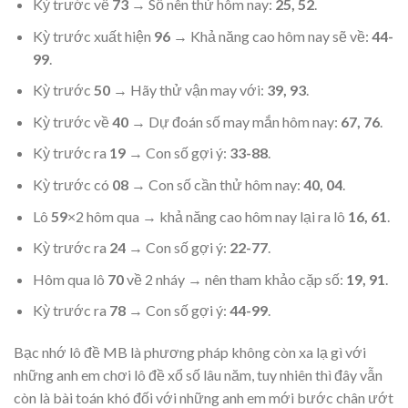
Kỳ trước về
73
→ Số nên thử hôm nay:
25, 52
.
Kỳ trước xuất hiện
96
→ Khả năng cao hôm nay sẽ về:
44-
99
.
Kỳ trước
50
→ Hãy thử vận may với:
39, 93
.
Kỳ trước về
40
→ Dự đoán số may mắn hôm nay:
67, 76
.
Kỳ trước ra
19
→ Con số gợi ý:
33-88
.
Kỳ trước có
08
→ Con số cần thử hôm nay:
40, 04
.
Lô
59
×2 hôm qua → khả năng cao hôm nay lại ra lô
16, 61
.
Kỳ trước ra
24
→ Con số gợi ý:
22-77
.
Hôm qua lô
70
về 2 nháy → nên tham khảo cặp số:
19, 91
.
Kỳ trước ra
78
→ Con số gợi ý:
44-99
.
Bạc nhớ lô đề MB là phương pháp không còn xa lạ gì với
những anh em chơi lô đề xổ số lâu năm, tuy nhiên thì đây vẫn
còn là bài toán khó đối với những anh em mới bước chân ướt