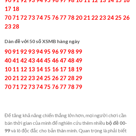
17 18
70 71 72 73 74 75 76 77 78 20 21 22 23 24 25 26
23 28
Dàn đề với 50 số XSMB hàng ngày
90 91 92 93 94 95 96 97 98 99
40 41 42 43 44 45 46 47 48 49
10 11 12 13 14 15 16 17 18 19
20 21 22 23 24 25 26 27 28 29
70 71 72 73 74 75 76 77 78 79
Để tăng khả năng chiến thắng lớn hơn, mọi người chơi cần
bán thời gian của mình để nghiên cứu thêm nhiều
bộ đề 00-
99
và lô độc đắc cho bản thân mình. Quan trọng là phải biết