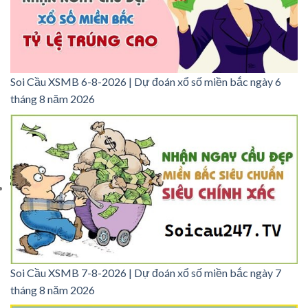
Soi Cầu XSMB 6-8-2026 | Dự đoán xổ số miền bắc ngày 6
tháng 8 năm 2026
Soi Cầu XSMB 7-8-2026 | Dự đoán xổ số miền bắc ngày 7
tháng 8 năm 2026