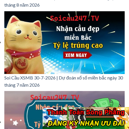
tháng 8 năm 2026
Soi Cầu XSMB 30-7-2026 | Dự đoán xổ số miền bắc ngày 30
tháng 7 năm 2026