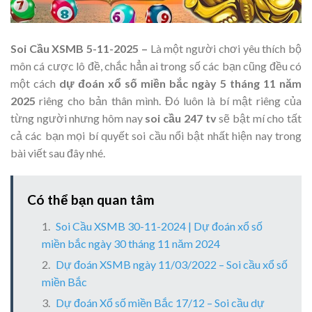
Soi Cầu XSMB 5-11-2025 –
Là một người chơi yêu thích bộ
môn cá cược lô đề, chắc hẳn ai trong số các bạn cũng đều có
một cách
dự đoán xổ số miền bắc ngày 5 tháng 11 năm
2025
riêng cho bản thân mình. Đó luôn là bí mật riêng của
từng người nhưng hôm nay
soi cầu 247 tv
sẽ bật mí cho tất
cả các bạn mọi bí quyết soi cầu nổi bật nhất hiện nay trong
bài viết sau đây nhé.
Có thể bạn quan tâm
Soi Cầu XSMB 30-11-2024 | Dự đoán xổ số
miền bắc ngày 30 tháng 11 năm 2024
Dự đoán XSMB ngày 11/03/2022 – Soi cầu xổ số
miền Bắc
Dự đoán Xổ số miền Bắc 17/12 – Soi cầu dự