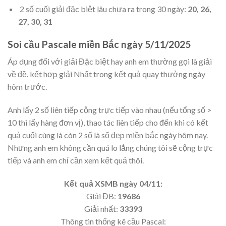
2 số cuối giải đặc biệt lâu chưa ra trong 30 ngày:
20, 26,
27, 30, 31
Soi cầu Pascale miền Bắc ngày 5/11/2025
Áp dụng đối với giải Đặc biệt hay anh em thường gọi là giải
về đề. kết hợp giải Nhất trong kết quả quay thưởng ngày
hôm trước.
Anh lấy 2 số liên tiếp cộng trực tiếp vào nhau (nếu tổng số >
10 thì lấy hàng đơn vị), thao tác liên tiếp cho đến khi có kết
quả cuối cùng là còn 2 số là số đẹp miền bắc ngày hôm nay.
Nhưng anh em không cần quá lo lắng chúng tôi sẽ cộng trực
tiếp và anh em chỉ cần xem kết quả thôi.
Kết quả XSMB ngày 04/11:
Giải ĐB:
19686
Giải nhất:
33393
Thông tin thống kê cầu Pascal: