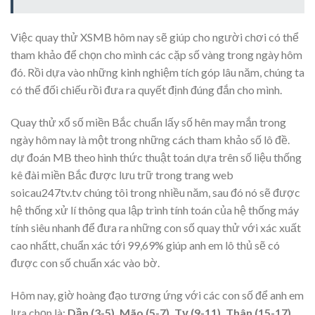
Việc quay thử XSMB hôm nay sẽ giúp cho người chơi có thể
tham khảo để chọn cho mình các cặp số vàng trong ngày hôm
đó. Rồi dựa vào những kinh nghiệm tích góp lâu năm, chúng ta
có thể đối chiếu rồi đưa ra quyết định đúng đắn cho mình.
Quay thử xổ số miền Bắc chuẩn lấy số hên may mắn trong
ngày hôm nay là một trong những cách tham khảo số lô đề.
dự đoán MB theo hình thức thuật toán dựa trên số liệu thống
kê đài miền Bắc được lưu trữ trong trang web
soicau247tv.tv chúng tôi trong nhiều năm, sau đó nó sẽ được
hệ thống xử lí thông qua lập trình tính toán của hệ thống máy
tính siêu nhanh để đưa ra những con số quay thử với xác xuất
cao nhấtt, chuẩn xác tới 99,69% giúp anh em lô thủ sẽ có
được con số chuẩn xác vào bờ.
Hôm nay, giờ hoàng đạo tương ứng với các con số để anh em
lựa chọn là:
Dần (3-5), Mão (5-7), Tỵ (9-11), Thân (15-17),