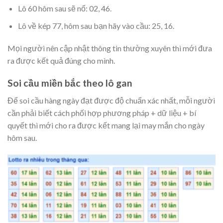
Lô 60 hôm sau sẽ nổ: 02, 46.
Lô về kép 77, hôm sau bạn hãy vào cầu: 25, 16.
Mọi người nên cập nhật thông tin thường xuyên thì mới đưa
ra được kết quả đúng cho mình.
Soi cầu miền bắc theo lô gan
Để soi cầu hàng ngày đạt được độ chuẩn xác nhất, mỗi người
cần phải biết cách phối hợp phương pháp + dữ liệu + bí
quyết thì mới cho ra được kết mang lại may mắn cho ngày
hôm sau.