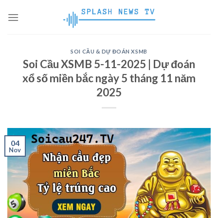
Skip
to
content
SOI CẦU & DỰ ĐOÁN XSMB
Soi Cầu XSMB 5-11-2025 | Dự đoán
xổ số miền bắc ngày 5 tháng 11 năm
2025
04
Nov