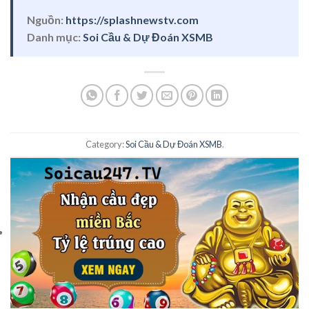
Nguồn:
https://splashnewstv.com
Danh mục:
Soi Cầu & Dự Đoán XSMB
Category:
Soi Cầu & Dự Đoán XSMB
.