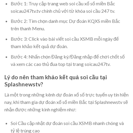
Bước 1: Truy cập trang web soi cầu xổ số miền Bắc
soicau247tv.tv chính chủ với từ khóa soi cầu 247 tv.
Bước 2: Tìm chọn danh mục Dự đoán KQXS miền Bắc
trên thanh Menu.
Bước 3: Click vào bài viết soi cầu XSMB mỗi ngày để
tham khảo kết quả dự đoán.
Bước 4: Nhấn chọn Đăng ký/Đăng nhập để chơi chốt số
và xem các cao thủ đua top tại trang soicau247tv.
Lý do nên tham khảo kết quả soi cầu tại
Splashnewstv?
Là một trong những kênh dự đoán xổ số trực tuyến uy tín hiện
nay, khi tham gia dự đoán xổ số miền Bắc tại Splashnewstv sẽ
nhận được những kinh nghiệm như:
Soi Cầu cập nhật dự đoán soi cầu XSMB nhanh chóng và
tỷ lệ trúng cao