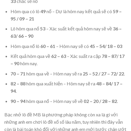
33
chắc sẽ nổ
Hôm qua có lô
49
nổ – Dự là hôm nay kết quả sẽ có
59 –
95 / 09 – 21
Lô hôm qua nổ
53
– Xác suất kết quả hôm nay sẽ về
36 –
63/ 66 – 90
Hôm qua nổ lô
60 – 61
– Hôm nay sẽ có
45 – 54/ 18 – 03
Kết quả hôm qua về
62 – 63
– Xác suất ra cặp
78 – 87/ 17
– 90
hôm nay.
70 – 71
hôm qua về – Hôm nay sẽ ra
25 – 52 / 27 – 72/ 22
.
82 – 88
hôm qua xuất hiện – Hôm nay sẽ ra
48 – 84/ 17 –
94
.
90 – 94
hôm qua nổ – Hôm nay sẽ về
02 – 20 / 28 – 82
.
Bạc nhớ lô đề MB là phương pháp không còn xa lạ gì với
những anh em chơi lô đề xổ số lâu năm, tuy nhiên thì đây vẫn
còn là bài toán khó đối với những anh em mới bước chân ướt