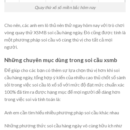
Quay thử xổ số miền bắc hôm nay
Cho nên, các anh em lô thủ nên thử ngay hôm nay với trò chơi
vòng quay thử XSMB soi cầu hàng ngày. Đó cũng được tính là
một phương pháp soi cầu vô cùng thú vị cho tất cả mọi
người.
Những chuyên mục dùng trong soi cầu xsmb
Để giúp cho các bạn có thêm sự lựa chọn thú vị hơn khi soi
cầu hàng ngày, tổng hợp ý kiến của nhiều cao thủ chốt số sành
sỏi trong việc soi cầu lô xổ số với mức độ đạt mức chuẩn xác
100% đã tìm ra được hạng mục để mọi người dễ dàng hơn
trong việc soi và tính toán là:
Anh em cần tìm hiểu nhiều phương pháp soi cầu khác nhau
Những phương thức soi cầu hàng ngày vô cùng hữu ích như