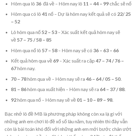
Hôm qua lô
36
đã về – Hôm nay lô
11 – 44 – 99
chắc sẽ nổ
Hôm qua có lô
41
nổ – Dự là hôm nay kết quả sẽ có
22/ 25
– 52
Lô hôm qua nổ
52 – 53
– Xác suất kết quả hôm nay sẽ
về
57 – 75 / 58 – 85
Hôm qua nổ lô
57 – 58
– Hôm nay sẽ có
36 – 63 – 66
Kết quả hôm qua về
69
– Xác suất ra cặp
47 – 74 / 76 –
67
hôm nay.
70 – 78
hôm qua về – Hôm nay sẽ ra
46 – 64 / 05 – 50
.
81 – 86
hôm qua xuất hiện – Hôm nay sẽ ra
64 – 37 / 88
.
92
hôm qua nổ – Hôm nay sẽ về
01 – 10 – 89 – 98
.
Bạc nhớ lô đề MB là phương pháp không còn xa lạ gì với
những anh em chơi lô đề xổ số lâu năm, tuy nhiên thì đây vẫn
còn là bài toán khó đối với những anh em mới bước chân ướt