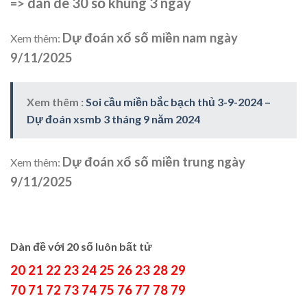
dàn de 30 số khung 3 ngày
=>
Dự đoán xổ số miền nam ngày
Xem thêm:
9/11/2025
Xem thêm :
Soi cầu miền bắc bạch thủ 3-9-2024 –
Dự đoán xsmb 3 tháng 9 năm 2024
Dự đoán xổ số miền trung ngày
Xem thêm:
9
/11/2025
Dàn đề với 20 số luôn bất tử
20 21 22 23 24 25 26 23 28 29
70 71 72 73 74 75 76 77 78 79