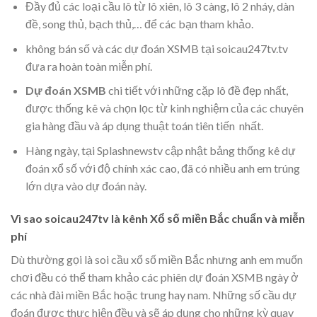
Đầy đủ các loại cầu lô từ lô xiên, lô 3 càng, lô 2 nháy, dàn
đề, song thủ, bạch thủ,… để các bạn tham khảo.
không bán số và các dự đoán XSMB tại soicau247tv.tv
đưa ra hoàn toàn miễn phí.
Dự đoán XSMB
chi tiết với những cặp lô đề đẹp nhất,
được thống kê và chọn lọc từ kinh nghiệm của các chuyên
gia hàng đầu và áp dụng thuật toán tiên tiến nhất.
Hàng ngày, tại Splashnewstv cập nhật bảng thống kê dự
đoán xổ số với độ chính xác cao, đã có nhiều anh em trúng
lớn dựa vào dự đoán này.
Vì sao soicau247tv là kênh Xổ số miền Bắc chuẩn và miễn
phí
Dù thường gọi là soi cầu xổ số miền Bắc nhưng anh em muốn
chơi đều có thể tham khảo các phiên dự đoán XSMB ngày ở
các nhà đài miền Bắc hoặc trung hay nam. Những số cầu dự
đoán được thực hiện đều và sẽ áp dụng cho những kỳ quay