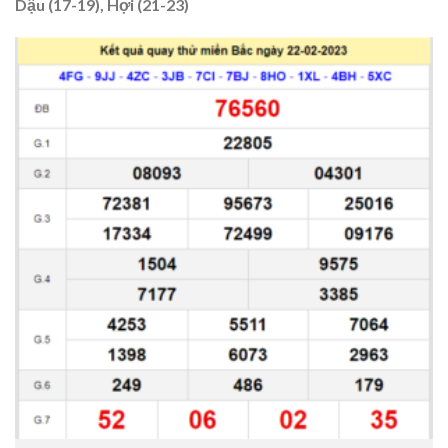
Dậu (17-19), Hợi (21-23)