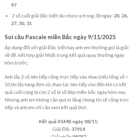
97
2 số cuối giải đặc biệt lâu chưa ra trong 30 ngày:
20, 26,
27, 30, 31
Soi cầu Pascale miền Bắc ngày 9/11/2025
Áp dụng đối với giải Đặc biệt hay anh em thường gọi là giải
về đề. kết hợp giải Nhất trong kết quả quay thưởng ngày
hôm trước.
Anh lấy 2 số liên tiếp cộng trực tiếp vào nhau (nếu tổng số >
10 thì lấy hàng đơn vị), thao tác liên tiếp cho đến khi có kết
quả cuối cùng là còn 2 số là số đẹp miền bắc ngày hôm nay.
Nhưng anh em không cần quá lo lắng chúng tôi sẽ cộng trực
tiếp và anh em chỉ cần xem kết quả thôi.
Kết quả XSMB ngày 08/11:
Giải ĐB:
37914
Giải nhất:
89787