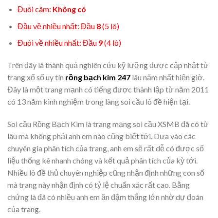
Đuôi câm:
Không có
Đầu về nhiều nhất: Đầu
8
(5 lô)
Đuôi về nhiều nhất: Đầu
9
(4 lô)
Trên đây là thành quả nghiên cứu kỹ lưỡng được cập nhật từ
trang xổ số uy tín
rồng bạch kim 247
lâu năm nhất hiện giờ.
Đây là một trang mạnh có tiếng được thành lập từ năm 2011
có 13 năm kinh nghiệm trong làng soi cầu lô đề hiện tại.
Soi cầu Rồng Bạch Kim là trang mạng soi cầu XSMB đã có từ
lâu mà không phải anh em nào cũng biết tới. Dựa vào các
chuyên gia phân tích của trang, anh em sẽ rất dễ có được số
liệu thống kê nhanh chóng và kết quả phân tích của kỳ tới.
Nhiều lô đề thủ chuyên nghiệp cũng nhận định những con số
mà trang này nhận định có tỷ lệ chuẩn xác rất cao. Bằng
chứng là đã có nhiều anh em ăn đậm thắng lớn nhờ dự đoán
của trang.