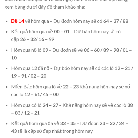
xem bảng dưới đây để tham khảo nha:
Đề 14
về hôm qua – Dự đoán hôm nay sẽ có
64 – 37 / 88
Kết quả hôm qua về
00 – 01
– Dự báo hôm nay sẽ có
cặp
26 – 32/ 16 – 99
Hôm qua nổ lô
09
– Dự đoán sẽ về
06 – 60 / 89 – 98 / 01 –
10
Hôm qua
12
đã nổ – Dự báo hôm nay sẽ có các lô
12 – 21 /
19 – 91 / 02 – 20
Miền Bắc hôm qua lô về
22 – 23
Khả năng hôm nay sẽ nổ
các lô
12 – 61/ 45 – 00
Hôm qua có lô
24 – 27
– Khả năng hôm nay sẽ về các lô
38
– 83 / 12 – 21
Kết quả hôm qua đã về
33 – 35
– Dự đoán
23 – 32 / 34 –
43
sẽ là cặp số đẹp nhất trong hôm nay