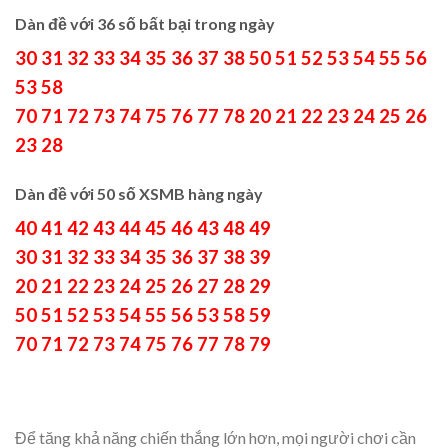
Dàn đề với 36 số bất bại trong ngày
30 31 32 33 34 35 36 37 38 50 51 52 53 54 55 56
53 58
70 71 72 73 74 75 76 77 78 20 21 22 23 24 25 26
23 28
Dàn đề với 50 số XSMB hàng ngày
40 41 42 43 44 45 46 43 48 49
30 31 32 33 34 35 36 37 38 39
20 21 22 23 24 25 26 27 28 29
50 51 52 53 54 55 56 53 58 59
70 71 72 73 74 75 76 77 78 79
Để tăng khả năng chiến thắng lớn hơn, mọi người chơi cần