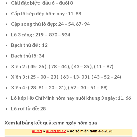
Giải đặc biệt:
đầu 6 – đuôi 8
Cặp lô kép đẹp hôm nay
:
11, 88
Cặp song thủ lô đẹp: 24 – 54, 67- 94
Lô 3 càng : 219 – 870 – 934
Bạch thủ đề : 12
Bạch thủ lô: 34
Xiên 2 : ( 45- 26 ), ( 78 – 44 ), ( 43 – 35 ), ( 11 – 97)
Xiên 3 : ( 25 – 08 – 23 ), ( 63 – 13- 03 ), ( 43 – 52 – 24)
Xiên 4 : ( 28- 81 – 20 – 31), ( 62 – 30 – 51 – 89)
Lô kép Hồ Chí Minh hôm nay nuôi khung 3 ngày: 11, 66
Lô rơi từ đề: 28
Xem lại bảng kết quả xsmn ngày hôm qua