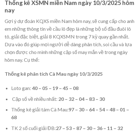
Thống kê XSMN miền Nam ngày 10/3/2025 hôm
nay
Gợi ý dự đoán KQXS miền Nam hôm nay, sẽ cung cấp cho anh
em những thông tin về cầu lô đẹp là những bộ số đầu đuôi lô
tô, giải đặc biệt, giải 8 KQXSMN trong 7 kỳ quay gần nhất.
Dựa vào đó giúp mọi người dễ dàng phân tích, soi cầu và lựa
chọn được cho mình những cặp số may mắn về trong ngày
hôm nay. Cụ thể:
Thống kê phân tích Cà Mau
ngày 10/3/2025
Loto gan:
40 – 05 – 19 – 45 – 08
Cặp số về nhiều nhất:
20 – 32 – 04 – 83 – 30
Thống kê giải tám Cà Mau:
97 – 30 – 64 – 54 – 48 – 01 –
68
TK 2 số cuối giải ĐB:
27 – 53 – 87 – 30 – 36 – 11 – 32