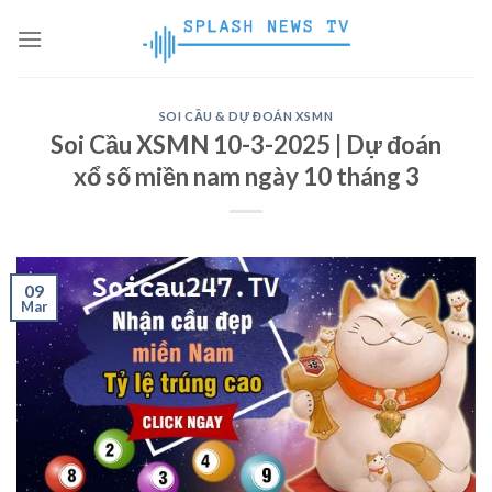
Skip
to
content
SOI CẦU & DỰ ĐOÁN XSMN
Soi Cầu XSMN 10-3-2025 | Dự đoán
xổ số miền nam ngày 10 tháng 3
09
Mar