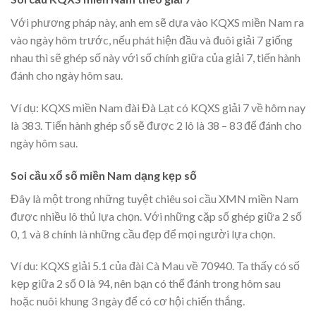
Với phương pháp này, anh em sẽ dựa vào KQXS miền Nam ra
vào ngày hôm trước, nếu phát hiện đầu và đuôi giải 7 giống
nhau thì sẽ ghép số này với số chính giữa của giải 7, tiến hành
đánh cho ngày hôm sau.
Ví dụ: KQXS miền Nam đài Đà Lạt có KQXS giải 7 về hôm nay
là 383. Tiến hành ghép số sẽ được 2 lô là 38 – 83 để đánh cho
ngày hôm sau.
Soi cầu xổ số miền Nam dạng kẹp số
Đây là một trong những tuyệt chiêu soi cầu XMN miền Nam
được nhiều lô thủ lựa chọn. Với những cặp số ghép giữa 2 số
0, 1 và 8 chính là những cầu đẹp để mọi người lựa chọn.
Ví du: KQXS giải 5.1 của đài Cà Mau về 70940. Ta thấy có số
kẹp giữa 2 số 0 là 94, nên bạn có thể đánh trong hôm sau
hoặc nuôi khung 3 ngày để có cơ hội chiến thắng.