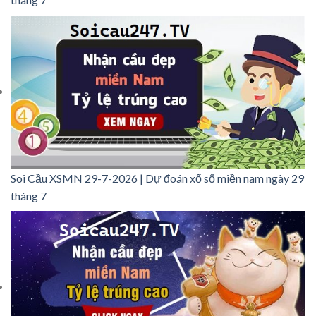
Soi Cầu XSMN 29-7-2026 | Dự đoán xổ số miền nam ngày 29
tháng 7