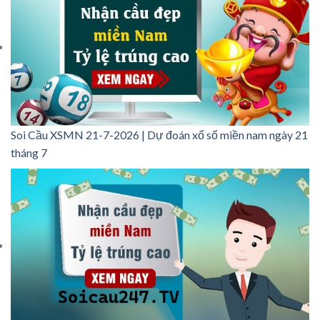
Soi Cầu XSMN 21-7-2026 | Dự đoán xổ số miền nam ngày 21
tháng 7