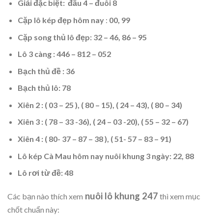
Giải đặc biệt:
đầu 4 – đuôi 8
Cặp lô kép đẹp hôm nay
:
00, 99
Cặp song thủ lô đẹp: 32 – 46, 86 – 95
Lô 3 càng : 446 – 812 – 052
Bạch thủ đề : 36
Bạch thủ lô: 78
Xiên 2 : ( 03 – 25 ), ( 80 – 15), ( 24 – 43), ( 80 – 34)
Xiên 3 : ( 78 – 33 -36), ( 24 – 03 -20), ( 55 – 32 – 67)
Xiên 4 : ( 80- 37 – 87 – 38 ), ( 51- 57 – 83 – 91)
Lô kép Cà Mau hôm nay nuôi khung 3 ngày: 22, 88
Lô rơi từ đề: 48
nuôi lô khung 247
Các bạn nào thích xem
thì xem mục
chốt chuẩn này: