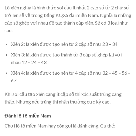
Lô xiên nghĩa là hình thức soi cầu ít nhất 2 cặp số từ 2 chữ số
trở lên sẽ về trong bảng KQXS đài miền Nam. Nghĩa là những
cặp số ghép với nhau để tạo thành cặp xiên. Sẽ có 3 loại như
sau:
Xiên 2: là xiên được tạo nên từ 2 cặp số như 23 – 34
Xiên 3: là xiên được tạo thành từ 3 cặp số ghép lại với
nhau 12 – 24 – 43
Xiên 4: là xiên được tạo nên từ 4 cặp số như 32 – 45 – 56 –
67
Khi soi cầu tạo xiên càng ít cặp số thì xác suất trúng càng
thấp. Nhưng nếu trúng thì nhận thưởng cực kỳ cao.
Đánh lô tô miền Nam
Chơi lô tô miền Nam hay còn gọi là đánh càng. Cụ thể: