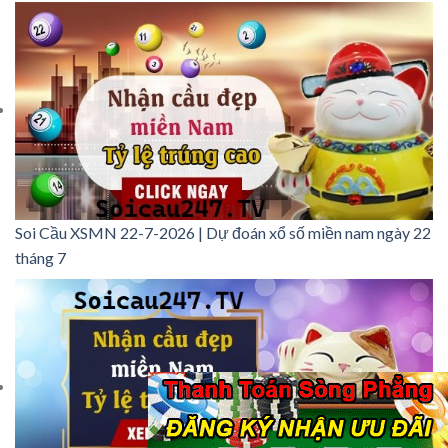
Soi Cầu XSMN 22-7-2026 | Dự đoán xổ số miền nam ngày 22
tháng 7