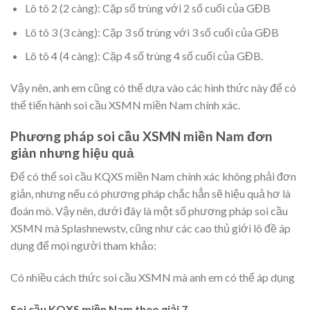
Lô tô 2 (2 càng): Cặp số trùng với 2 số cuối của GĐB
Lô tô 3 (3 càng): Cặp 3 số trùng với 3 số cuối của GĐB
Lô tô 4 (4 càng): Cặp 4 số trùng 4 số cuối của GĐB.
Vậy nên, anh em cũng có thể dựa vào các hình thức này để có
thể tiến hành soi cầu XSMN miền Nam chính xác.
Phương pháp soi cầu XSMN miền Nam đơn
giản nhưng hiệu quả
Để có thể soi cầu KQXS miền Nam chính xác không phải đơn
giản, nhưng nếu có phương pháp chắc hẳn sẽ hiệu quả hơ là
đoán mò. Vậy nên, dưới đây là một số phương pháp soi cầu
XSMN mà Splashnewstv, cũng như các cao thủ giới lô đề áp
dụng để mọi người tham khảo:
Có nhiều cách thức soi cầu XSMN mà anh em có thể áp dụng
Soi cầu KQXS miền Nam theo giải 7