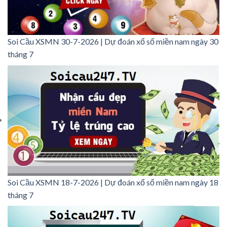
Soi Cầu XSMN 30-7-2026 | Dự đoán xổ số miền nam ngày 30
tháng 7
Soi Cầu XSMN 18-7-2026 | Dự đoán xổ số miền nam ngày 18
tháng 7