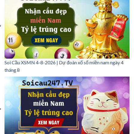
Soi Cầu XSMN 4-8-2026 | Dự đoán xổ số miền nam ngày 4
tháng 8