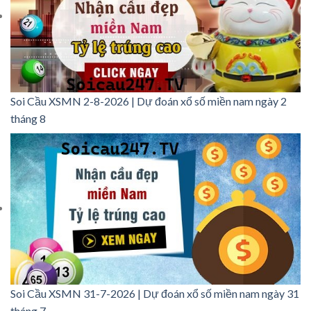
Soi Cầu XSMN 2-8-2026 | Dự đoán xổ số miền nam ngày 2
tháng 8
Soi Cầu XSMN 31-7-2026 | Dự đoán xổ số miền nam ngày 31
tháng 7