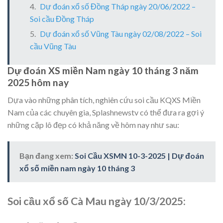
Dự đoán xổ số Đồng Tháp ngày 20/06/2022 –
Soi cầu Đồng Tháp
Dự đoán xổ số Vũng Tàu ngày 02/08/2022 – Soi
cầu Vũng Tàu
Dự đoán XS miền Nam ngày 10 tháng 3 năm
2025 hôm nay
Dựa vào những phân tích, nghiên cứu soi cầu KQXS Miền
Nam của các chuyên gia, Splashnewstv có thể đưa ra gợi ý
những cặp lô đẹp có khả năng về hôm nay như sau:
Bạn đang xem:
Soi Cầu XSMN 10-3-2025 | Dự đoán
xổ số miền nam ngày 10 tháng 3
Soi cầu xổ số Cà Mau ngày 10/3/2025: