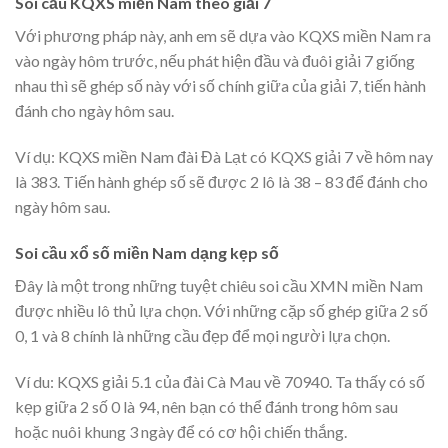
Soi cầu KQXS miền Nam theo giải 7
Với phương pháp này, anh em sẽ dựa vào KQXS miền Nam ra
vào ngày hôm trước, nếu phát hiện đầu và đuôi giải 7 giống
nhau thì sẽ ghép số này với số chính giữa của giải 7, tiến hành
đánh cho ngày hôm sau.
Ví dụ: KQXS miền Nam đài Đà Lạt có KQXS giải 7 về hôm nay
là 383. Tiến hành ghép số sẽ được 2 lô là 38 – 83 để đánh cho
ngày hôm sau.
Soi cầu xổ số miền Nam dạng kẹp số
Đây là một trong những tuyệt chiêu soi cầu XMN miền Nam
được nhiều lô thủ lựa chọn. Với những cặp số ghép giữa 2 số
0, 1 và 8 chính là những cầu đẹp để mọi người lựa chọn.
Ví du: KQXS giải 5.1 của đài Cà Mau về 70940. Ta thấy có số
kẹp giữa 2 số 0 là 94, nên bạn có thể đánh trong hôm sau
hoặc nuôi khung 3 ngày để có cơ hội chiến thắng.