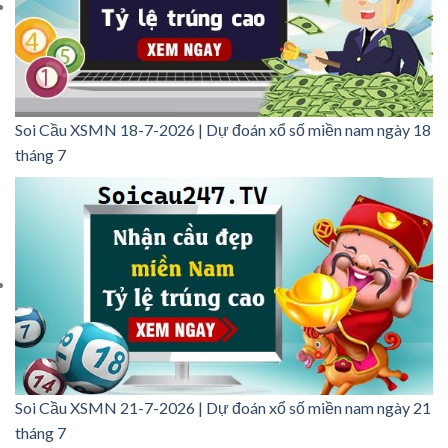
Soi Cầu XSMN 18-7-2026 | Dự đoán xổ số miền nam ngày 18
tháng 7
Soi Cầu XSMN 21-7-2026 | Dự đoán xổ số miền nam ngày 21
tháng 7