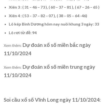
Xiên 3 : ( 31 – 46 – 73 ), ( 60 – 37 – 81 ), ( 67 – 26 – 65 )
Xiên 4 : ( 53 – 37 – 82 – 07 ), ( 38 – 05 – 64 -46)
Lô kép Bình Dương hôm nay nuôi khung 3 ngày: 33
Lô rơi từ đề: 94
Dự đoán xổ số miền bắc ngày
Xem thêm:
11/10/2024
Dự đoán xổ số miền trung ngày
Xem thêm:
11/10/2024
Soi cầu xổ số Vĩnh Long ngày 11/10/2024: