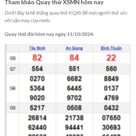
Tham khảo Quay thử XSMN hôm nay
Dưới đây là hệ thống quay thử KQXS để mọi người thử sức
với vận may của mình:
Quay thử đài hôm nay ngày 11/10/2024: