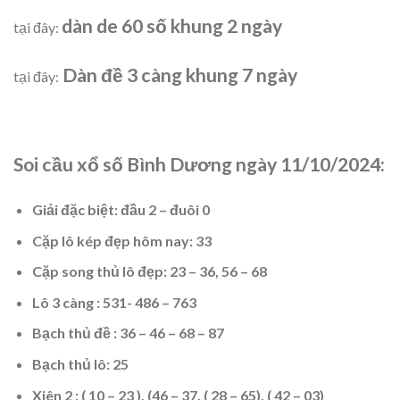
dàn de 60 số khung 2 ngày
tại đây:
Dàn đề 3 càng khung 7 ngày
tại đây:
Soi cầu xổ số Bình Dương ngày 11/10/2024:
Giải đặc biệt:
đầu 2 – đuôi 0
Cặp lô kép đẹp hôm nay: 33
Cặp song thủ lô đẹp: 23 – 36, 56 – 68
Lô 3 càng : 531- 486 – 763
Bạch thủ đề : 36 – 46 – 68 – 87
Bạch thủ lô: 25
Xiên 2 : ( 10 – 23 ), (46 – 37, ( 28 – 65), ( 42 – 03)