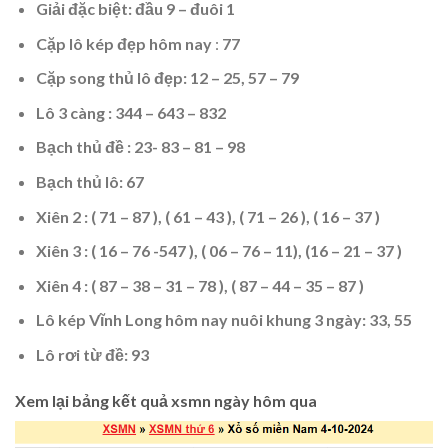
Giải đặc biệt:
đầu 9 – đuôi 1
Cặp lô kép đẹp hôm nay
:
77
Cặp song thủ lô đẹp: 12 – 25, 57 – 79
Lô 3 càng : 344 – 643 – 832
Bạch thủ đề : 23- 83 – 81 – 98
Bạch thủ lô: 67
Xiên 2 : ( 71 – 87 ), ( 61 – 43 ), ( 71 – 26 ), ( 16 – 37 )
Xiên 3 : ( 16 – 76 -547 ), ( 06 – 76 – 11), (16 – 21 – 37 )
Xiên 4 : ( 87 – 38 – 31 – 78 ), ( 87 – 44 – 35 – 87 )
Lô kép Vĩnh Long hôm nay nuôi khung 3 ngày: 33, 55
Lô rơi từ đề: 93
Xem lại bảng kết quả xsmn ngày hôm qua