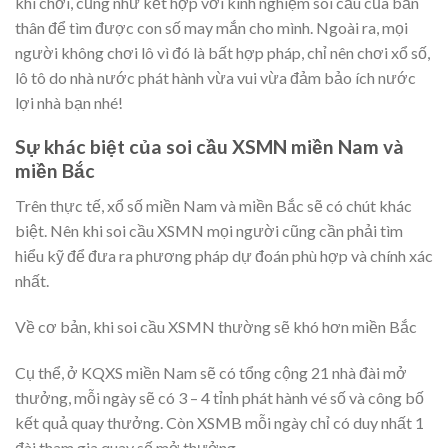
khi chơi, cũng như kết hợp với kinh nghiệm soi cầu của bản
thân để tìm được con số may mắn cho mình. Ngoài ra, mọi
người không chơi lô vì đó là bất hợp pháp, chỉ nên chơi xổ số,
lô tô do nhà nước phát hành vừa vui vừa đảm bảo ích nước
lợi nhà bạn nhé!
Sự khác biệt của soi cầu XSMN miền Nam và
miền Bắc
Trên thực tế, xổ số miền Nam và miền Bắc sẽ có chút khác
biệt. Nên khi soi cầu XSMN mọi người cũng cần phải tìm
hiểu kỹ để đưa ra phương pháp dự đoán phù hợp và chính xác
nhất.
Về cơ bản, khi soi cầu XSMN thường sẽ khó hơn miền Bắc
Cụ thể, ở KQXS miền Nam sẽ có tổng cộng 21 nhà đài mở
thưởng, mỗi ngày sẽ có 3 – 4 tỉnh phát hành vé số và công bố
kết quả quay thưởng. Còn XSMB mỗi ngày chỉ có duy nhất 1
đài tham gia quay số mở thưởng.