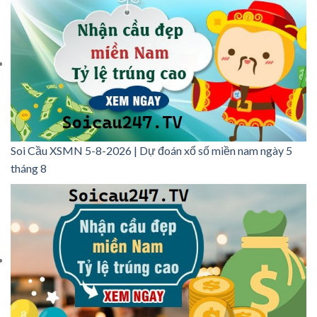
Soi Cầu XSMN 5-8-2026 | Dự đoán xổ số miền nam ngày 5
tháng 8