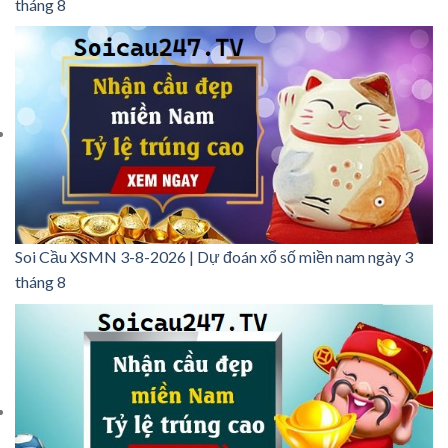
tháng 8
Soi Cầu XSMN 3-8-2026 | Dự đoán xổ số miền nam ngày 3
tháng 8