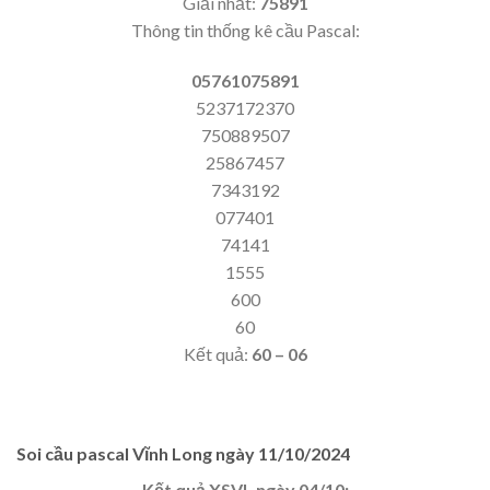
Giải nhất:
75891
Thông tin thống kê cầu Pascal:
057610
75891
5237172370
750889507
25867457
7343192
077401
74141
1555
600
60
Kết quả:
60 – 06
Soi cầu pascal Vĩnh Long ngày 11/10/2024
Kết quả XSVL ngày 04/10: