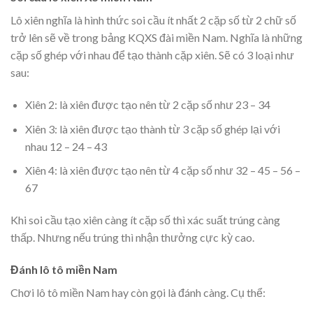
Lô xiên nghĩa là hình thức soi cầu ít nhất 2 cặp số từ 2 chữ số
trở lên sẽ về trong bảng KQXS đài miền Nam. Nghĩa là những
cặp số ghép với nhau để tạo thành cặp xiên. Sẽ có 3 loại như
sau:
Xiên 2: là xiên được tạo nên từ 2 cặp số như 23 – 34
Xiên 3: là xiên được tạo thành từ 3 cặp số ghép lại với
nhau 12 – 24 – 43
Xiên 4: là xiên được tạo nên từ 4 cặp số như 32 – 45 – 56 –
67
Khi soi cầu tạo xiên càng ít cặp số thì xác suất trúng càng
thấp. Nhưng nếu trúng thì nhận thưởng cực kỳ cao.
Đánh lô tô miền Nam
Chơi lô tô miền Nam hay còn gọi là đánh càng. Cụ thể: