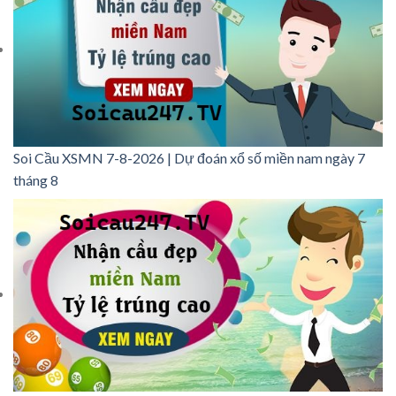
Soi Cầu XSMN 7-8-2026 | Dự đoán xổ số miền nam ngày 7
tháng 8