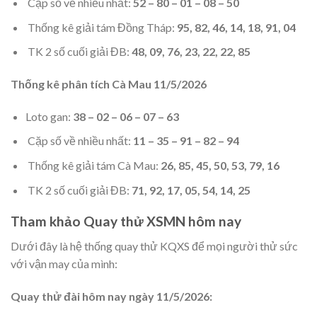
Cặp số về nhiều nhất:
52 – 80 – 01 – 08 – 50
Thống kê giải tám Đồng Tháp:
95, 82, 46, 14, 18, 91, 04
TK 2 số cuối giải ĐB:
48, 09, 76, 23, 22, 22, 85
Thống kê phân tích Cà Mau 11
/5/2026
Loto gan:
38 – 02 – 06 – 07 – 63
Cặp số về nhiều nhất:
11 – 35 – 91 – 82 – 94
Thống kê giải tám Cà Mau:
26, 85, 45, 50, 53, 79, 16
TK 2 số cuối giải ĐB:
71, 92, 17, 05, 54, 14, 25
Tham khảo Quay thử XSMN hôm nay
Dưới đây là hệ thống quay thử KQXS để mọi người thử sức
với vận may của mình:
Quay thử đài hôm nay ngày 11/5/2026: