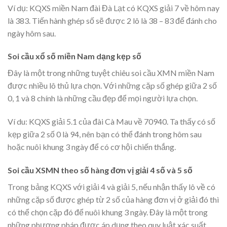
Ví dụ: KQXS miền Nam đài Đà Lạt có KQXS giải 7 về hôm nay
là 383. Tiến hành ghép số sẽ được 2 lô là 38 – 83 để đánh cho
ngày hôm sau.
Soi cầu xổ số miền Nam dạng kẹp số
Đây là một trong những tuyệt chiêu soi cầu XMN miền Nam
được nhiều lô thủ lựa chọn. Với những cặp số ghép giữa 2 số
0, 1 và 8 chính là những cầu đẹp để mọi người lựa chọn.
Ví du: KQXS giải 5.1 của đài Cà Mau về 70940. Ta thấy có số
kẹp giữa 2 số 0 là 94, nên bạn có thể đánh trong hôm sau
hoặc nuôi khung 3 ngày để có cơ hội chiến thắng.
Soi cầu XSMN theo số hàng đơn vị giải 4 số và 5 số
Trong bảng KQXS với giải 4 và giải 5, nếu nhận thấy lô về có
những cặp số được ghép từ 2 số của hàng đơn vị ở giải đó thì
có thể chọn cặp đó để nuôi khung 3 ngày. Đây là một trong
những phương pháp được áp dụng theo quy luật xác suất