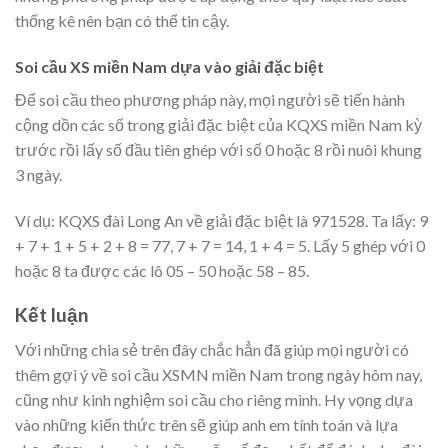
thống kê nên bạn có thể tin cậy.
Soi cầu XS miền Nam dựa vào giải đặc biệt
Để soi cầu theo phương pháp này, mọi người sẽ tiến hành
cộng dồn các số trong giải đặc biệt của KQXS miền Nam kỳ
trước rồi lấy số đầu tiên ghép với số 0 hoặc 8 rồi nuôi khung
3 ngày.
Ví dụ: KQXS đài Long An về giải đặc biệt là 971528. Ta lấy: 9
+ 7 + 1 + 5 + 2 + 8 = 77, 7 + 7 = 14, 1 + 4 = 5. Lấy 5 ghép với 0
hoặc 8 ta được các lô 05 – 50 hoặc 58 – 85.
Kết luận
Với những chia sẻ trên đây chắc hẳn đã giúp mọi người có
thêm gợi ý về soi cầu XSMN miền Nam trong ngày hôm nay,
cũng như kinh nghiệm soi cầu cho riêng mình. Hy vọng dựa
vào những kiến thức trên sẽ giúp anh em tính toán và lựa