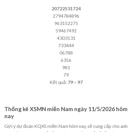
207225
31724
2794784896
963152275
59467492
4303131
733444
06788
6356
981
79
Kết quả:
79 – 97
Thống kê XSMN miền Nam ngày 11/5/2026 hôm
nay
Gợi ý dự đoán KQXS miền Nam hôm nay, sẽ cung cấp cho anh