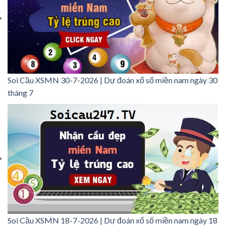
Soi Cầu XSMN 30-7-2026 | Dự đoán xổ số miền nam ngày 30
tháng 7
Soi Cầu XSMN 18-7-2026 | Dự đoán xổ số miền nam ngày 18