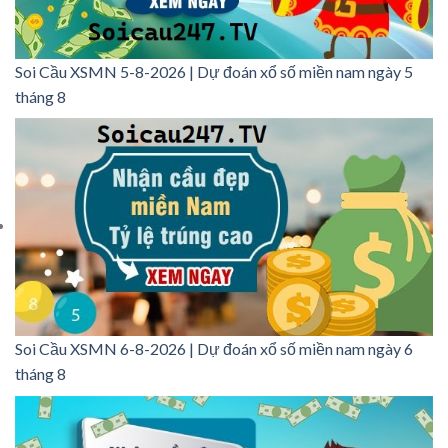
Soi Cầu XSMN 5-8-2026 | Dự đoán xổ số miền nam ngày 5
tháng 8
Soi Cầu XSMN 6-8-2026 | Dự đoán xổ số miền nam ngày 6
tháng 8