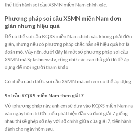
thể tiến hành soi cầu XSMN miền Nam chính xác.
Phương pháp soi cầu XSMN miền Nam đơn
giản nhưng hiệu quả
Để có thể soi cầu KQXS miền Nam chính xác không phải đơn
giản, nhưng nếu có phương pháp chắc hẳn sẽ hiệu quả hơ là
đoán mò. Vậy nên, dưới đây là một số phương pháp soi cầu
XSMN mà Splashnewstv, cũng như các cao thủ giới lô đề áp
dụng để mọi người tham khảo:
Có nhiều cách thức soi cầu XSMN mà anh em có thể áp dụng
Soi cầu KQXS miền Nam theo giải 7
Với phương pháp này, anh em sẽ dựa vào KQXS miền Nam ra
vào ngày hôm trước, nếu phát hiện đầu và đuôi giải 7 giống
nhau thì sẽ ghép số này với số chính giữa của giải 7, tiến hành
đánh cho ngày hôm sau.