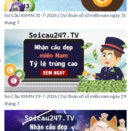
Soi Cầu XSMN 31-7-2026 | Dự đoán xổ số miền nam ngày 31
tháng 7
Soi Cầu XSMN 29-7-2026 | Dự đoán xổ số miền nam ngày 29
tháng 7