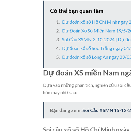
Có thể bạn quan tâm
Dự đoán xổ số Hồ Chí Minh ngày 2
Dự Đoán Xổ Số Miền Nam 19/5/20
Soi Cầu XSMN 3-10-2024 | Dự đoá
Dự đoán xổ số Sóc Trăng ngày 04/
Dự đoán xổ số Long An ngày 29/05
Dự đoán XS miền Nam ngà
Dựa vào những phân tích, nghiên cứu soi cầ
hôm nay như sau:
Bạn đang xem:
Soi Cầu XSMN 15-12-20
Soi cầu xổ số Hồ Chí Minh ngày