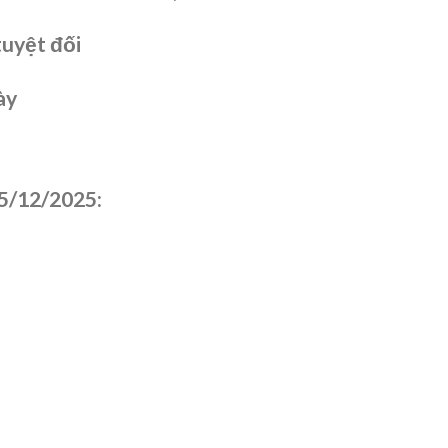
tuyệt đối
ày
15/12/2025: