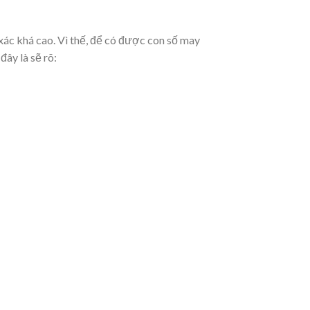
xác khá cao. Vì thế, để có được con số may
đây là sẽ rõ: