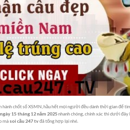
n hành chốt số XSMN, hầu hết mọi người đều dành thời gian để tì
 ngày 15 tháng 12 năm 2025
nhanh chóng, chính xác thì dưới đây
ảo mà
soi cầu 247 tv
đã tổng hợp lại nhé.