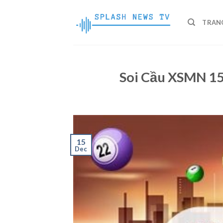
Skip
to
TRAN
content
Soi Cầu XSMN 15
15
Dec