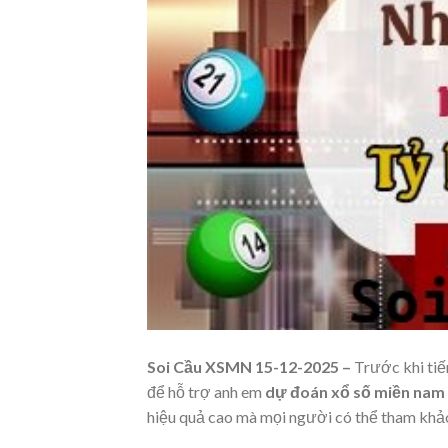
Soi Cầu XSMN 15-12-2025 –
Trước khi tiế
để hỗ trợ anh em
dự đoán xổ số miền nam
hiệu quả cao mà mọi người có thể tham kh