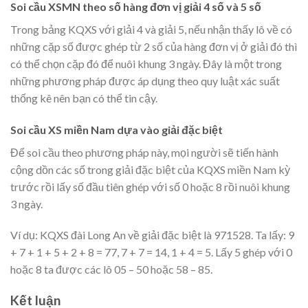
Soi cầu XSMN theo số hàng đơn vị giải 4 số và 5 số
Trong bảng KQXS với giải 4 và giải 5, nếu nhận thấy lô về có
những cặp số được ghép từ 2 số của hàng đơn vị ở giải đó thì
có thể chọn cặp đó để nuôi khung 3 ngày. Đây là một trong
những phương pháp được áp dụng theo quy luật xác suất
thống kê nên bạn có thể tin cậy.
Soi cầu XS miền Nam dựa vào giải đặc biệt
Để soi cầu theo phương pháp này, mọi người sẽ tiến hành
cộng dồn các số trong giải đặc biệt của KQXS miền Nam kỳ
trước rồi lấy số đầu tiên ghép với số 0 hoặc 8 rồi nuôi khung
3 ngày.
Ví dụ: KQXS đài Long An về giải đặc biệt là 971528. Ta lấy: 9
+ 7 + 1 + 5 + 2 + 8 = 77, 7 + 7 = 14, 1 + 4 = 5. Lấy 5 ghép với 0
hoặc 8 ta được các lô 05 – 50 hoặc 58 – 85.
Kết luận