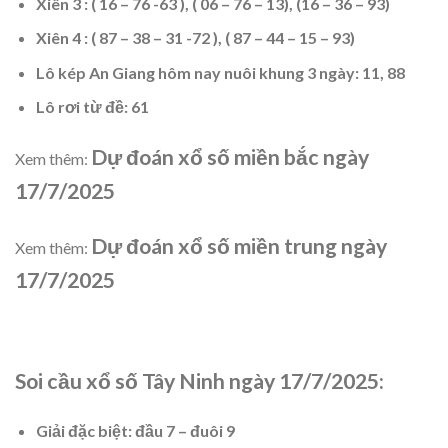
Xiên 3 : ( 16 – 76 -63 ), ( 06 – 76 – 13), (16 – 36 – 93)
Xiên 4 : ( 87 – 38 – 31 -72 ), ( 87 – 44 – 15 – 93)
Lô kép An Giang hôm nay nuôi khung 3 ngày: 11, 88
Lô rơi từ đề: 61
Dự đoán xổ số miền bắc ngày
Xem thêm:
17/7/2025
Dự đoán xổ số miền trung ngày
Xem thêm:
17/7/2025
Soi cầu xổ số Tây Ninh ngày 17/7/2025:
Giải đặc biệt:
đầu 7 – đuôi 9