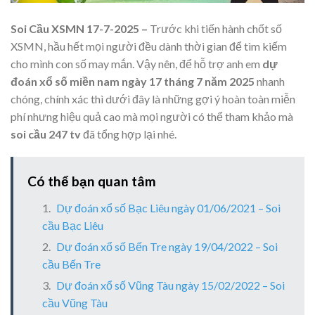
Soi Cầu XSMN 17-7-2025 –
Trước khi tiến hành chốt số
XSMN, hầu hết mọi người đều dành thời gian để tìm kiếm
cho mình con số may mắn. Vậy nên, để hỗ trợ anh em
dự
đoán xổ số miền nam ngày 17 tháng 7 năm 2025
nhanh
chóng, chính xác thì dưới đây là những gợi ý hoàn toàn miễn
phí nhưng hiệu quả cao mà mọi người có thể tham khảo mà
soi cầu 247 tv
đã tổng hợp lại nhé.
Có thể bạn quan tâm
Dự đoán xổ số Bạc Liêu ngày 01/06/2021 – Soi
cầu Bạc Liêu
Dự đoán xổ số Bến Tre ngày 19/04/2022 – Soi
cầu Bến Tre
Dự đoán xổ số Vũng Tàu ngày 15/02/2022 – Soi
cầu Vũng Tàu