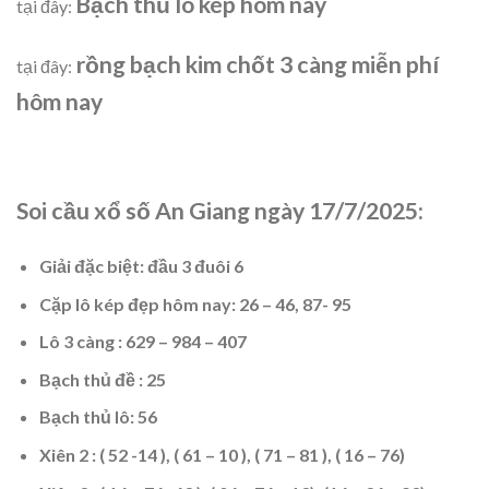
Bạch thủ lô kép hôm nay
tại đây:
rồng bạch kim chốt 3 càng miễn phí
tại đây:
hôm nay
Soi cầu xổ số An Giang ngày 17/7/2025:
Giải đặc biệt:
đầu 3 đuôi 6
Cặp lô kép đẹp hôm nay: 2
6 – 46, 87- 95
Lô 3 càng : 629 – 984 – 407
Bạch thủ đề : 25
Bạch thủ lô: 56
Xiên 2 : ( 52 -14 ), ( 61 – 10 ), ( 71 – 81 ), ( 16 – 76)