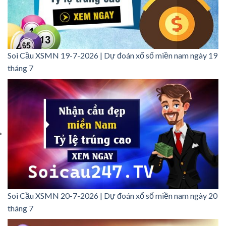
Soi Cầu XSMN 19-7-2026 | Dự đoán xổ số miền nam ngày 19
tháng 7
Soi Cầu XSMN 20-7-2026 | Dự đoán xổ số miền nam ngày 20
tháng 7