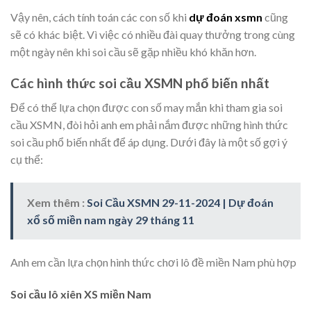
Vậy nên, cách tính toán các con số khi
dự đoán xsmn
cũng
sẽ có khác biệt. Vì việc có nhiều đài quay thưởng trong cùng
một ngày nên khi soi cầu sẽ gặp nhiều khó khăn hơn.
Các hình thức soi cầu XSMN phổ biến nhất
Để có thể lựa chọn được con số may mắn khi tham gia soi
cầu XSMN, đòi hỏi anh em phải nắm được những hình thức
soi cầu phổ biến nhất để áp dụng. Dưới đây là một số gợi ý
cụ thể:
Xem thêm :
Soi Cầu XSMN 29-11-2024 | Dự đoán
xổ số miền nam ngày 29 tháng 11
Anh em cần lựa chọn hình thức chơi lô đề miền Nam phù hợp
Soi cầu lô xiên XS miền Nam