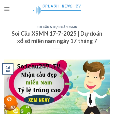
Skip
to
content
SOI CẦU & DỰ ĐOÁN XSMN
Soi Cầu XSMN 17-7-2025 | Dự đoán
xổ số miền nam ngày 17 tháng 7
16
Jul