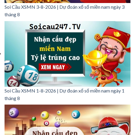
Soi Cầu XSMN 3-8-2026 | Dự đoán xổ số miền nam ngày 3
tháng 8
Soi Cầu XSMN 1-8-2026 | Dự đoán xổ số miền nam ngày 1
tháng 8