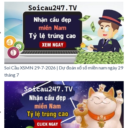
Soi Cầu XSMN 29-7-2026 | Dự đoán xổ số miền nam ngày 29
tháng 7