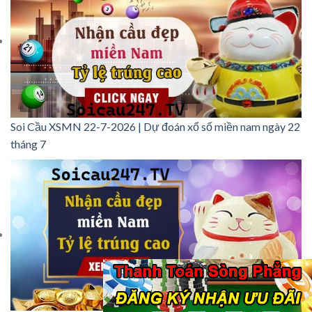
Soi Cầu XSMN 22-7-2026 | Dự đoán xổ số miền nam ngày 22
tháng 7