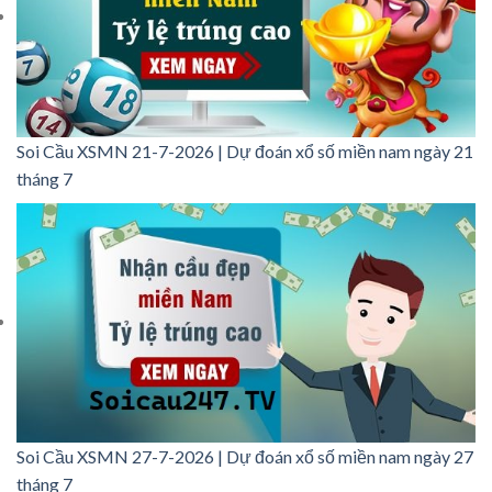
Soi Cầu XSMN 21-7-2026 | Dự đoán xổ số miền nam ngày 21
tháng 7
Soi Cầu XSMN 27-7-2026 | Dự đoán xổ số miền nam ngày 27
tháng 7