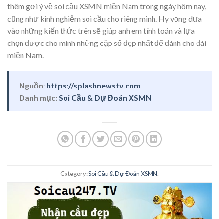
thêm gợi ý về soi cầu XSMN miền Nam trong ngày hôm nay,
cũng như kinh nghiệm soi cầu cho riêng mình. Hy vọng dựa
vào những kiến thức trên sẽ giúp anh em tính toán và lựa
chọn được cho mình những cặp số đẹp nhất để đánh cho đài
miền Nam.
Nguồn:
https://splashnewstv.com
Danh mục:
Soi Cầu & Dự Đoán XSMN
Category:
Soi Cầu & Dự Đoán XSMN
.