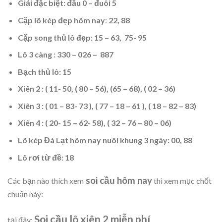
Giải đặc biệt:
đầu 0 – đuôi 5
Cặp lô kép đẹp hôm nay
:
22, 88
Cặp song thủ lô đẹp: 15 – 63, 75- 95
Lô 3 càng :
330 – 026 – 887
Bạch thủ lô: 15
Xiên 2 : ( 11- 50, ( 80 – 56), (65 – 68), ( 02 – 36)
Xiên 3 : ( 01 – 83- 73 ), ( 77 – 18 – 61 ), ( 18 – 82 – 83)
Xiên 4 : ( 20- 15 – 62- 58), ( 32 – 76 – 80 – 06)
Lô kép Đà Lạt hôm nay nuôi khung 3 ngày: 00, 88
Lô rơi từ đề: 18
soi cầu hôm nay
Các bạn nào thích xem
thì xem mục chốt
chuẩn này:
Soi cầu lô xiên 2 miễn phí
tại đây: