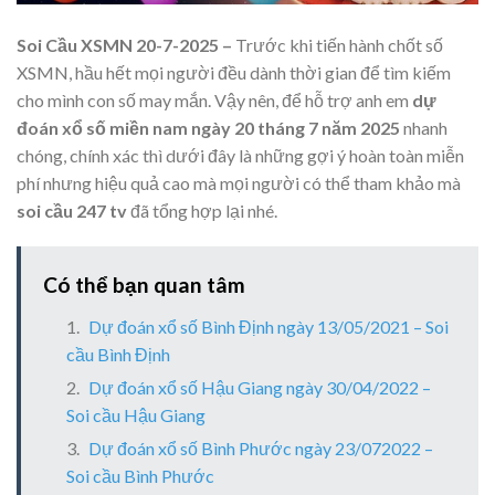
Soi Cầu XSMN 20-7-2025 –
Trước khi tiến hành chốt số
XSMN, hầu hết mọi người đều dành thời gian để tìm kiếm
cho mình con số may mắn. Vậy nên, để hỗ trợ anh em
dự
đoán xổ số miền nam ngày 20 tháng 7 năm 2025
nhanh
chóng, chính xác thì dưới đây là những gợi ý hoàn toàn miễn
phí nhưng hiệu quả cao mà mọi người có thể tham khảo mà
soi cầu 247 tv
đã tổng hợp lại nhé.
Có thể bạn quan tâm
Dự đoán xổ số Bình Định ngày 13/05/2021 – Soi
cầu Bình Định
Dự đoán xổ số Hậu Giang ngày 30/04/2022 –
Soi cầu Hậu Giang
Dự đoán xổ số Bình Phước ngày 23/072022 –
Soi cầu Bình Phước