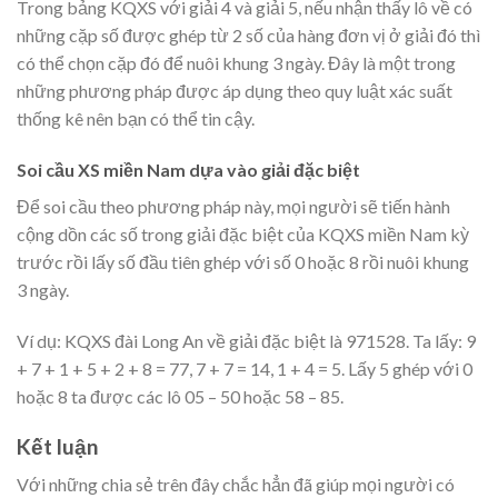
Trong bảng KQXS với giải 4 và giải 5, nếu nhận thấy lô về có
những cặp số được ghép từ 2 số của hàng đơn vị ở giải đó thì
có thể chọn cặp đó để nuôi khung 3 ngày. Đây là một trong
những phương pháp được áp dụng theo quy luật xác suất
thống kê nên bạn có thể tin cậy.
Soi cầu XS miền Nam dựa vào giải đặc biệt
Để soi cầu theo phương pháp này, mọi người sẽ tiến hành
cộng dồn các số trong giải đặc biệt của KQXS miền Nam kỳ
trước rồi lấy số đầu tiên ghép với số 0 hoặc 8 rồi nuôi khung
3 ngày.
Ví dụ: KQXS đài Long An về giải đặc biệt là 971528. Ta lấy: 9
+ 7 + 1 + 5 + 2 + 8 = 77, 7 + 7 = 14, 1 + 4 = 5. Lấy 5 ghép với 0
hoặc 8 ta được các lô 05 – 50 hoặc 58 – 85.
Kết luận
Với những chia sẻ trên đây chắc hẳn đã giúp mọi người có