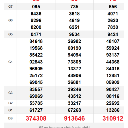
Bảng kqxsmn chính xác nhất