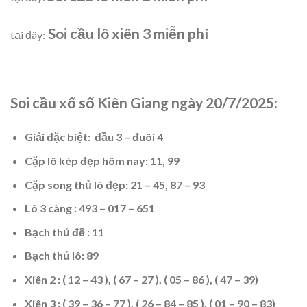
Soi cầu lô xiên 3 miễn phí
tại đây:
Soi cầu xổ số Kiên Giang ngày 20/7/2025:
Giải đặc biệt:
đầu 3 – đuôi 4
Cặp lô kép đẹp hôm nay: 11, 99
Cặp song thủ lô đẹp: 21 – 45, 87 – 93
Lô 3 càng : 493 – 017 – 651
Bạch thủ đề : 11
Bạch thủ lô: 89
Xiên 2 : ( 12 – 43 ), ( 67 – 27 ), ( 05 – 86 ), ( 47 – 39)
Xiên 3 : ( 39 – 36 – 77 ), ( 26 – 84 – 85 ), ( 01 – 90 – 83)