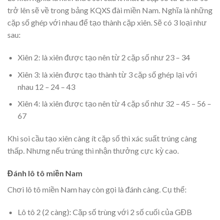
trở lên sẽ về trong bảng KQXS đài miền Nam. Nghĩa là những
cặp số ghép với nhau để tạo thành cặp xiên. Sẽ có 3 loại như
sau:
Xiên 2: là xiên được tạo nên từ 2 cặp số như 23 – 34
Xiên 3: là xiên được tạo thành từ 3 cặp số ghép lại với
nhau 12 – 24 – 43
Xiên 4: là xiên được tạo nên từ 4 cặp số như 32 – 45 – 56 –
67
Khi soi cầu tạo xiên càng ít cặp số thì xác suất trúng càng
thấp. Nhưng nếu trúng thì nhận thưởng cực kỳ cao.
Đánh lô tô miền Nam
Chơi lô tô miền Nam hay còn gọi là đánh càng. Cụ thể:
Lô tô 2 (2 càng): Cặp số trùng với 2 số cuối của GĐB