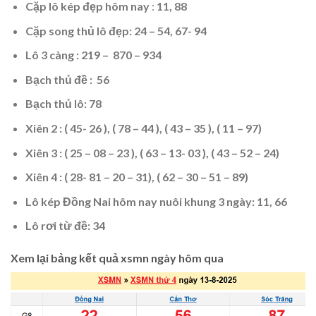
Cặp lô kép đẹp hôm nay
:
11, 88
Cặp song thủ lô đẹp: 24 – 54, 67- 94
Lô 3 càng : 219 – 870 – 934
Bạch thủ đề : 56
Bạch thủ lô: 78
Xiên 2 : ( 45- 26 ), ( 78 – 44 ), ( 43 – 35 ), ( 11 – 97)
Xiên 3 : ( 25 – 08 – 23 ), ( 63 – 13- 03 ), ( 43 – 52 – 24)
Xiên 4 : ( 28- 81 – 20 – 31), ( 62 – 30 – 51 – 89)
Lô kép Đồng Nai hôm nay nuôi khung 3 ngày: 11, 66
Lô rơi từ đề: 34
Xem lại bảng kết quả xsmn ngày hôm qua