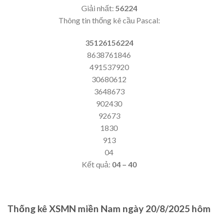
Giải nhất:
56224
Thông tin thống kê cầu Pascal:
351261
56224
8638761846
491537920
30680612
3648673
902430
92673
1830
913
04
Kết quả:
04 – 40
Thống kê XSMN miền Nam ngày 20/8/2025 hôm