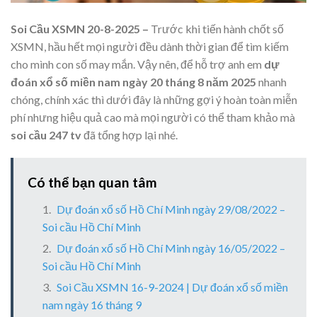
Soi Cầu XSMN 20-8-2025 –
Trước khi tiến hành chốt số
XSMN, hầu hết mọi người đều dành thời gian để tìm kiếm
cho mình con số may mắn. Vậy nên, để hỗ trợ anh em
dự
đoán xổ số miền nam ngày 20 tháng 8 năm 2025
nhanh
chóng, chính xác thì dưới đây là những gợi ý hoàn toàn miễn
phí nhưng hiệu quả cao mà mọi người có thể tham khảo mà
soi cầu 247 tv
đã tổng hợp lại nhé.
Có thể bạn quan tâm
Dự đoán xổ số Hồ Chí Minh ngày 29/08/2022 –
Soi cầu Hồ Chí Minh
Dự đoán xổ số Hồ Chí Minh ngày 16/05/2022 –
Soi cầu Hồ Chí Minh
Soi Cầu XSMN 16-9-2024 | Dự đoán xổ số miền
nam ngày 16 tháng 9