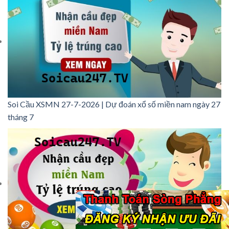
Soi Cầu XSMN 27-7-2026 | Dự đoán xổ số miền nam ngày 27
tháng 7