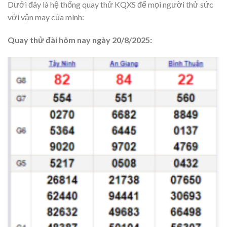
Dưới đây là hệ thống quay thử KQXS để mọi người thử sức
với vận may của mình:
Quay thử đài hôm nay ngày 20/8/2025: