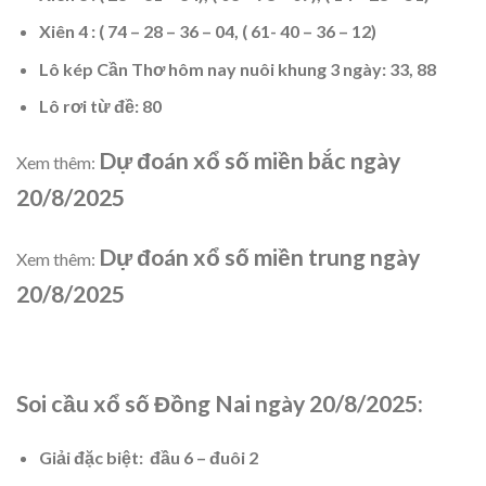
Xiên 4 : ( 74 – 28 – 36 – 04, ( 61- 40 – 36 – 12)
Lô kép Cần Thơ hôm nay nuôi khung 3 ngày: 33, 88
Lô rơi từ đề: 80
Dự đoán xổ số miền bắc ngày
Xem thêm:
20/8/2025
Dự đoán xổ số miền trung ngày
Xem thêm:
20/8/2025
Soi cầu xổ số Đồng Nai ngày 20/8/2025:
Giải đặc biệt:
đầu 6 – đuôi 2