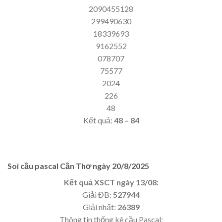
2090455128
299490630
18339693
9162552
078707
75577
2024
226
48
Kết quả:
48 – 84
Soi cầu pascal Cần Thơ ngày 20/8/2025
Kết quả XSCT ngày 13/08:
Giải ĐB:
527944
Giải nhất:
26389
Thông tin thống kê cầu Pascal: