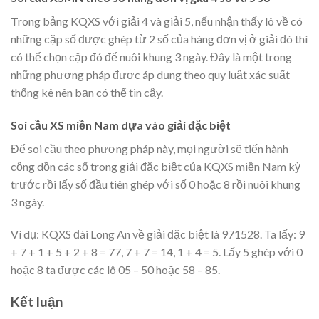
Trong bảng KQXS với giải 4 và giải 5, nếu nhận thấy lô về có
những cặp số được ghép từ 2 số của hàng đơn vị ở giải đó thì
có thể chọn cặp đó để nuôi khung 3 ngày. Đây là một trong
những phương pháp được áp dụng theo quy luật xác suất
thống kê nên bạn có thể tin cậy.
Soi cầu XS miền Nam dựa vào giải đặc biệt
Để soi cầu theo phương pháp này, mọi người sẽ tiến hành
cộng dồn các số trong giải đặc biệt của KQXS miền Nam kỳ
trước rồi lấy số đầu tiên ghép với số 0 hoặc 8 rồi nuôi khung
3 ngày.
Ví dụ: KQXS đài Long An về giải đặc biệt là 971528. Ta lấy: 9
+ 7 + 1 + 5 + 2 + 8 = 77, 7 + 7 = 14, 1 + 4 = 5. Lấy 5 ghép với 0
hoặc 8 ta được các lô 05 – 50 hoặc 58 – 85.
Kết luận