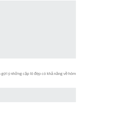
a gợi ý những cặp lô đẹp có khả năng về hôm