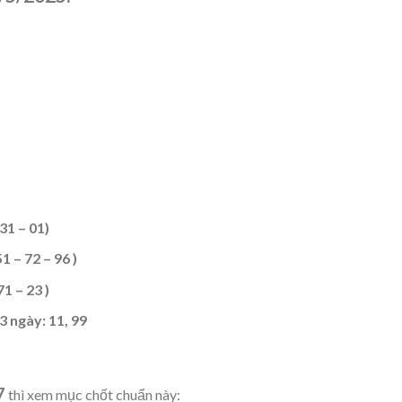
( 31 – 01)
 51 – 72 – 96 )
71 – 23 )
 ngày: 11, 99
7
thì xem mục chốt chuẩn này: