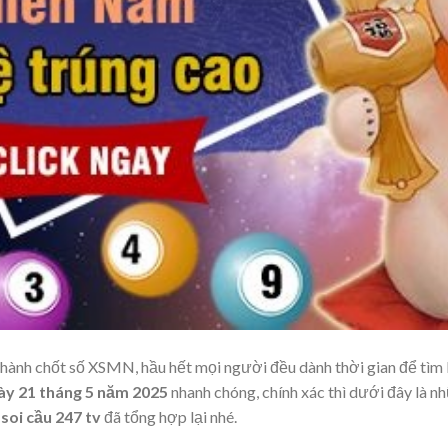
 hành chốt số XSMN, hầu hết mọi người đều dành thời gian để tìm
ày 21 tháng 5 năm 2025
nhanh chóng, chính xác thì dưới đây là n
à
soi cầu 247 tv
đã tổng hợp lại nhé.