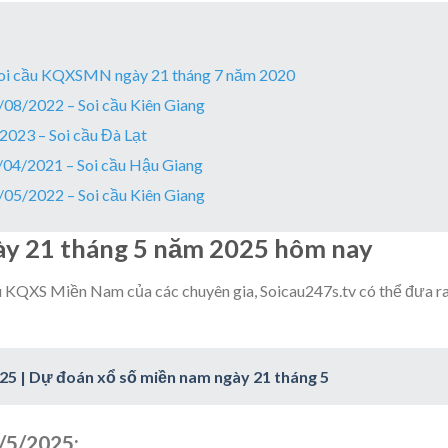
Soi cầu KQXSMN ngày 21 tháng 7 năm 2020
/08/2022 – Soi cầu Kiên Giang
2023 – Soi cầu Đà Lạt
/04/2021 – Soi cầu Hậu Giang
/05/2022 – Soi cầu Kiên Giang
y 21 tháng 5 năm 2025 hôm nay
u KQXS Miền Nam của các chuyên gia, Soicau247s.tv có thể đưa r
5 | Dự đoán xổ số miền nam ngày 21 tháng 5
1/5/2025: