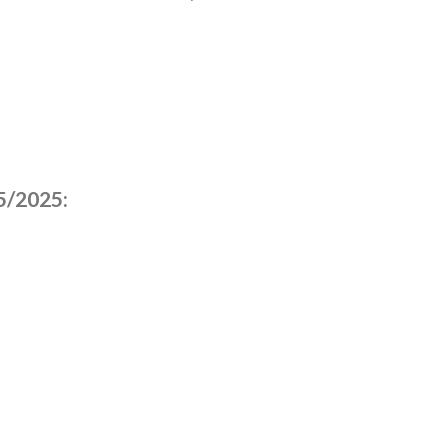
5/2025: