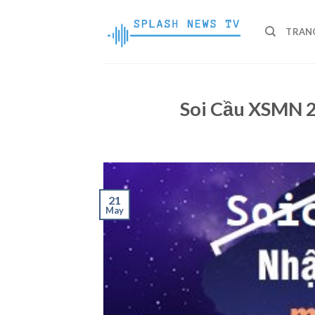
Skip
to
TRAN
content
Soi Cầu XSMN 2
21
May