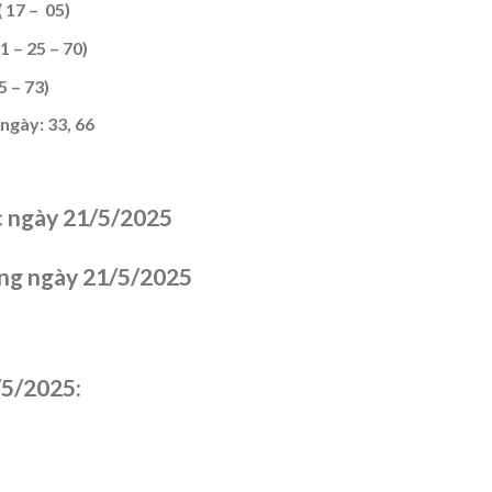
 ( 17 – 05)
 51 – 25 – 70)
85 – 73)
ngày: 33, 66
c ngày 21/5/2025
ung ngày 21/5/2025
/5/2025: