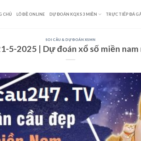
G CHỦ
LÔ ĐỀ ONLINE
DỰ ĐOÁN KQXS 3 MIỀN
TRỰC TIẾP ĐÁ G
SOI CẦU & DỰ ĐOÁN XSMN
1-5-2025 | Dự đoán xổ số miền nam 