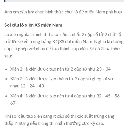
Anh em cần lựa chọn hình thức chơi lô đề miền Nam phù hợp
Soi cầu lô xiên XS miền Nam
Lô xiên nghĩa là hình thức soi cầu ít nhất 2 cặp số từ 2 chữ số
trở lên sẽ về trong bảng KQXS đài miền Nam. Nghĩa là những
cặp số ghép với nhau để tạo thành cặp xiên. Sẽ có 3 loại như
sau:
Xiên 2: là xiên được tạo nên từ 2 cặp số như 23 – 34
Xiên 3: là xiên được tạo thành từ 3 cặp số ghép lại với
nhau 12 – 24 – 43
Xiên 4: là xiên được tạo nên từ 4 cặp số như 32 – 45 – 56 –
67
Khi soi cầu tạo xiên càng ít cặp số thì xác suất trúng càng
thấp. Nhưng nếu trúng thì nhận thưởng cực kỳ cao.