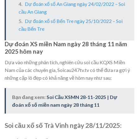
Dự đoán xổ số An Giang ngày 24/02/2022 – Soi
cầu An Giang
Dự đoán xổ số Bến Tre ngày 25/10/2022 – Soi
cầu Bến Tre
Dự đoán XS miền Nam ngày 28 tháng 11 năm
2025 hôm nay
Dựa vào những phân tích, nghiên cứu soi cầu KQXS Miền
Nam của các chuyên gia, Soicau247tv.tv có thể đưa ra gợi ý
những cặp lô đẹp có khả năng về hôm nay như sau:
Bạn đang xem:
Soi Cầu XSMN 28-11-2025 | Dự
đoán xổ số miền nam ngày 28 tháng 11
Soi cầu xổ số Trà Vinh ngày 28/11/2025: