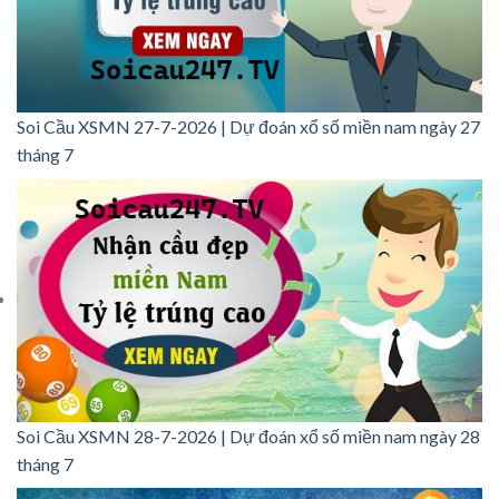
Soi Cầu XSMN 27-7-2026 | Dự đoán xổ số miền nam ngày 27
tháng 7
Soi Cầu XSMN 28-7-2026 | Dự đoán xổ số miền nam ngày 28
tháng 7