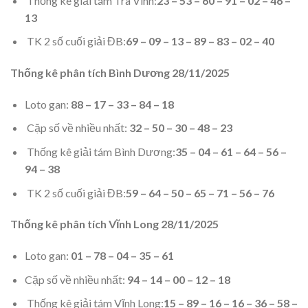
Thống kê giải tám Trà Vinh:
23 – 53 – 60 – 91 – 02 – 46 –
13
TK 2 số cuối giải ĐB:
69 – 09 – 13 – 89 – 83 – 02 – 40
Thống kê phân tích Bình Dương 28/11/2025
Loto gan:
88 – 17 – 33 – 84 – 18
Cặp số về nhiều nhất:
32 – 50 – 30 – 48 – 23
Thống kê giải tám Bình Dương:
35 – 04 – 61 – 64 – 56 –
94 – 38
TK 2 số cuối giải ĐB:
59 – 64 – 50 – 65 – 71 – 56 – 76
Thống kê phân tích Vĩnh Long 28
/11/2025
Loto gan:
01 – 78 – 04 – 35 – 61
Cặp số về nhiều nhất:
94 – 14 – 00 – 12 – 18
Thống kê giải tám Vĩnh Long:
15 – 89 – 16 – 16 – 36 – 58 –