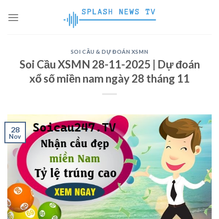
Skip
to
content
SOI CẦU & DỰ ĐOÁN XSMN
Soi Cầu XSMN 28-11-2025 | Dự đoán
xổ số miền nam ngày 28 tháng 11
28
Nov