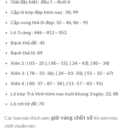
Giải đặc biệt:
đầu 1 – đuôi 6
Cặp lô kép đẹp hôm nay
:
00, 99
Cặp song thủ lô đẹp: 32 – 46, 86 – 95
Lô 3 càng : 446 – 812 – 052
Bạch thủ đề : 45
Bạch thủ lô: 89
Xiên 2 : ( 03 – 25 ), ( 80 – 15), ( 24 – 43), ( 80 – 34)
Xiên 3 : ( 78 – 33 -36), ( 24 – 03 -20), ( 55 – 32 – 67)
Xiên 4 : ( 80- 37 – 87 – 38 ), ( 51- 57 – 83 – 91)
Lô kép Trà Vinh hôm nay nuôi khung 3 ngày: 22, 88
Lô rơi từ đề: 70
giờ vàng chốt số
Các bạn nào thích xem
thì xem mục
chốt chuẩn này: