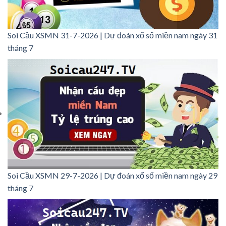
Soi Cầu XSMN 31-7-2026 | Dự đoán xổ số miền nam ngày 31
tháng 7
Soi Cầu XSMN 29-7-2026 | Dự đoán xổ số miền nam ngày 29
tháng 7