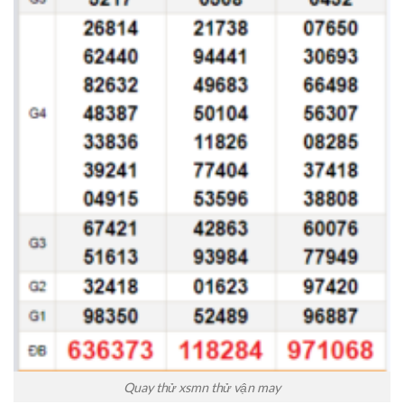
Quay thử xsmn thử vận may