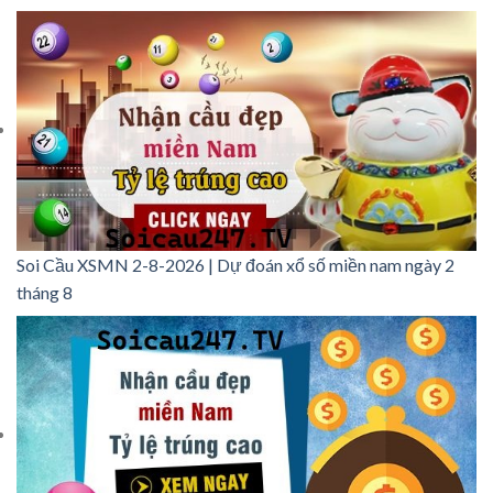
Soi Cầu XSMN 2-8-2026 | Dự đoán xổ số miền nam ngày 2
tháng 8