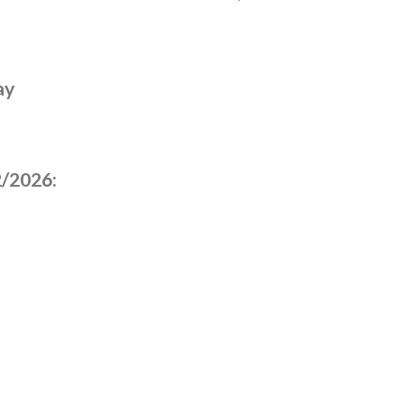
ay
2/2026: