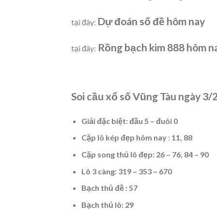
Dự đoán số đề hôm nay
tại đây:
Rồng bạch kim 888 hôm n
tại đây:
Soi cầu xổ số Vũng Tàu ngày 3/
Giải đặc biệt:
đầu 5 – đuôi 0
Cặp lô kép đẹp hôm nay
:
11, 88
Cặp song thủ lô đẹp: 26 – 76, 84 – 90
Lô 3 càng: 319 – 353 – 670
Bạch thủ đề : 57
Bạch thủ lô: 29