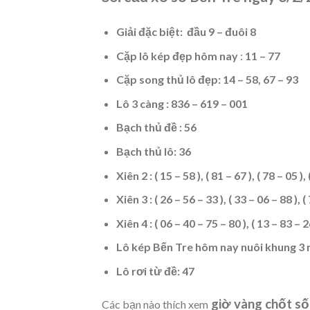
Giải đặc biệt:
đầu 9
– đuôi 8
Cặp lô kép đẹp hôm nay
:
11 – 77
Cặp song thủ lô đẹp: 14 – 58, 67 – 93
Lô 3 càng : 836 – 619 – 001
Bạch thủ đề : 56
Bạch thủ lô: 36
Xiên 2 : ( 15 – 58 ), ( 81 – 67 ), ( 78 – 05 ),
Xiên 3 : ( 26 – 56 – 33 ), ( 33 – 06 – 88 ), (
Xiên 4 : ( 06 – 40 – 75 – 80 ), ( 13 – 83 – 2
Lô kép Bến Tre hôm nay nuôi khung 3 n
Lô rơi từ đề: 47
giờ vàng chốt số
Các bạn nào thích xem