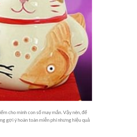
kiếm cho mình con số may mắn. Vậy nên, để
ững gợi ý hoàn toàn miễn phí nhưng hiệu quả