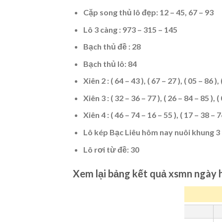
Cặp song thủ lô đẹp: 12 – 45, 67 – 93
Lô 3 càng : 973 – 315 – 145
Bạch thủ đề : 28
Bạch thủ lô: 84
Xiên 2 : ( 64 – 43 ), ( 67 – 27 ), ( 05 – 86 ),
Xiên 3 : ( 32 – 36 – 77 ), ( 26 – 84 – 85 ), 
Xiên 4 : ( 46 – 74 – 16 – 55 ), ( 17 – 38 – 7
Lô kép Bạc Liêu hôm nay nuôi khung 3 
Lô rơi từ đề: 30
Xem lại bảng kết quả xsmn ngày