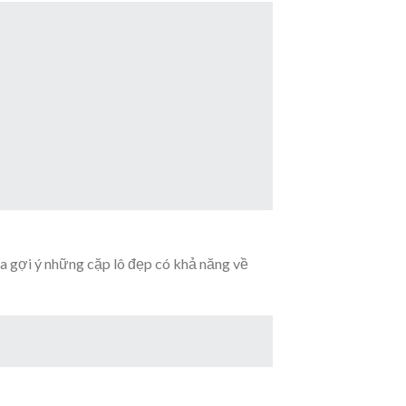
a gợi ý những cặp lô đẹp có khả năng về