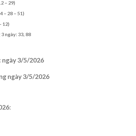
 12 – 29)
14 – 28 – 51)
– 12)
3 ngày: 33, 88
c ngày 3/5/2026
ng ngày 3/5/2026
026: