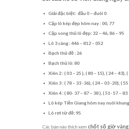
Giải đặc biệt:
đầu 0 – đuôi 0
Cặp lô kép đẹp hôm nay
:
00, 77
Cặp song thủ lô đẹp: 32 – 46, 86 – 95
Lô 3 càng : 446 – 812 – 052
Bạch thủ đề : 26
Bạch thủ lô: 80
Xiên 2 : ( 03 – 25 ), ( 80 – 15), ( 24 – 43), 
Xiên 3 : ( 78 – 33 -36), ( 24 – 03 -20), ( 55
Xiên 4 : ( 80- 37 – 87 – 38 ), ( 51- 57 – 83
Lô kép Tiền Giang hôm nay nuôi khung 
Lô rơi từ đề: 95
chốt số giờ vàng
Các bạn nào thích xem