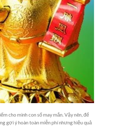
kiếm cho mình con số may mắn. Vậy nên, để
ững gợi ý hoàn toàn miễn phí nhưng hiệu quả