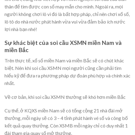
thân để tìm được con số may mắn cho mình. Ngoài ra, mọi
người không chơi lô vì đó là bất hợp pháp, chỉ nên chơi xổ số,
lô tô do nhà nước phát hành vừa vui vừa đảm bảo ích nước
lợi nhà bạn nhé!
Sự khác biệt của soi cầu XSMN miền Nam và
miền Bắc
Trên thực tế, xổ số miền Nam và miền Bắc sẽ có chút khác
biệt. Nên khi soi cầu XSMN mọi người cũng cần phải tìm
hiểu kỹ để đưa ra phương pháp dự đoán phù hợp và chính xác
nhất.
Về cơ bản, khi soi cầu XSMN thường sẽ khó hơn miền Bắc
Cụ thể, ở KQXS miền Nam sẽ có tổng cộng 21 nhà đài mở
thưởng, mỗi ngày sẽ có 3 – 4 tỉnh phát hành vé số và công bố
kết quả quay thưởng. Còn XSMB mỗi ngày chỉ có duy nhất 1
đài tham gia quay số mở thưởng.