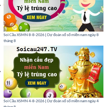
Soi Cầu XSMN 8-8-2026 | Dự đoán xổ số miền nam ngày 8
tháng 8
Soi Cầu XSMN 4-8-2026 | Dự đoán xổ số miền nam ngày 4
tháng 8