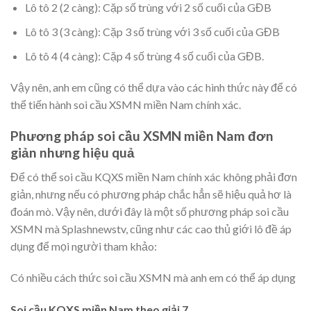
Lô tô 2 (2 càng): Cặp số trùng với 2 số cuối của GĐB
Lô tô 3 (3 càng): Cặp 3 số trùng với 3 số cuối của GĐB
Lô tô 4 (4 càng): Cặp 4 số trùng 4 số cuối của GĐB.
Vậy nên, anh em cũng có thể dựa vào các hình thức này để có
thể tiến hành soi cầu XSMN miền Nam chính xác.
Phương pháp soi cầu XSMN miền Nam đơn
giản nhưng hiệu quả
Để có thể soi cầu KQXS miền Nam chính xác không phải đơn
giản, nhưng nếu có phương pháp chắc hẳn sẽ hiệu quả hơ là
đoán mò. Vậy nên, dưới đây là một số phương pháp soi cầu
XSMN mà Splashnewstv, cũng như các cao thủ giới lô đề áp
dụng để mọi người tham khảo:
Có nhiều cách thức soi cầu XSMN mà anh em có thể áp dụng
Soi cầu KQXS miền Nam theo giải 7