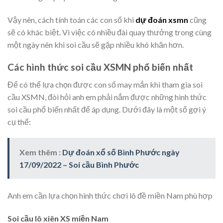
Vậy nên, cách tính toán các con số khi
dự đoán xsmn
cũng
sẽ có khác biệt. Vì việc có nhiều đài quay thưởng trong cùng
một ngày nên khi soi cầu sẽ gặp nhiều khó khăn hơn.
Các hình thức soi cầu XSMN phổ biến nhất
Để có thể lựa chọn được con số may mắn khi tham gia soi
cầu XSMN, đòi hỏi anh em phải nắm được những hình thức
soi cầu phổ biến nhất để áp dụng. Dưới đây là một số gợi ý
cụ thể:
Xem thêm :
Dự đoán xổ số Bình Phước ngày
17/09/2022 – Soi cầu Bình Phước
Anh em cần lựa chọn hình thức chơi lô đề miền Nam phù hợp
Soi cầu lô xiên XS miền Nam