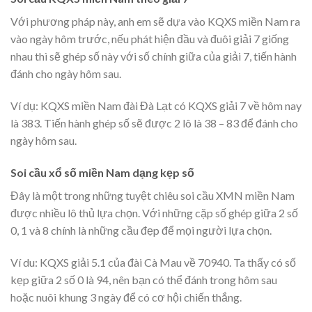
Với phương pháp này, anh em sẽ dựa vào KQXS miền Nam ra
vào ngày hôm trước, nếu phát hiện đầu và đuôi giải 7 giống
nhau thì sẽ ghép số này với số chính giữa của giải 7, tiến hành
đánh cho ngày hôm sau.
Ví dụ: KQXS miền Nam đài Đà Lạt có KQXS giải 7 về hôm nay
là 383. Tiến hành ghép số sẽ được 2 lô là 38 – 83 để đánh cho
ngày hôm sau.
Soi cầu xổ số miền Nam dạng kẹp số
Đây là một trong những tuyệt chiêu soi cầu XMN miền Nam
được nhiều lô thủ lựa chọn. Với những cặp số ghép giữa 2 số
0, 1 và 8 chính là những cầu đẹp để mọi người lựa chọn.
Ví du: KQXS giải 5.1 của đài Cà Mau về 70940. Ta thấy có số
kẹp giữa 2 số 0 là 94, nên bạn có thể đánh trong hôm sau
hoặc nuôi khung 3 ngày để có cơ hội chiến thắng.