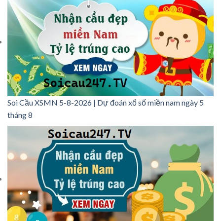
Soi Cầu XSMN 5-8-2026 | Dự đoán xổ số miền nam ngày 5
tháng 8