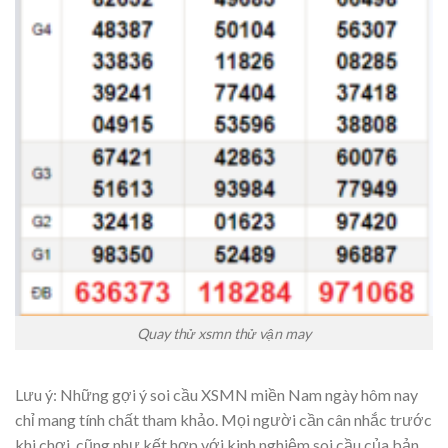
Quay thử xsmn thử vận may
Lưu ý: Những gợi ý soi cầu XSMN miền Nam ngày hôm nay
chỉ mang tính chất tham khảo. Mọi người cần cân nhắc trước
khi chơi, cũng như kết hợp với kinh nghiệm soi cầu của bản