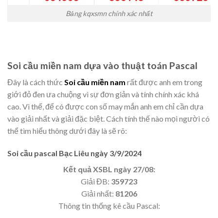
Bảng kqxsmn chính xác nhất
Soi cầu miền nam dựa vào thuật toán Pascal
Đây là cách thức
Soi cầu miền nam
rất được anh em trong
giới đỏ đen ưa chuộng vì sự đơn giản và tính chính xác khá
cao. Vì thế, để có được con số may mắn anh em chỉ cần dựa
vào giải nhất và giải đặc biệt. Cách tính thế nào mọi người có
thể tìm hiểu thông dưới đây là sẽ rõ:
Soi cầu pascal Bạc Liêu ngày 3/9/2024
Kết quả XSBL ngày 27/08:
Giải ĐB:
359723
Giải nhất:
81206
Thông tin thống kê cầu Pascal: