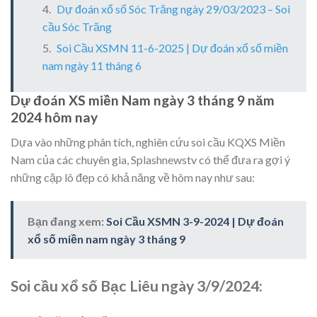
Dự đoán xổ số Sóc Trăng ngày 29/03/2023 – Soi
cầu Sóc Trăng
Soi Cầu XSMN 11-6-2025 | Dự đoán xổ số miền
nam ngày 11 tháng 6
Dự đoán XS miền Nam ngày 3 tháng 9 năm
2024 hôm nay
Dựa vào những phân tích, nghiên cứu soi cầu KQXS Miền
Nam của các chuyên gia, Splashnewstv có thể đưa ra gợi ý
những cặp lô đẹp có khả năng về hôm nay như sau:
Bạn đang xem:
Soi Cầu XSMN 3-9-2024 | Dự đoán
xổ số miền nam ngày 3 tháng 9
Soi cầu xổ số Bạc Liêu ngày 3/9/2024: