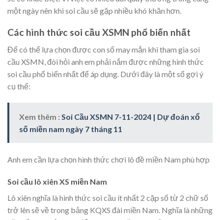
một ngày nên khi soi cầu sẽ gặp nhiều khó khăn hơn.
Các hình thức soi cầu XSMN phổ biến nhất
Để có thể lựa chọn được con số may mắn khi tham gia soi
cầu XSMN, đòi hỏi anh em phải nắm được những hình thức
soi cầu phổ biến nhất để áp dụng. Dưới đây là một số gợi ý
cụ thể:
Xem thêm :
Soi Cầu XSMN 7-11-2024 | Dự đoán xổ
số miền nam ngày 7 tháng 11
Anh em cần lựa chọn hình thức chơi lô đề miền Nam phù hợp
Soi cầu lô xiên XS miền Nam
Lô xiên nghĩa là hình thức soi cầu ít nhất 2 cặp số từ 2 chữ số
trở lên sẽ về trong bảng KQXS đài miền Nam. Nghĩa là những