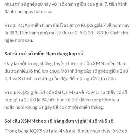
nhau thì sẽ ghép số này với số chính giữa của giải 7, tiến hành
đánh cho ngày hôm sau.
Ví dụ: KQXS miền Nam đài Đà Lạt có KQXS giải 7 về hôm nay
là 383. Tiến hành ghép số sẽ được 2 lô là 38 – 83 để đánh cho
ngày hôm sau.
Soi cầu xổ số miền Nam dạng kẹp số
Đây là một trong những tuyệt chiêu soi cầu XMN miền Nam
được nhiều lô thủ lựa chọn. Với những cặp số ghép giữa 2 số
0, 1 và 8 chính là những cầu đẹp để mọi người lựa chọn.
Ví du: KQXS giải 5.1 của đài Cà Mau về 70940. Ta thấy có số
kẹp giữa 2 số 0 là 94, nên bạn có thể đánh trong hôm sau
hoặc nuôi khung 3 ngày để có cơ hội chiến thắng.
Soi cầu XSMN theo số hàng đơn vị giải 4 số và 5 số
Trong bảng KQXS với giải 4 và giải 5, nếu nhận thấy lô về có