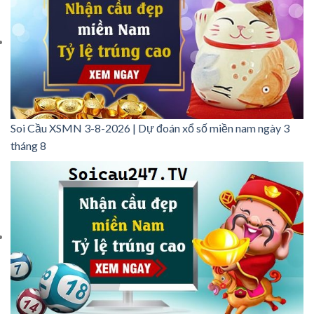
Soi Cầu XSMN 3-8-2026 | Dự đoán xổ số miền nam ngày 3
tháng 8