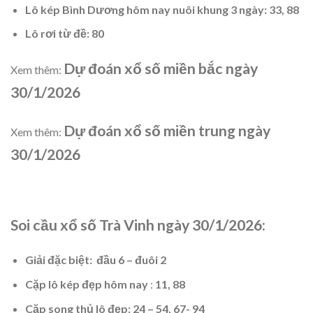
Lô kép Bình Dương hôm nay nuôi khung 3 ngày: 33, 88
Lô rơi từ đề: 80
Dự đoán xổ số miền bắc ngày
Xem thêm:
30/1/2026
Dự đoán xổ số miền trung ngày
Xem thêm:
30/1/2026
Soi cầu xổ số Trà Vinh ngày 30/1/2026:
Giải đặc biệt:
đầu 6 – đuôi 2
Cặp lô kép đẹp hôm nay
:
11, 88
Cặp song thủ lô đẹp: 24 – 54, 67- 94