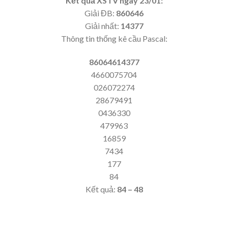
Kết quả XSTV ngày 23/01:
Giải ĐB:
860646
Giải nhất:
14377
Thông tin thống kê cầu Pascal:
860646
14377
4660075704
026072274
28679491
0436330
479963
16859
7434
177
84
Kết quả:
84 – 48