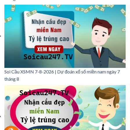
Soi Cầu XSMN 7-8-2026 | Dự đoán xổ số miền nam ngày 7
tháng 8