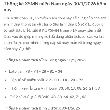
Thống kê XSMN miền Nam ngày 30/1/2026 hôm
nay
Gợi ý dự đoán KQXS miền Nam hôm nay, sẽ cung cấp cho anh
em những thông tin về cầu lô đẹp là những bộ số đầu đuôi lô
tô, giải đặc biệt, giải 8 KQXSMN trong 7 kỳ quay gần nhất.
Dựa vào đó giúp mọi người dễ dàng phân tích, soi cầu và lựa
chọn được cho mình những cặp số may mắn về trong ngày
hôm nay. Cụ thể:
Thống kê phân tích Vĩnh Long
ngày 30/1/2026
Loto gan:
​​​​​​78 – 74 – 28 – 81 – 34
Cặp số về nhiều nhất:
69 – 00 – 14 – 20 – 92
Thống kê giải tám Vĩnh Long:
93, 50, 17, 08, 26, 21, 59
TK 2 số cuối giải ĐB:
40, 48, 38, 64, 42, 71, 63
Thống kê phân tích Bình Dương 30/1/2026