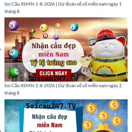
Soi Cầu XSMN 1-8-2026 | Dự đoán xổ số miền nam ngày 1
tháng 8
Soi Cầu XSMN 2-8-2026 | Dự đoán xổ số miền nam ngày 2
tháng 8