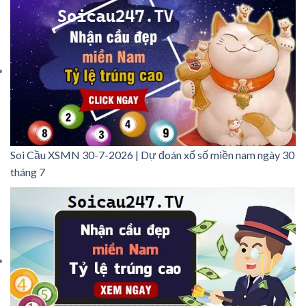
Soi Cầu XSMN 30-7-2026 | Dự đoán xổ số miền nam ngày 30
tháng 7