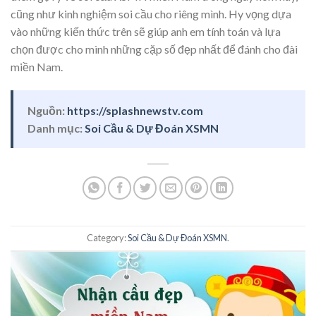
cũng như kinh nghiệm soi cầu cho riêng mình. Hy vọng dựa
vào những kiến thức trên sẽ giúp anh em tính toán và lựa
chọn được cho mình những cặp số đẹp nhất để đánh cho đài
miền Nam.
Nguồn:
https://splashnewstv.com
Danh mục:
Soi Cầu & Dự Đoán XSMN
Category:
Soi Cầu & Dự Đoán XSMN
.