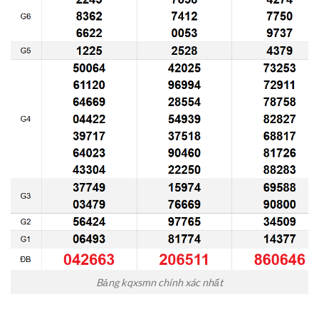
Bảng kqxsmn chính xác nhất