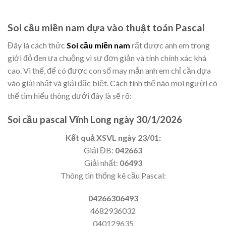
Soi cầu miền nam dựa vào thuật toán Pascal
Đây là cách thức
Soi cầu miền nam
rất được anh em trong
giới đỏ đen ưa chuộng vì sự đơn giản và tính chính xác khá
cao. Vì thế, để có được con số may mắn anh em chỉ cần dựa
vào giải nhất và giải đặc biệt. Cách tính thế nào mọi người có
thể tìm hiểu thông dưới đây là sẽ rõ:
Soi cầu pascal Vĩnh Long ngày 30/1/2026
Kết quả XSVL ngày 23/01:
Giải ĐB:
042663
Giải nhất:
06493
Thông tin thống kê cầu Pascal:
042663
06493
4682936032
040129635