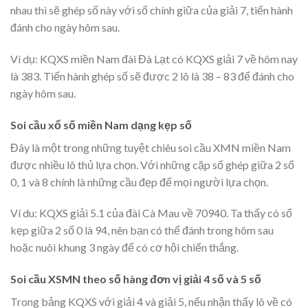
nhau thì sẽ ghép số này với số chính giữa của giải 7, tiến hành
đánh cho ngày hôm sau.
Ví dụ: KQXS miền Nam đài Đà Lạt có KQXS giải 7 về hôm nay
là 383. Tiến hành ghép số sẽ được 2 lô là 38 – 83 để đánh cho
ngày hôm sau.
Soi cầu xổ số miền Nam dạng kẹp số
Đây là một trong những tuyệt chiêu soi cầu XMN miền Nam
được nhiều lô thủ lựa chọn. Với những cặp số ghép giữa 2 số
0, 1 và 8 chính là những cầu đẹp để mọi người lựa chọn.
Ví du: KQXS giải 5.1 của đài Cà Mau về 70940. Ta thấy có số
kẹp giữa 2 số 0 là 94, nên bạn có thể đánh trong hôm sau
hoặc nuôi khung 3 ngày để có cơ hội chiến thắng.
Soi cầu XSMN theo số hàng đơn vị giải 4 số và 5 số
Trong bảng KQXS với giải 4 và giải 5, nếu nhận thấy lô về có