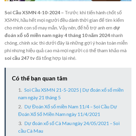
Soi Cầu XSMN 4-10-2024 –
Trước khi tiến hành chốt số
XSMN, hầu hết mọi người đều dành thời gian để tìm kiếm
cho mình con số may mắn. Vậy nên, để hỗ trợ anh em
dự
đoán xổ số miền nam ngày 4 tháng 10 năm 2024
nhanh
chóng, chính xác thì dưới đây là những gợi ý hoàn toàn miễn
phí nhưng hiệu quả cao mà mọi người có thể tham khảo mà
soi cầu 247 tv
đã tổng hợp lại nhé.
Có thể bạn quan tâm
Soi Cầu XSMN 21-5-2025 | Dự đoán xổ số miền
nam ngày 21 tháng 5
Dự Đoán Xổ số miền Nam 11/4 – Soi Cầu Dự
Đoán Xổ Số Miền Nam ngày 11/4/2021
Dự đoán xổ số Cà Mau ngày 24/05/2021 – Soi
cầu Cà Mau