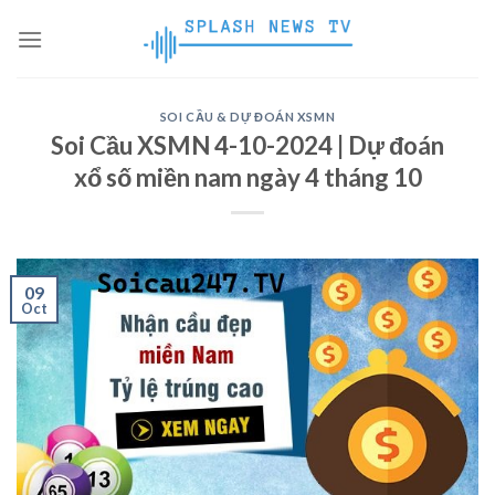
Skip
to
content
SOI CẦU & DỰ ĐOÁN XSMN
Soi Cầu XSMN 4-10-2024 | Dự đoán
xổ số miền nam ngày 4 tháng 10
09
Oct