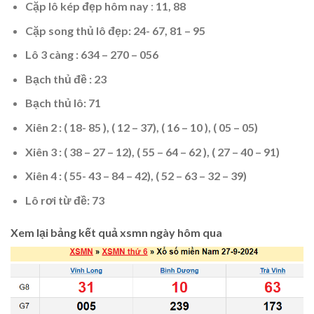
Cặp lô kép đẹp hôm nay
:
11, 88
Cặp song thủ lô đẹp: 24- 67, 81 – 95
Lô 3 càng : 634 – 270 – 056
Bạch thủ đề : 23
Bạch thủ lô: 71
Xiên 2 : ( 18- 85 ), ( 12 – 37), ( 16 – 10 ), ( 05 – 05)
Xiên 3 : ( 38 – 27 – 12), ( 55 – 64 – 62 ), ( 27 – 40 – 91)
Xiên 4 : ( 55- 43 – 84 – 42), ( 52 – 63 – 32 – 39)
Lô rơi từ đề: 73
Xem lại bảng kết quả xsmn ngày hôm qua