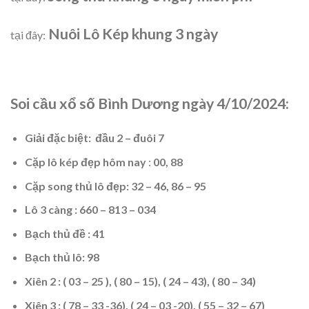
Nuôi Lô Kép khung 3 ngày
tại đây:
Soi cầu xổ số Bình Dương ngày 4/10/2024:
Giải đặc biệt:
đầu 2 – đuôi 7
Cặp lô kép đẹp hôm nay
:
00, 88
Cặp song thủ lô đẹp: 32 – 46, 86 – 95
Lô 3 càng : 660 – 813 – 034
Bạch thủ đề : 41
Bạch thủ lô: 98
Xiên 2 : ( 03 – 25 ), ( 80 – 15), ( 24 – 43), ( 80 – 34)
Xiên 3 : ( 78 – 33 -36), ( 24 – 03 -20), ( 55 – 32 – 67)