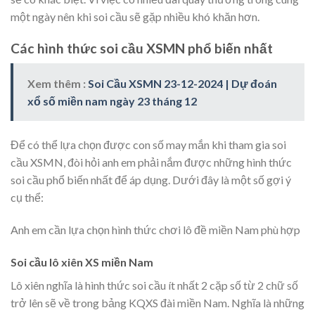
một ngày nên khi soi cầu sẽ gặp nhiều khó khăn hơn.
Các hình thức soi cầu XSMN phổ biến nhất
Xem thêm :
Soi Cầu XSMN 23-12-2024 | Dự đoán
xổ số miền nam ngày 23 tháng 12
Để có thể lựa chọn được con số may mắn khi tham gia soi
cầu XSMN, đòi hỏi anh em phải nắm được những hình thức
soi cầu phổ biến nhất để áp dụng. Dưới đây là một số gợi ý
cụ thể:
Anh em cần lựa chọn hình thức chơi lô đề miền Nam phù hợp
Soi cầu lô xiên XS miền Nam
Lô xiên nghĩa là hình thức soi cầu ít nhất 2 cặp số từ 2 chữ số
trở lên sẽ về trong bảng KQXS đài miền Nam. Nghĩa là những