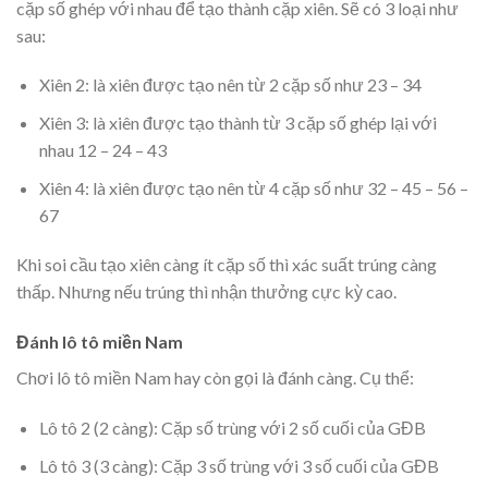
cặp số ghép với nhau để tạo thành cặp xiên. Sẽ có 3 loại như
sau:
Xiên 2: là xiên được tạo nên từ 2 cặp số như 23 – 34
Xiên 3: là xiên được tạo thành từ 3 cặp số ghép lại với
nhau 12 – 24 – 43
Xiên 4: là xiên được tạo nên từ 4 cặp số như 32 – 45 – 56 –
67
Khi soi cầu tạo xiên càng ít cặp số thì xác suất trúng càng
thấp. Nhưng nếu trúng thì nhận thưởng cực kỳ cao.
Đánh lô tô miền Nam
Chơi lô tô miền Nam hay còn gọi là đánh càng. Cụ thể:
Lô tô 2 (2 càng): Cặp số trùng với 2 số cuối của GĐB
Lô tô 3 (3 càng): Cặp 3 số trùng với 3 số cuối của GĐB