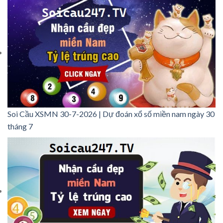
Soi Cầu XSMN 30-7-2026 | Dự đoán xổ số miền nam ngày 30
tháng 7