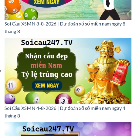
Soi Cầu XSMN 8-8-2026 | Dự đoán xổ số miền nam ngày 8
tháng 8
Soi Cầu XSMN 4-8-2026 | Dự đoán xổ số miền nam ngày 4
tháng 8