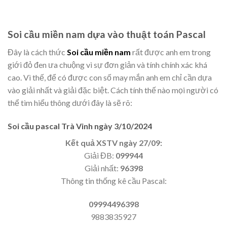
Soi cầu miền nam dựa vào thuật toán Pascal
Đây là cách thức
Soi cầu miền nam
rất được anh em trong
giới đỏ đen ưa chuộng vì sự đơn giản và tính chính xác khá
cao. Vì thế, để có được con số may mắn anh em chỉ cần dựa
vào giải nhất và giải đặc biệt. Cách tính thế nào mọi người có
thể tìm hiểu thông dưới đây là sẽ rõ:
Soi cầu pascal Trà Vinh ngày 3/10/2024
Kết quả XSTV ngày 27/09:
Giải ĐB:
099944
Giải nhất:
96398
Thông tin thống kê cầu Pascal:
099944
96398
9883835927