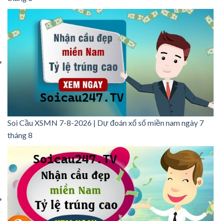
Soi Cầu XSMN 7-8-2026 | Dự đoán xổ số miền nam ngày 7
tháng 8