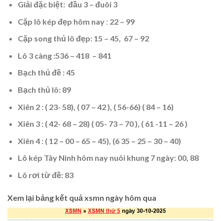
Giải đặc biệt:
đầu 3 – đuôi 3
Cặp lô kép đẹp hôm nay
:
22 – 99
Cặp song thủ lô đẹp: 15 – 45, 67 – 92
Lô 3 càng :536 – 418 – 841
Bạch thủ đề : 45
Bạch thủ lô: 89
Xiên 2 : ( 23- 58), ( 07 – 42 ), ( 56-66) ( 84 – 16)
Xiên 3 : ( 42- 68 – 28) ( 05- 73 – 70 ), ( 61 -11 – 26 )
Xiên 4 : ( 12 – 00 – 65 – 45), (6 35 – 25 – 30 – 40)
Lô kép Tây Ninh hôm nay nuôi khung 7 ngày: 00, 88
Lô rơi từ đề: 83
Xem lại bảng kết quả xsmn ngày hôm qua