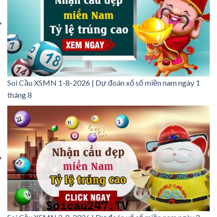
Soi Cầu XSMN 1-8-2026 | Dự đoán xổ số miền nam ngày 1
tháng 8