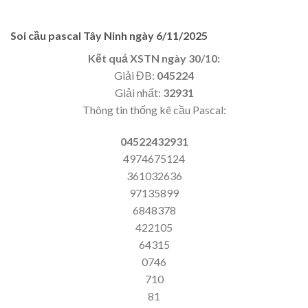
Soi cầu pascal Tây Ninh ngày 6/11/2025
Kết quả XSTN ngày 30/10:
Giải ĐB:
045224
Giải nhất:
32931
Thông tin thống kê cầu Pascal:
045224
32931
4974675124
361032636
97135899
6848378
422105
64315
0746
710
81