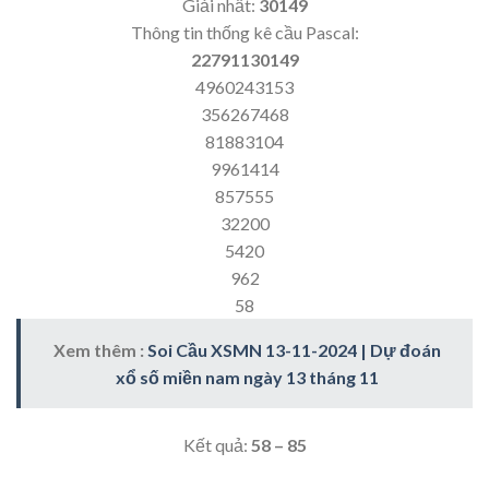
Giải nhất:
30149
Thông tin thống kê cầu Pascal:
227911
30149
4960243153
356267468
81883104
9961414
857555
32200
5420
962
58
Xem thêm :
Soi Cầu XSMN 13-11-2024 | Dự đoán
xổ số miền nam ngày 13 tháng 11
Kết quả:
58 – 85