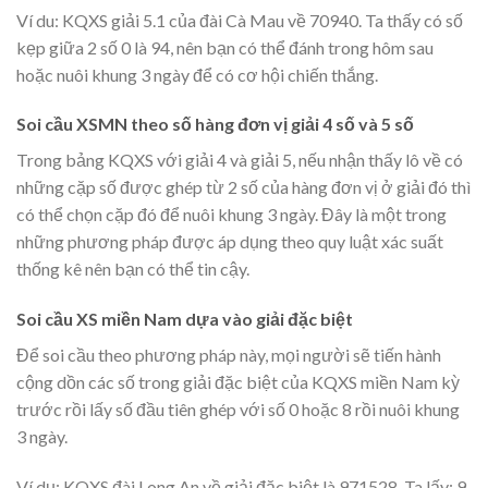
Ví du: KQXS giải 5.1 của đài Cà Mau về 70940. Ta thấy có số
kẹp giữa 2 số 0 là 94, nên bạn có thể đánh trong hôm sau
hoặc nuôi khung 3 ngày để có cơ hội chiến thắng.
Soi cầu XSMN theo số hàng đơn vị giải 4 số và 5 số
Trong bảng KQXS với giải 4 và giải 5, nếu nhận thấy lô về có
những cặp số được ghép từ 2 số của hàng đơn vị ở giải đó thì
có thể chọn cặp đó để nuôi khung 3 ngày. Đây là một trong
những phương pháp được áp dụng theo quy luật xác suất
thống kê nên bạn có thể tin cậy.
Soi cầu XS miền Nam dựa vào giải đặc biệt
Để soi cầu theo phương pháp này, mọi người sẽ tiến hành
cộng dồn các số trong giải đặc biệt của KQXS miền Nam kỳ
trước rồi lấy số đầu tiên ghép với số 0 hoặc 8 rồi nuôi khung
3 ngày.
Ví dụ: KQXS đài Long An về giải đặc biệt là 971528. Ta lấy: 9