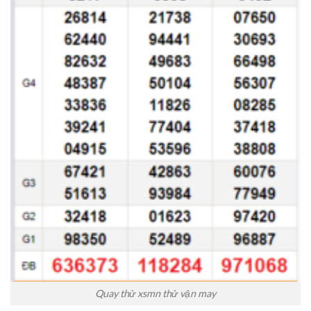
Quay thử xsmn thử vận may