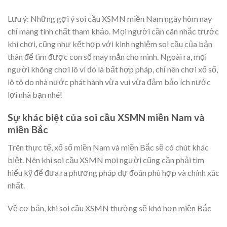
Lưu ý: Những gợi ý soi cầu XSMN miền Nam ngày hôm nay
chỉ mang tính chất tham khảo. Mọi người cần cân nhắc trước
khi chơi, cũng như kết hợp với kinh nghiệm soi cầu của bản
thân để tìm được con số may mắn cho mình. Ngoài ra, mọi
người không chơi lô vì đó là bất hợp pháp, chỉ nên chơi xổ số,
lô tô do nhà nước phát hành vừa vui vừa đảm bảo ích nước
lợi nhà bạn nhé!
Sự khác biệt của soi cầu XSMN miền Nam và
miền Bắc
Trên thực tế, xổ số miền Nam và miền Bắc sẽ có chút khác
biệt. Nên khi soi cầu XSMN mọi người cũng cần phải tìm
hiểu kỹ để đưa ra phương pháp dự đoán phù hợp và chính xác
nhất.
Về cơ bản, khi soi cầu XSMN thường sẽ khó hơn miền Bắc