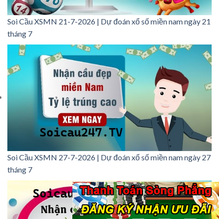
Soi Cầu XSMN 21-7-2026 | Dự đoán xổ số miền nam ngày 21
tháng 7
Soi Cầu XSMN 27-7-2026 | Dự đoán xổ số miền nam ngày 27
tháng 7