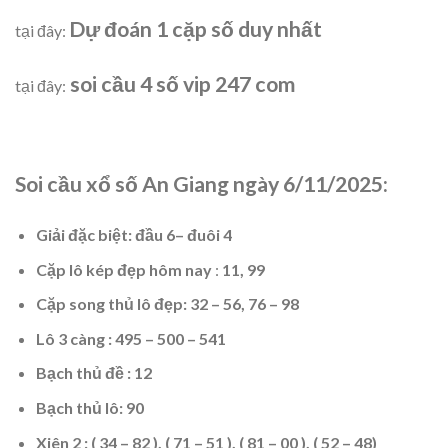
Dự đoán 1 cặp số duy nhất
tại đây:
soi cầu 4 số vip 247 com
tại đây:
Soi cầu xổ số An Giang ngày 6/11/2025:
Giải đặc biệt:
đầu 6– đuôi 4
Cặp lô kép đẹp hôm nay
:
11, 99
Cặp song thủ lô đẹp: 32 – 56, 76 – 98
Lô 3 càng : 495 – 500 – 541
Bạch thủ đề : 12
Bạch thủ lô: 90
Xiên 2 : ( 34 – 82 ), ( 71 – 51 ), ( 81 – 00 ), ( 52 – 48)