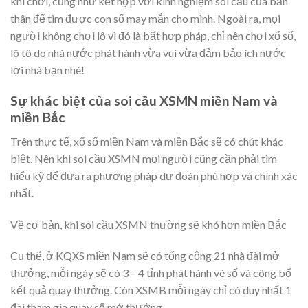
khi chơi, cũng như kết hợp với kinh nghiệm soi cầu của bản
thân để tìm được con số may mắn cho mình. Ngoài ra, mọi
người không chơi lô vì đó là bất hợp pháp, chỉ nên chơi xổ số,
lô tô do nhà nước phát hành vừa vui vừa đảm bảo ích nước
lợi nhà bạn nhé!
Sự khác biệt của soi cầu XSMN miền Nam và
miền Bắc
Trên thực tế, xổ số miền Nam và miền Bắc sẽ có chút khác
biệt. Nên khi soi cầu XSMN mọi người cũng cần phải tìm
hiểu kỹ để đưa ra phương pháp dự đoán phù hợp và chính xác
nhất.
Về cơ bản, khi soi cầu XSMN thường sẽ khó hơn miền Bắc
Cụ thể, ở KQXS miền Nam sẽ có tổng cộng 21 nhà đài mở
thưởng, mỗi ngày sẽ có 3 – 4 tỉnh phát hành vé số và công bố
kết quả quay thưởng. Còn XSMB mỗi ngày chỉ có duy nhất 1
đài tham gia quay số mở thưởng.