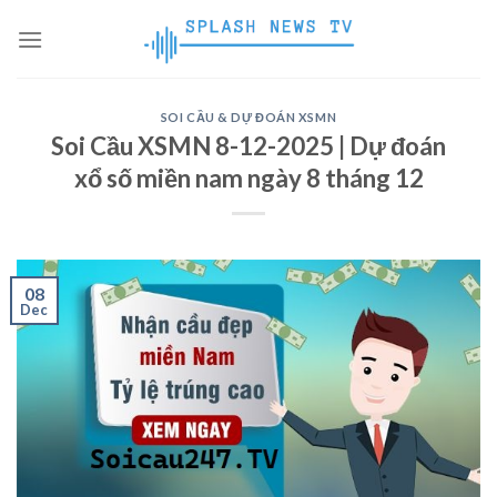
Skip
to
content
SOI CẦU & DỰ ĐOÁN XSMN
Soi Cầu XSMN 8-12-2025 | Dự đoán
xổ số miền nam ngày 8 tháng 12
08
Dec