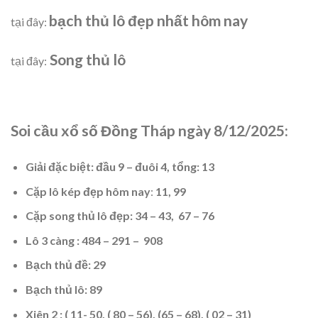
bạch thủ lô đẹp nhất hôm nay
tại đây:
Song thủ lô
tại đây:
Soi cầu xổ số Đồng Tháp ngày 8/12/2025:
Giải đặc biệt:
đầu 9 – đuôi 4, tổng: 13
Cặp lô kép đẹp hôm nay
:
11, 99
Cặp song thủ lô đẹp: 34 – 43, 67 – 76
Lô 3 càng :
484 – 291 – 908
Bạch thủ đề: 29
Bạch thủ lô: 89
Xiên 2 : ( 11- 50, ( 80 – 56), (65 – 68), ( 02 – 31)