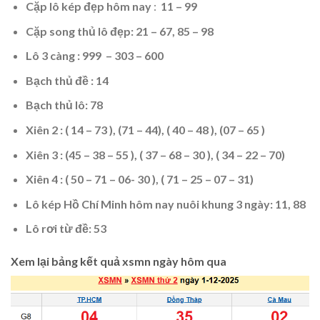
Cặp lô kép đẹp hôm nay
:
11 – 99
Cặp song thủ lô đẹp: 21 – 67, 85 – 98
Lô 3 càng : 999 – 303 – 600
Bạch thủ đề : 14
Bạch thủ lô: 78
Xiên 2 : ( 14 – 73 ), (71 – 44), ( 40 – 48 ), (07 – 65 )
Xiên 3 : (45 – 38 – 55 ), ( 37 – 68 – 30 ), ( 34 – 22 – 70)
Xiên 4 : ( 50 – 71 – 06- 30 ), ( 71 – 25 – 07 – 31)
Lô kép Hồ Chí Minh hôm nay nuôi khung 3 ngày: 11, 88
Lô rơi từ đề: 53
Xem lại bảng kết quả xsmn ngày hôm qua