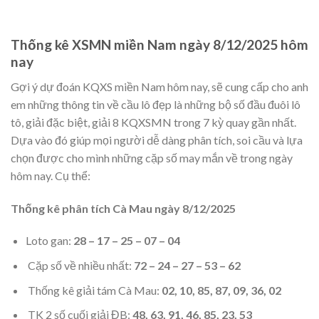
Thống kê XSMN miền Nam ngày 8/12/2025 hôm
nay
Gợi ý dự đoán KQXS miền Nam hôm nay, sẽ cung cấp cho anh
em những thông tin về cầu lô đẹp là những bộ số đầu đuôi lô
tô, giải đặc biệt, giải 8 KQXSMN trong 7 kỳ quay gần nhất.
Dựa vào đó giúp mọi người dễ dàng phân tích, soi cầu và lựa
chọn được cho mình những cặp số may mắn về trong ngày
hôm nay. Cụ thể:
Thống kê phân tích Cà Mau
ngày 8/12/2025
Loto gan:
28 – 17 – 25 – 07 – 04
Cặp số về nhiều nhất:
72 – 24 – 27 – 53 – 62
Thống kê giải tám Cà Mau:
02, 10, 85, 87, 09, 36, 02
TK 2 số cuối giải ĐB:
48, 63, 91, 46, 85, 23, 53