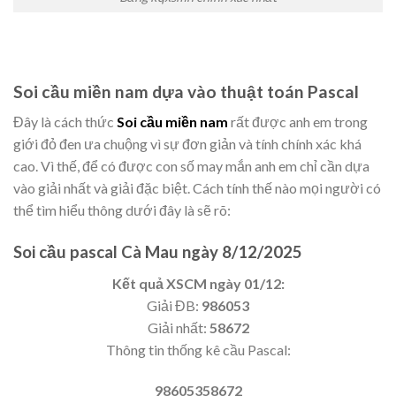
Soi cầu miền nam dựa vào thuật toán Pascal
Đây là cách thức
Soi cầu miền nam
rất được anh em trong
giới đỏ đen ưa chuộng vì sự đơn giản và tính chính xác khá
cao. Vì thế, để có được con số may mắn anh em chỉ cần dựa
vào giải nhất và giải đặc biệt. Cách tính thế nào mọi người có
thể tìm hiểu thông dưới đây là sẽ rõ:
Soi cầu pascal Cà Mau ngày 8/12/2025
Kết quả XSCM ngày 01/12:
Giải ĐB:
986053
Giải nhất:
58672
Thông tin thống kê cầu Pascal:
986053
58672