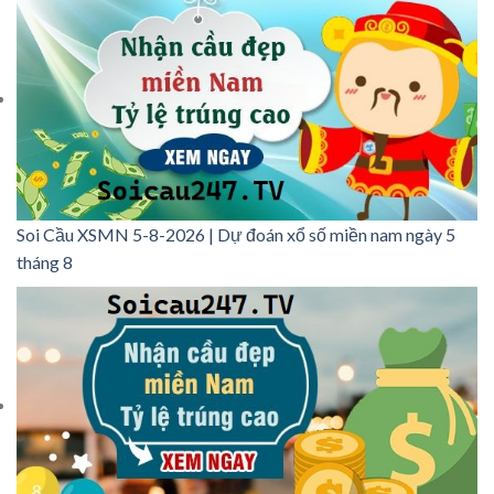
Soi Cầu XSMN 5-8-2026 | Dự đoán xổ số miền nam ngày 5
tháng 8