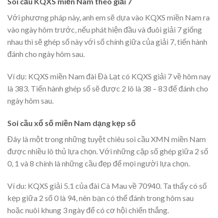
Soi cầu KQXS miền Nam theo giải 7
Với phương pháp này, anh em sẽ dựa vào KQXS miền Nam ra
vào ngày hôm trước, nếu phát hiện đầu và đuôi giải 7 giống
nhau thì sẽ ghép số này với số chính giữa của giải 7, tiến hành
đánh cho ngày hôm sau.
Ví dụ: KQXS miền Nam đài Đà Lạt có KQXS giải 7 về hôm nay
là 383. Tiến hành ghép số sẽ được 2 lô là 38 – 83 để đánh cho
ngày hôm sau.
Soi cầu xổ số miền Nam dạng kẹp số
Đây là một trong những tuyệt chiêu soi cầu XMN miền Nam
được nhiều lô thủ lựa chọn. Với những cặp số ghép giữa 2 số
0, 1 và 8 chính là những cầu đẹp để mọi người lựa chọn.
Ví du: KQXS giải 5.1 của đài Cà Mau về 70940. Ta thấy có số
kẹp giữa 2 số 0 là 94, nên bạn có thể đánh trong hôm sau
hoặc nuôi khung 3 ngày để có cơ hội chiến thắng.