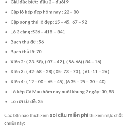
Giải đặc biệt:
đầu 2 – đuôi 9
Cặp lô kép đẹp hôm nay
:
22 – 88
Cặp song thủ lô đẹp: 15 – 45, 67 – 92
Lô 3 càng :536 – 418 – 841
Bạch thủ đề : 56
Bạch thủ lô: 70
Xiên 2 : ( 23- 58), ( 07 – 42 ), ( 56-66) ( 84 – 16)
Xiên 3 : ( 42- 68 – 28) ( 05- 73 – 70 ), ( 61 -11 – 26 )
Xiên 4 : ( 12 – 00 – 65 – 45), (6 35 – 25 – 30 – 40)
Lô kép Cà Mau hôm nay nuôi khung 7 ngày: 00, 88
Lô rơi từ đề: 25
soi cầu miễn phí
Các bạn nào thích xem
thì xem mục chốt
chuẩn này: