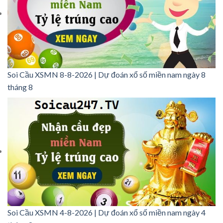
Soi Cầu XSMN 8-8-2026 | Dự đoán xổ số miền nam ngày 8
tháng 8
Soi Cầu XSMN 4-8-2026 | Dự đoán xổ số miền nam ngày 4