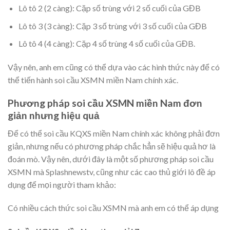
Lô tô 2 (2 càng): Cặp số trùng với 2 số cuối của GĐB
Lô tô 3 (3 càng): Cặp 3 số trùng với 3 số cuối của GĐB
Lô tô 4 (4 càng): Cặp 4 số trùng 4 số cuối của GĐB.
Vậy nên, anh em cũng có thể dựa vào các hình thức này để có
thể tiến hành soi cầu XSMN miền Nam chính xác.
Phương pháp soi cầu XSMN miền Nam đơn
giản nhưng hiệu quả
Để có thể soi cầu KQXS miền Nam chính xác không phải đơn
giản, nhưng nếu có phương pháp chắc hẳn sẽ hiệu quả hơ là
đoán mò. Vậy nên, dưới đây là một số phương pháp soi cầu
XSMN mà Splashnewstv, cũng như các cao thủ giới lô đề áp
dụng để mọi người tham khảo:
Có nhiều cách thức soi cầu XSMN mà anh em có thể áp dụng