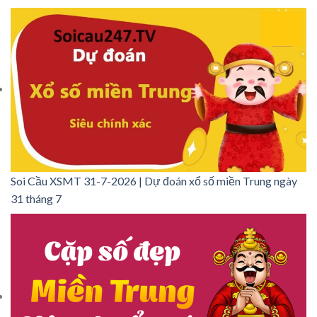
Soi Cầu XSMT 31-7-2026 | Dự đoán xổ số miền Trung ngày
31 tháng 7