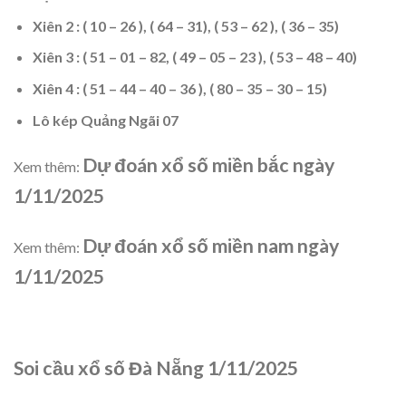
Xiên 2 : ( 10 – 26 ), ( 64 – 31), ( 53 – 62 ), ( 36 – 35)
Xiên 3 : ( 51 – 01 – 82, ( 49 – 05 – 23 ), ( 53 – 48 – 40)
Xiên 4 : ( 51 – 44 – 40 – 36 ), ( 80 – 35 – 30 – 15)
Lô kép Quảng Ngãi 07
Dự đoán xổ số miền bắc ngày
Xem thêm:
1/11/2025
Dự đoán xổ số miền nam ngày
Xem thêm:
1/11/2025
Soi cầu xổ số Đà Nẵng 1/11/2025