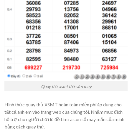
Quay thử xsmt thử vận may
Hình thức quay thử XSMT hoàn toàn miễn phí áp dụng cho
tất cả anh em vào trang web của chúng tôi. Nhằm mục đích
hỗ trợ cho người chơi lô đề tìm ra con số may mắn của mình
bằng cách quay thử.