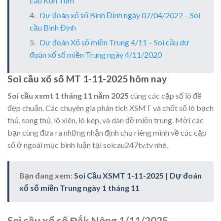
cầu Kon Tum
Dự đoán xổ số Bình Định ngày 07/04/2022 – Soi
cầu Bình Định
Dự đoán Xổ số miền Trung 4/11 – Soi cầu dự
đoán xổ số miền Trung ngày 4/11/2020
Soi cầu xổ số MT 1
-11-2025 hôm nay
Soi cầu xsmt 1 tháng 11 năm 2025
cùng các cặp số lô đề
đẹp chuẩn. Các chuyên gia phân tích XSMT và chốt số lô bạch
thủ, song thủ, lô xiên, lô kép, và dàn đề miền trung. Mời các
bạn cùng đưa ra những nhận định cho riêng mình về các cặp
số ở ngoài mục bình luận tại soicau247tv.tv nhé.
Bạn đang xem:
Soi Cầu XSMT 1-11-2025 | Dự đoán
xổ số miền Trung ngày 1 tháng 11
Soi cầu xổ số Đắk Nông 1
/11/2025