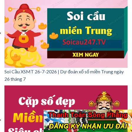
Soi Cầu XSMT 26-7-2026 | Dự đoán xổ số miền Trung ngày
26 tháng 7