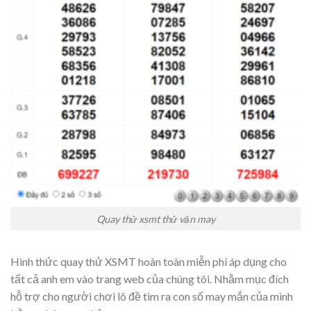
Quay thử xsmt thử vận may
Hình thức quay thử XSMT hoàn toàn miễn phí áp dụng cho
tất cả anh em vào trang web của chúng tôi. Nhằm mục đích
hỗ trợ cho người chơi lô đề tìm ra con số may mắn của mình