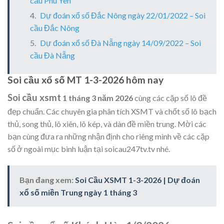
cầu Phú Yên
Dự đoán xổ số Đắc Nông ngày 22/01/2022 – Soi
cầu Đắc Nông
Dự đoán xổ số Đà Nẵng ngày 14/09/2022 – Soi
cầu Đà Nẵng
Soi cầu xổ số MT 1
-3-2026 hôm nay
Soi cầu xsmt
1 tháng 3 năm 2026
cùng các cặp số lô đề
đẹp chuẩn. Các chuyên gia phân tích XSMT và chốt số lô bạch
thủ, song thủ, lô xiên, lô kép, và dàn đề miền trung. Mời các
bạn cùng đưa ra những nhận định cho riêng mình về các cặp
số ở ngoài mục bình luận tại soicau247tv.tv nhé.
Bạn đang xem:
Soi Cầu XSMT 1-3-2026 | Dự đoán
xổ số miền Trung ngày 1 tháng 3