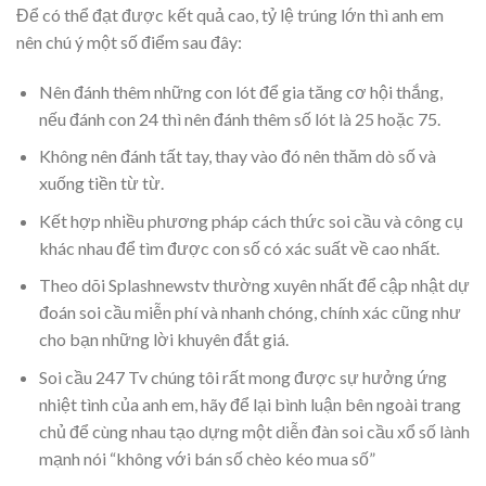
Để có thể đạt được kết quả cao, tỷ lệ trúng lớn thì anh em
nên chú ý một số điểm sau đây:
Nên đánh thêm những con lót để gia tăng cơ hội thắng,
nếu đánh con 24 thì nên đánh thêm số lót là 25 hoặc 75.
Không nên đánh tất tay, thay vào đó nên thăm dò số và
xuống tiền từ từ.
Kết hợp nhiều phương pháp cách thức soi cầu và công cụ
khác nhau để tìm được con số có xác suất về cao nhất.
Theo dõi Splashnewstv thường xuyên nhất để cập nhật dự
đoán soi cầu miễn phí và nhanh chóng, chính xác cũng như
cho bạn những lời khuyên đắt giá.
Soi cầu 247 Tv chúng tôi rất mong được sự hưởng ứng
nhiệt tình của anh em, hãy để lại bình luận bên ngoài trang
chủ để cùng nhau tạo dựng một diễn đàn soi cầu xổ số lành
mạnh nói “không với bán số chèo kéo mua số”