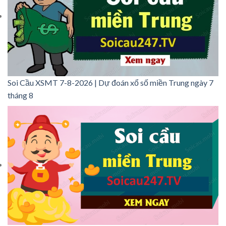
Soi Cầu XSMT 7-8-2026 | Dự đoán xổ số miền Trung ngày 7
tháng 8