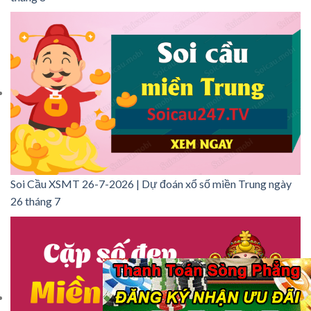
Soi Cầu XSMT 26-7-2026 | Dự đoán xổ số miền Trung ngày
26 tháng 7