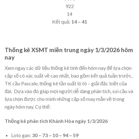
922
14
Kết quả:
14 – 41
Thống kê XSMT miền trung ngày 1/3/2026 hôm
nay
Xem ngay các dữ liệu thống kê tính đến hôm nay để lựa chọn
cặp số có xác suất về cao nhất, bao gồm kết quả tuần trước,
TK cầu Pascale, thống kê tần suất lô tô – giải đặc biệt của
đài. Dựa vào đó giúp mọi người dễ dàng phân tích, soi cầu và
lựa chọn được cho mình những cặp số may mắn về trong
ngày hôm nay. Cụ thể:
Thống kê phân tích Khánh Hòa
ngày 1/3/2026
Loto gan:
30 – 73 – 10 – 94 – 59