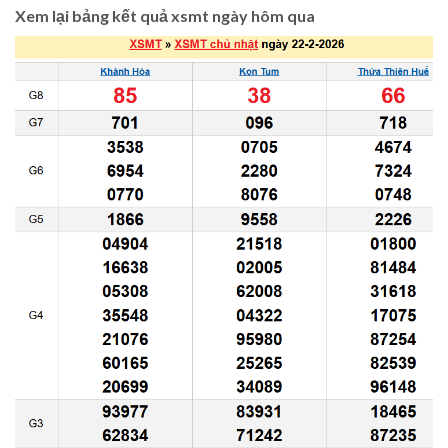
Xem lại bảng kết quả xsmt ngày hôm qua