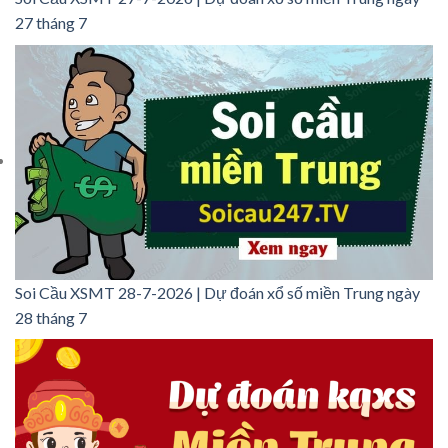
27 tháng 7
Soi Cầu XSMT 28-7-2026 | Dự đoán xổ số miền Trung ngày
28 tháng 7