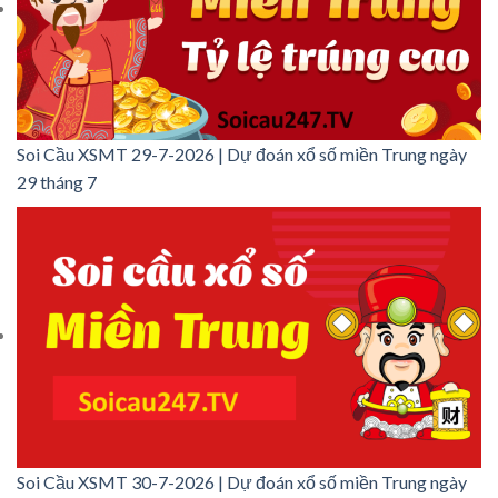
Soi Cầu XSMT 29-7-2026 | Dự đoán xổ số miền Trung ngày
29 tháng 7
Soi Cầu XSMT 30-7-2026 | Dự đoán xổ số miền Trung ngày