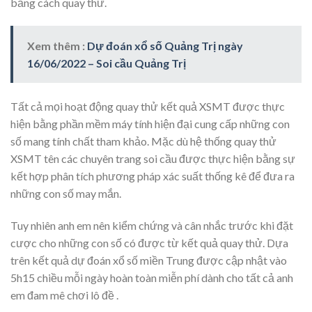
bằng cách quay thử.
Xem thêm :
Dự đoán xổ số Quảng Trị ngày
16/06/2022 – Soi cầu Quảng Trị
Tất cả mọi hoạt động quay thử kết quả XSMT được thực
hiện bằng phần mềm máy tính hiện đại cung cấp những con
số mang tính chất tham khảo. Mặc dù hệ thống quay thử
XSMT tên các chuyên trang soi cầu được thực hiện bằng sự
kết hợp phân tích phương pháp xác suất thống kê để đưa ra
những con số may mắn.
Tuy nhiên anh em nên kiểm chứng và cân nhắc trước khi đặt
cược cho những con số có được từ kết quả quay thử. Dựa
trên kết quả dự đoán xổ số miền Trung được cập nhật vào
5h15 chiều mỗi ngày hoàn toàn miễn phí dành cho tất cả anh
em đam mê chơi lô đề .