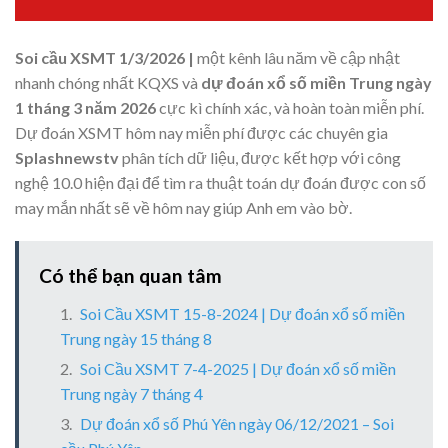
Soi cầu XSMT 1/3/2026 |
một kênh lâu năm về cập nhật
nhanh chóng nhất KQXS và
dự đoán xổ số miền Trung ngày
1
tháng 3 năm 2026
cực kì chính xác, và hoàn toàn miễn phí.
Dự đoán XSMT hôm nay miễn phí được các chuyên gia
Splashnewstv
phân tích dữ liệu, được kết hợp với công
nghệ 10.0 hiện đại để tìm ra thuật toán dự đoán được con số
may mắn nhất sẽ về hôm nay giúp Anh em vào bờ.
Có thể bạn quan tâm
Soi Cầu XSMT 15-8-2024 | Dự đoán xổ số miền
Trung ngày 15 tháng 8
Soi Cầu XSMT 7-4-2025 | Dự đoán xổ số miền
Trung ngày 7 tháng 4
Dự đoán xổ số Phú Yên ngày 06/12/2021 – Soi