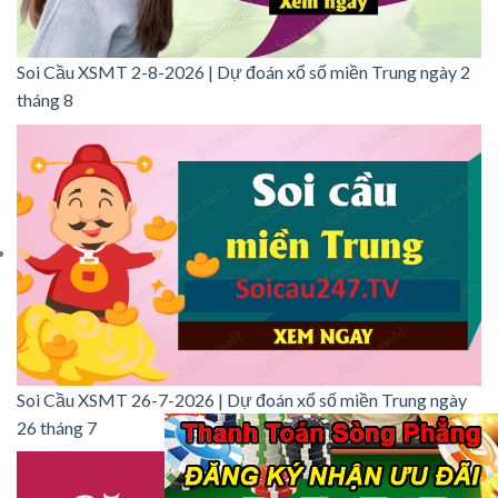
Soi Cầu XSMT 2-8-2026 | Dự đoán xổ số miền Trung ngày 2
tháng 8
Soi Cầu XSMT 26-7-2026 | Dự đoán xổ số miền Trung ngày
26 tháng 7