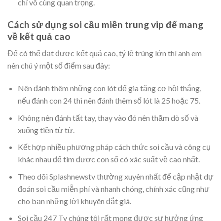
chí vô cùng quan trọng.
Cách sử dụng soi cầu miền trung vip để mang
về kết quả cao
Để có thể đạt được kết quả cao, tỷ lệ trúng lớn thì anh em
nên chú ý một số điểm sau đây:
Nên đánh thêm những con lót để gia tăng cơ hội thắng,
nếu đánh con 24 thì nên đánh thêm số lót là 25 hoặc 75.
Không nên đánh tất tay, thay vào đó nên thăm dò số và
xuống tiền từ từ.
Kết hợp nhiều phương pháp cách thức soi cầu và công cụ
khác nhau để tìm được con số có xác suất về cao nhất.
Theo dõi Splashnewstv thường xuyên nhất để cập nhật dự
đoán soi cầu miễn phí và nhanh chóng, chính xác cũng như
cho bạn những lời khuyên đắt giá.
Soi cầu 247 Tv chúng tôi rất mong được sự hưởng ứng