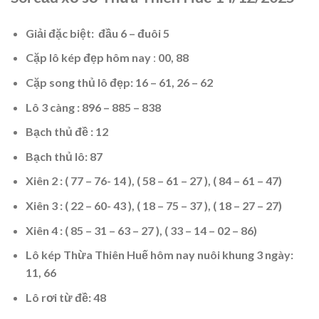
Giải đặc biệt:
đầu 6 – đuôi 5
Cặp lô kép đẹp hôm nay
:
00, 88
Cặp song thủ lô đẹp: 16 – 61, 26 – 62
Lô 3 càng : 896 – 885 – 838
Bạch thủ đề : 12
Bạch thủ lô: 87
Xiên 2 : ( 77 – 76- 14 ), ( 58 – 61 – 27 ), ( 84 – 61 – 47)
Xiên 3 : ( 22 – 60- 43 ), ( 18 – 75 – 37 ), ( 18 – 27 – 27)
Xiên 4 : ( 85 – 31 – 63 – 27 ), ( 33 – 14 – 02 – 86)
Lô kép Thừa Thiên Huế hôm nay nuôi khung 3 ngày:
11, 66
Lô rơi từ đề: 48