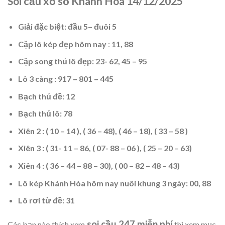
Soi cầu xổ số Khánh Hòa 14
/12/2025
Giải đặc biệt:
đầu 5– đuôi 5
Cặp lô kép đẹp hôm nay
:
11, 88
Cặp song thủ lô đẹp: 23- 62, 45 – 95
Lô 3 càng : 917 – 801 – 445
Bạch thủ đề: 12
Bạch thủ lô: 78
Xiên 2 : ( 10 – 14 ), ( 36 – 48), ( 46 – 18), ( 33 – 58 )
Xiên 3 : ( 31- 11 – 86, ( 07- 88 – 06 ), ( 25 – 20 – 63)
Xiên 4 : ( 36 – 44 – 88 – 30), ( 00 – 82 – 48 – 43)
Lô kép Khánh Hòa hôm nay nuôi khung 3 ngày: 00, 88
Lô rơi từ đề: 31
soi cầu 247 miễn phí
Các bạn nào thích xem
thì xem mục