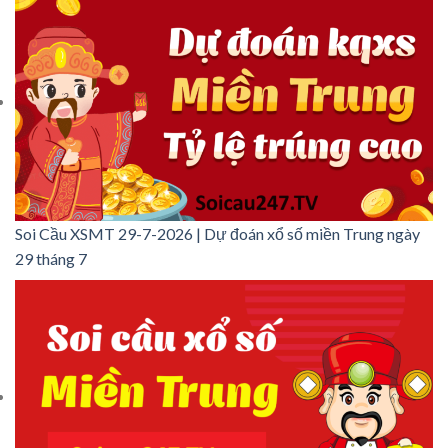
Soi Cầu XSMT 29-7-2026 | Dự đoán xổ số miền Trung ngày
29 tháng 7