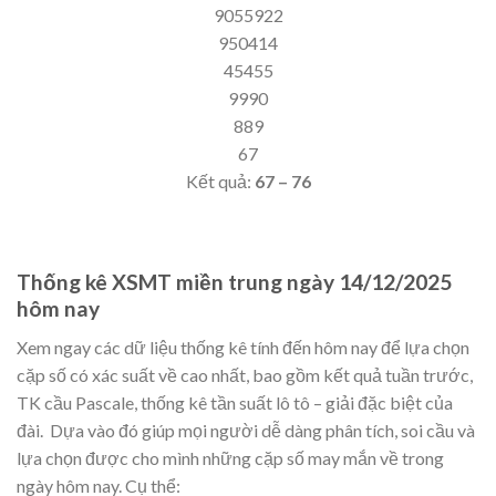
9055922
950414
45455
9990
889
67
Kết quả:
67 – 76
Thống kê XSMT miền trung ngày 14/12/2025
hôm nay
Xem ngay các dữ liệu thống kê tính đến hôm nay để lựa chọn
cặp số có xác suất về cao nhất, bao gồm kết quả tuần trước,
TK cầu Pascale, thống kê tần suất lô tô – giải đặc biệt của
đài. Dựa vào đó giúp mọi người dễ dàng phân tích, soi cầu và
lựa chọn được cho mình những cặp số may mắn về trong
ngày hôm nay. Cụ thể: