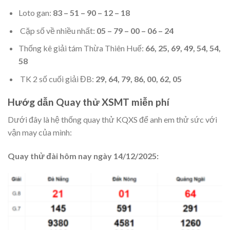
Loto gan:
83 – 51 – 90 – 12 – 18
Cặp số về nhiều nhất:
​​​​​​05 – 79 – 00 – 06 – 24
Thống kê giải tám Thừa Thiên Huế:
66, 25, 69, 49, 54, 54,
58
TK 2 số cuối giải ĐB:
29, 64, 79, 86, 00, 62, 05
Hướg dẫn Quay thử XSMT miễn phí
Dưới đây là hệ thống quay thử KQXS để anh em thử sức với
vận may của mình:
Quay thử đài hôm nay ngày 14/12/2025: