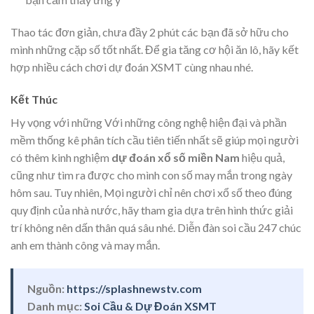
Thao tác đơn giản, chưa đầy 2 phút các bạn đã sở hữu cho
mình những cặp số tốt nhất. Để gia tăng cơ hội ăn lô, hãy kết
hợp nhiều cách chơi dự đoán XSMT cùng nhau nhé.
Kết Thúc
Hy vọng với những Với những công nghệ hiện đại và phần
mềm thống kê phân tích cầu tiên tiến nhất sẽ giúp mọi người
có thêm kinh nghiệm
dự đoán xổ số miền Nam
hiệu quả,
cũng như tìm ra được cho mình con số may mắn trong ngày
hôm sau. Tuy nhiên, Mọi người chỉ nên chơi xổ số theo đúng
quy định của nhà nước, hãy tham gia dựa trên hình thức giải
trí không nên dấn thân quá sâu nhé. Diễn đàn soi cầu 247 chúc
anh em thành công và may mắn.
Nguồn:
https://splashnewstv.com
Danh mục:
Soi Cầu & Dự Đoán XSMT