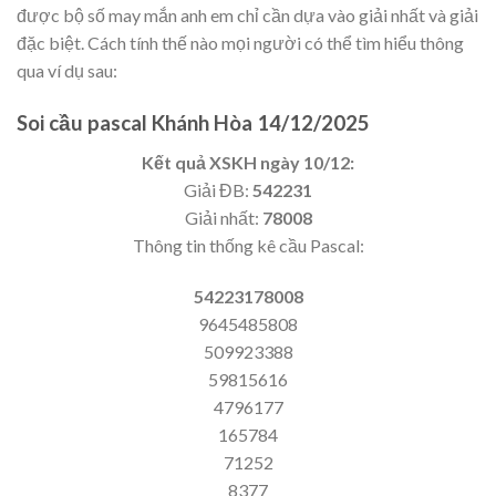
được bộ số may mắn anh em chỉ cần dựa vào giải nhất và giải
đặc biệt. Cách tính thế nào mọi người có thể tìm hiểu thông
qua ví dụ sau:
Soi cầu pascal Khánh Hòa 14
/12/2025
Kết quả XSKH ngày 10/12:
Giải ĐB:
542231
Giải nhất:
78008
Thông tin thống kê cầu Pascal:
542231
78008
9645485808
509923388
59815616
4796177
165784
71252
8377