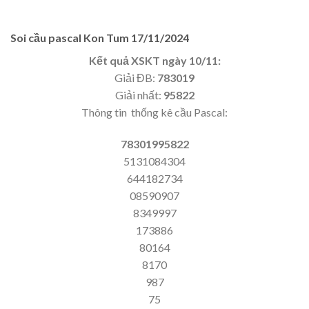
Soi cầu pascal Kon Tum 17
/11/2024
Kết quả XSKT ngày 10/11:
Giải ĐB:
783019
Giải nhất:
95822
Thông tin
thống kê
cầu Pascal:
783019
95822
5131084304
644182734
08590907
8349997
173886
80164
8170
987
75