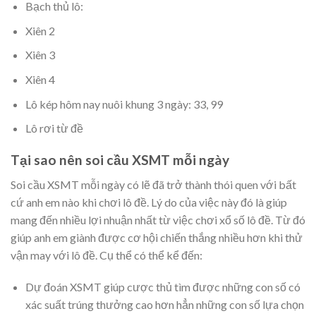
Bạch thủ lô:
Xiên 2
Xiên 3
Xiên 4
Lô kép hôm nay nuôi khung 3 ngày: 33, 99
Lô rơi từ đề
Tại sao nên soi cầu XSMT mỗi ngày
Soi cầu XSMT mỗi ngày có lẽ đã trở thành thói quen với bất
cứ anh em nào khi chơi lô đề. Lý do của việc này đó là giúp
mang đến nhiều lợi nhuận nhất từ việc chơi xổ số lô đề. Từ đó
giúp anh em giành được cơ hội chiến thắng nhiều hơn khi thử
vận may với lô đề. Cụ thể có thể kể đến:
Dự đoán XSMT giúp cược thủ tìm được những con số có
xác suất trúng thưởng cao hơn hẳn những con số lựa chọn