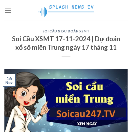
Skip
to
content
SOI CẦU & DỰ ĐOÁN XSMT
Soi Cầu XSMT 17-11-2024 | Dự đoán
xổ số miền Trung ngày 17 tháng 11
16
Nov