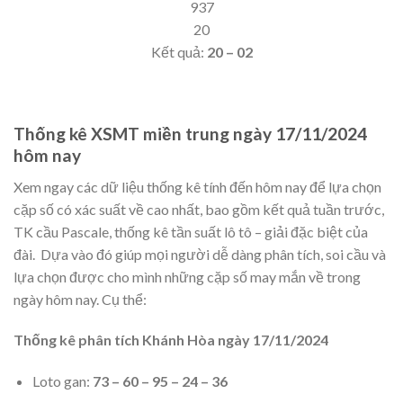
937
20
Kết quả:
20 – 02
Thống kê XSMT miền trung ngày 17/11/2024
hôm nay
Xem ngay các dữ liệu thống kê tính đến hôm nay để lựa chọn
cặp số có xác suất về cao nhất, bao gồm kết quả tuần trước,
TK cầu Pascale, thống kê tần suất lô tô – giải đặc biệt của
đài. Dựa vào đó giúp mọi người dễ dàng phân tích, soi cầu và
lựa chọn được cho mình những cặp số may mắn về trong
ngày hôm nay. Cụ thể:
Thống kê phân tích Khánh Hòa
ngày 17/11/2024
Loto gan:
73 – 60 – 95 – 24 – 36