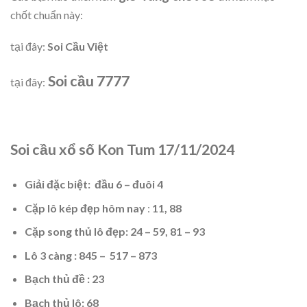
chốt chuẩn này:
tại đây:
Soi Cầu Việt
Soi cầu 7777
tại đây:
Soi cầu xổ số Kon Tum 17/11/2024
Giải đặc biệt:
đầu 6 – đuôi 4
Cặp lô kép đẹp hôm nay
:
11, 88
Cặp song thủ lô đẹp: 24 – 59, 81 – 93
Lô 3 càng : 845 – 517 – 873
Bạch thủ đề : 23
Bạch thủ lô: 68