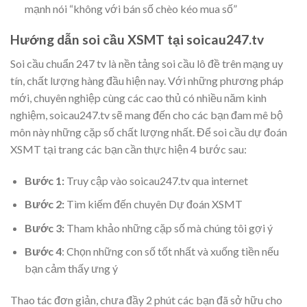
mạnh nói “không với bán số chèo kéo mua số”
Hướng dẫn soi cầu XSMT tại soicau247.tv
Soi cầu chuẩn 247 tv là nền tảng soi cầu lô đề trên mạng uy
tín, chất lượng hàng đầu hiện nay. Với những phương pháp
mới, chuyên nghiệp cùng các cao thủ có nhiều năm kinh
nghiệm, soicau247.tv sẽ mang đến cho các bạn đam mê bộ
môn này những cặp số chất lượng nhất. Để soi cầu dự đoán
XSMT tại trang các bạn cần thực hiện 4 bước sau:
Bước 1:
Truy cập vào soicau247.tv qua internet
Bước 2:
Tìm kiếm đến chuyên Dự đoán XSMT
Bước 3:
Tham khảo những cặp số mà chúng tôi gợi ý
Bước 4
: Chọn những con số tốt nhất và xuống tiền nếu
bạn cảm thấy ưng ý
Thao tác đơn giản, chưa đầy 2 phút các bạn đã sở hữu cho