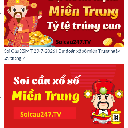
Soi Cầu XSMT 29-7-2026 | Dự đoán xổ số miền Trung ngày
29 tháng 7