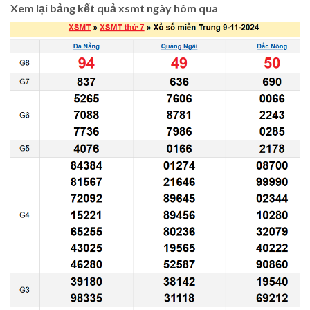
Xem lại bảng kết quả xsmt ngày hôm qua