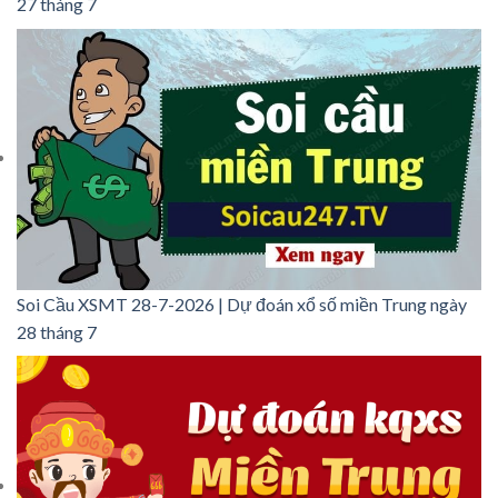
27 tháng 7
Soi Cầu XSMT 28-7-2026 | Dự đoán xổ số miền Trung ngày
28 tháng 7