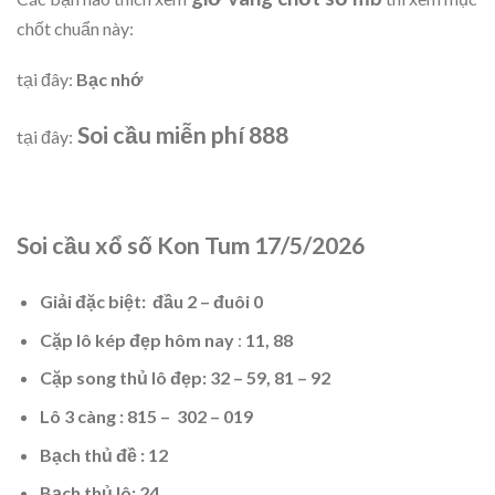
chốt chuẩn này:
tại đây:
Bạc nhớ
Soi cầu miễn phí 888
tại đây:
Soi cầu xổ số Kon Tum 17/5/2026
Giải đặc biệt:
đầu 2 – đuôi 0
Cặp lô kép đẹp hôm nay
:
11, 88
Cặp song thủ lô đẹp: 32 – 59, 81 – 92
Lô 3 càng : 815 – 302 – 019
Bạch thủ đề : 12
Bạch thủ lô: 24