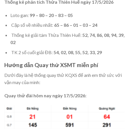
Thống kê phân tích Thừa Thiên Huế ngày 17/5/2026
Loto gan:
99 – 80 – 20 – 83 – 05
Cặp số về nhiều nhất:
​​​​​​65 – 86 – 01 – 03 – 24
Thống kê giải tám Thừa Thiên Huế:
52, 74, 86, 08, 94, 39,
02
TK 2 số cuối giải ĐB:
54, 02, 08, 55, 52, 33, 29
Hướng dẫn Quay thử XSMT miễn phí
Dưới đây là hệ thống quay thử KQXS để anh em thử sức với
vận may của mình:
Quay thử đài hôm nay ngày 17/5/2026: