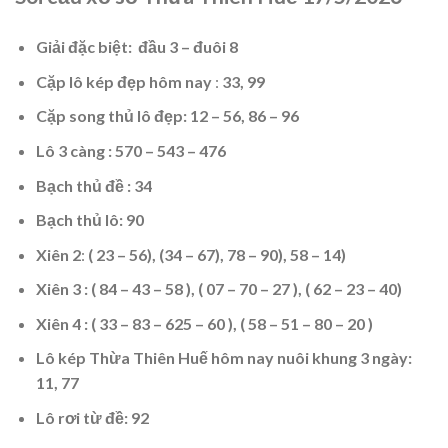
Giải đặc biệt:
đầu 3 – đuôi 8
Cặp lô kép đẹp hôm nay
:
33, 99
Cặp song thủ lô đẹp: 12 – 56, 86 – 96
Lô 3 càng : 570 – 543 – 476
Bạch thủ đề : 34
Bạch thủ lô: 90
Xiên 2
:
( 23 – 56), (34 – 67), 78 – 90), 58 – 14)
Xiên 3 : ( 84 – 43 – 58 ), ( 07 – 70 – 27 ), ( 62 – 23 – 40)
Xiên 4 : ( 33 – 83 – 625 – 60 ), ( 58 – 51 – 80 – 20 )
Lô kép Thừa Thiên Huế hôm nay nuôi khung 3 ngày:
11, 77
Lô rơi từ đề: 92