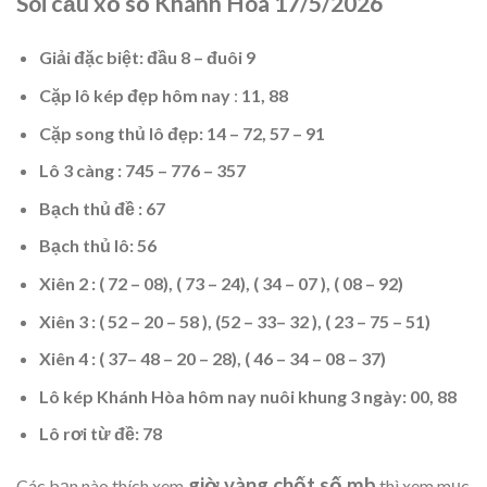
Soi cầu xổ số Khánh Hòa 17
/5/2026
Giải đặc biệt:
đầu 8 – đuôi 9
Cặp lô kép đẹp hôm nay
:
11, 88
Cặp song thủ lô đẹp: 14 – 72, 57 – 91
Lô 3 càng : 745 – 776 – 357
Bạch thủ đề : 67
Bạch thủ lô: 56
Xiên 2 : ( 72 – 08), ( 73 – 24), ( 34 – 07 ), ( 08 – 92)
Xiên 3 : ( 52 – 20 – 58 ), (52 – 33– 32 ), ( 23 – 75 – 51)
Xiên 4 : ( 37– 48 – 20 – 28), ( 46 – 34 – 08 – 37)
Lô kép Khánh Hòa hôm nay nuôi khung 3 ngày: 00, 88
Lô rơi từ đề: 78
giờ vàng chốt số mb
Các bạn nào thích xem
thì xem mục