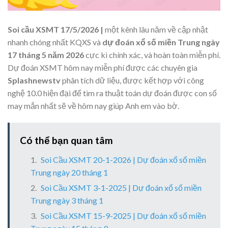
Soi cầu XSMT 17/5/2026 |
một kênh lâu năm về cập nhật
nhanh chóng nhất KQXS và
dự đoán xổ số miền Trung ngày
17
tháng 5 năm 2026
cực kì chính xác, và hoàn toàn miễn phí.
Dự đoán XSMT hôm nay miễn phí được các chuyên gia
Splashnewstv
phân tích dữ liệu, được kết hợp với công
nghệ 10.0 hiện đại để tìm ra thuật toán dự đoán được con số
may mắn nhất sẽ về hôm nay giúp Anh em vào bờ.
Có thể bạn quan tâm
Soi Cầu XSMT 20-1-2026 | Dự đoán xổ số miền
Trung ngày 20 tháng 1
Soi Cầu XSMT 3-1-2025 | Dự đoán xổ số miền
Trung ngày 3 tháng 1
Soi Cầu XSMT 15-9-2025 | Dự đoán xổ số miền