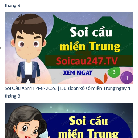
tháng 8
Soi Cầu XSMT 4-8-2026 | Dự đoán xổ số miền Trung ngày 4
tháng 8