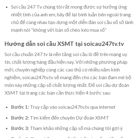
Soi cầu 247 Tv chúng tôi rất mong được sự hưởng ứng
nhiệt tình của anh em, hãy để lại bình luận bên ngoài trang
chủ để cùng nhau tạo dựng một diễn đàn soi cầu xổ số lành
mạnh nói “không với bán số chèo kéo mua số”
Hướng dẫn soi cầu XSMT tại soicau247tv.tv
Soi cầu chuẩn 247 tv là nền tảng soi cầu lô đề trên mạng uy
tín, chất lượng hàng đầu hiện nay. Với những phương pháp
mới, chuyên nghiệp cùng các cao thủ có nhiều năm kinh
nghiệm, soicau247tv.tv sẽ mang đến cho các bạn đam mê bộ
môn này những cặp số chất lượng nhất. Để soi cầu dự đoán
XSMT tại trang các bạn cần thực hiện 4 bước sau:
Bước 1:
Truy cập vào soicau247tv.tv qua internet
Bước 2:
Tìm kiếm đến chuyên Dự đoán XSMT
Bước 3:
Tham khảo những cặp số mà chúng tôi gợi ý