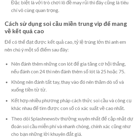
Đặc biệt là với trò chơi lô đề may rủi thì đây cũng là tiêu
chí vô cùng quan trọng.
Cách sử dụng soi cầu miền trung vip để mang
về kết quả cao
Để có thể đạt được kết quả cao, tỷ lệ trúng lớn thì anh em
nên chú ý một số điểm sau đây:
Nên đánh thêm những con lót để gia tăng cơ hội thắng,
nếu đánh con 24 thì nên đánh thêm số lót là 25 hoặc 75.
Không nên đánh tất tay, thay vào đó nên thăm dò số và
xuống tiền từ từ.
Kết hợp nhiều phương pháp cách thức soi cầu và công cụ
khác nhau để tìm được con số có xác suất về cao nhất.
Theo dõi Splashnewstv thường xuyên nhất để cập nhật dự
đoán soi cầu miễn phí và nhanh chóng, chính xác cũng như
cho bạn những lời khuyên đắt giá.