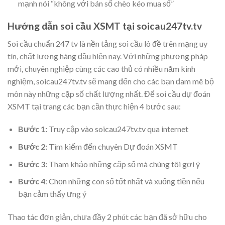
mạnh nói “không với bán số chèo kéo mua số”
Hướng dẫn soi cầu XSMT tại soicau247tv.tv
Soi cầu chuẩn 247 tv là nền tảng soi cầu lô đề trên mạng uy
tín, chất lượng hàng đầu hiện nay. Với những phương pháp
mới, chuyên nghiệp cùng các cao thủ có nhiều năm kinh
nghiệm, soicau247tv.tv sẽ mang đến cho các bạn đam mê bộ
môn này những cặp số chất lượng nhất. Để soi cầu dự đoán
XSMT tại trang các bạn cần thực hiện 4 bước sau:
Bước 1:
Truy cập vào soicau247tv.tv qua internet
Bước 2:
Tìm kiếm đến chuyên Dự đoán XSMT
Bước 3:
Tham khảo những cặp số mà chúng tôi gợi ý
Bước 4
: Chọn những con số tốt nhất và xuống tiền nếu
bạn cảm thấy ưng ý
Thao tác đơn giản, chưa đầy 2 phút các bạn đã sở hữu cho