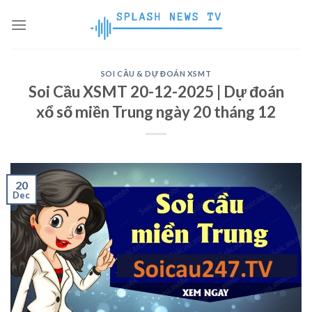
Skip
to
content
SOI CẦU & DỰ ĐOÁN XSMT
Soi Cầu XSMT 20-12-2025 | Dự đoán
xổ số miền Trung ngày 20 tháng 12
20
Dec