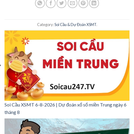
Category:
Soi Cầu & Dự Đoán XSMT
.
Soi Cầu XSMT 6-8-2026 | Dự đoán xổ số miền Trung ngày 6
tháng 8