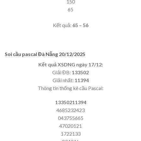
150
65
Kết quả:
65 – 56
Soi cầu pascal Đà Nẵng 20
/12/2025
Kết quả XSDNG ngày 17/12:
Giải ĐB:
133502
Giải nhất:
11394
Thông tin thống kê cầu Pascal:
133502
11394
4685232423
043755665
47020121
1722133