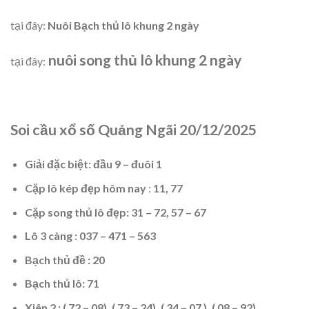
tại đây:
Nuôi Bạch thủ lô khung 2 ngày
nuôi song thủ lô khung 2 ngày
tại đây:
Soi cầu xổ số Quảng Ngãi 20/12/2025
Giải đặc biệt:
đầu 9 – đuôi 1
Cặp lô kép đẹp hôm nay
:
11, 77
Cặp song thủ lô đẹp: 31 – 72, 57 – 67
Lô 3 càng : 037 – 471 – 563
Bạch thủ đề : 20
Bạch thủ lô: 71
Xiên 2 : ( 72 – 08), ( 73 – 24), ( 34 – 07 ), ( 08 – 92)