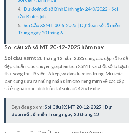
Dự đoán xổ số Bình Định ngày 24/0/2022 – Soi
cầu Bình Định
Soi Cầu XSMT 30-6-2025 | Dự đoán xổ số miền
Trung ngày 30 tháng 6
Soi cầu xổ số MT 20
-12-2025 hôm nay
Soi cầu xsmt
20 tháng 12 năm 2025
cùng các cặp số lô đề
đẹp chuẩn. Các chuyên gia phân tích XSMT và chốt số lô bạch
thủ, song thủ, lô xiên, lô kép, và dàn đề miền trung. Mời các
bạn cùng đưa ra những nhận định cho riêng mình về các cặp
số ở ngoài mục bình luận tại soicau247tv.tv nhé.
Bạn đang xem:
Soi Cầu XSMT 20-12-2025 | Dự
đoán xổ số miền Trung ngày 20 tháng 12