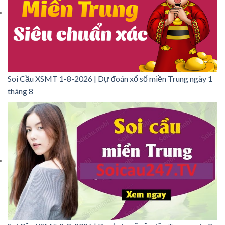
Soi Cầu XSMT 1-8-2026 | Dự đoán xổ số miền Trung ngày 1
tháng 8