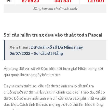
Bảng kqxsmt chuẩn xác nhất
Soi cầu miền trung dựa vào thuật toán Pascal
Xem thêm :
Dự đoán xổ số Đà Nẵng ngày
06/07/2022 – Soi cầu Đà Nẵng
Áp dụng đối với số về Đặc biệt kết hợp giải Nhất trong kết
quả quay thưởng ngày hôm trước.
Đây là cách thức soi cầu rất được anh em lô đề thủ ưa
chuộng bởi sự đơn giản và tính chính xác cao. Theo đó, để có
được bộ số may mắn anh em chỉ cần dựa vào giải nhất và giải
đặc biệt. Cách tính thế nào mọi người có thể tìm hiểu thông