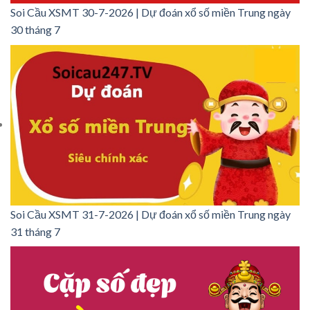
Soi Cầu XSMT 30-7-2026 | Dự đoán xổ số miền Trung ngày
30 tháng 7
Soi Cầu XSMT 31-7-2026 | Dự đoán xổ số miền Trung ngày
31 tháng 7