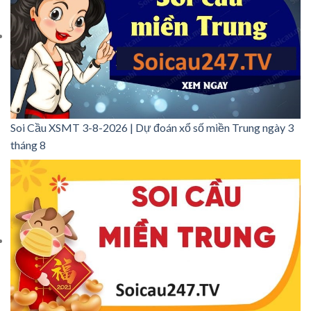
Soi Cầu XSMT 3-8-2026 | Dự đoán xổ số miền Trung ngày 3
tháng 8