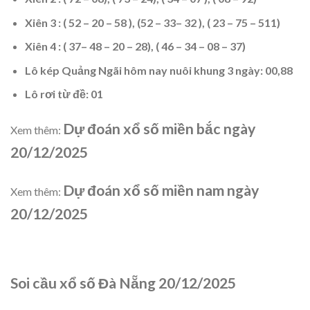
Xiên 3 : ( 52 – 20 – 58 ), (52 – 33– 32 ), ( 23 – 75 – 511)
Xiên 4 : ( 37– 48 – 20 – 28), ( 46 – 34 – 08 – 37)
Lô kép Quảng Ngãi hôm nay nuôi khung 3 ngày: 00,88
Lô rơi từ đề: 01
Dự đoán xổ số miền bắc ngày
Xem thêm:
20/12/2025
Dự đoán xổ số miền nam ngày
Xem thêm:
20/12/2025
Soi cầu xổ số Đà Nẵng 20/12/2025