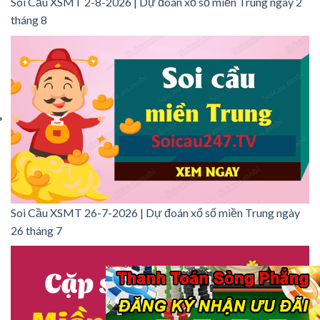
Soi Cầu XSMT 2-8-2026 | Dự đoán xổ số miền Trung ngày 2
tháng 8
Soi Cầu XSMT 26-7-2026 | Dự đoán xổ số miền Trung ngày
26 tháng 7