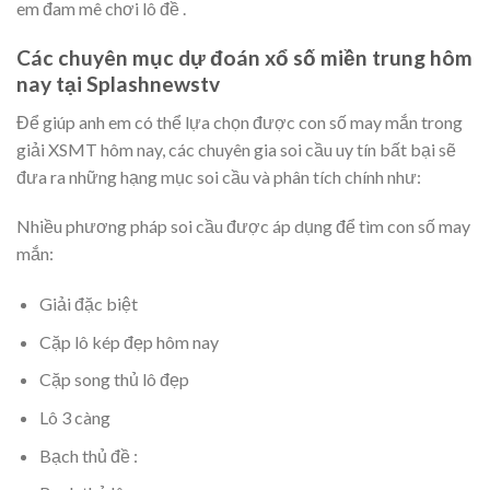
em đam mê chơi lô đề .
Các chuyên mục dự đoán xổ số miền trung hôm
nay tại Splashnewstv
Để giúp anh em có thể lựa chọn được con số may mắn trong
giải XSMT hôm nay, các chuyên gia soi cầu uy tín bất bại sẽ
đưa ra những hạng mục soi cầu và phân tích chính như:
Nhiều phương pháp soi cầu được áp dụng để tìm con số may
mắn:
Giải đặc biệt
Cặp lô kép đẹp hôm nay
Cặp song thủ lô đẹp
Lô 3 càng
Bạch thủ đề :