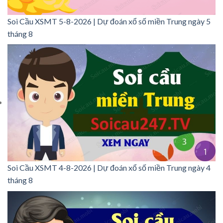
Soi Cầu XSMT 5-8-2026 | Dự đoán xổ số miền Trung ngày 5
tháng 8
Soi Cầu XSMT 4-8-2026 | Dự đoán xổ số miền Trung ngày 4
tháng 8