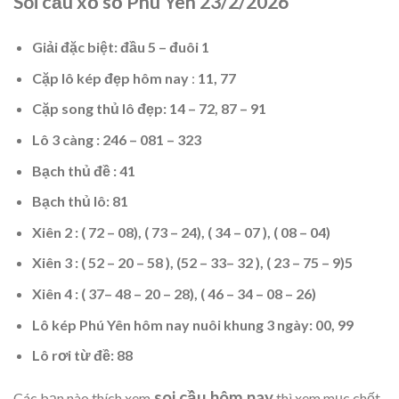
Soi cầu xổ số Phú Yên 23
/2/2026
Giải đặc biệt:
đầu 5 – đuôi 1
Cặp lô kép đẹp hôm nay
:
11, 77
Cặp song thủ lô đẹp: 14 – 72, 87 – 91
Lô 3 càng : 246 – 081 – 323
Bạch thủ đề : 41
Bạch thủ lô: 81
Xiên 2 : ( 72 – 08), ( 73 – 24), ( 34 – 07 ), ( 08 – 04)
Xiên 3 : ( 52 – 20 – 58 ), (52 – 33– 32 ), ( 23 – 75 – 9)5
Xiên 4 : ( 37– 48 – 20 – 28), ( 46 – 34 – 08 – 26)
Lô kép Phú Yên hôm nay nuôi khung 3 ngày: 00, 99
Lô rơi từ đề: 88
soi cầu hôm nay
Các bạn nào thích xem
thì xem mục chốt