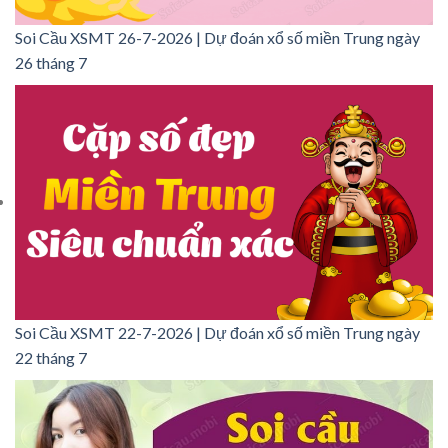
Soi Cầu XSMT 26-7-2026 | Dự đoán xổ số miền Trung ngày
26 tháng 7
Soi Cầu XSMT 22-7-2026 | Dự đoán xổ số miền Trung ngày
22 tháng 7