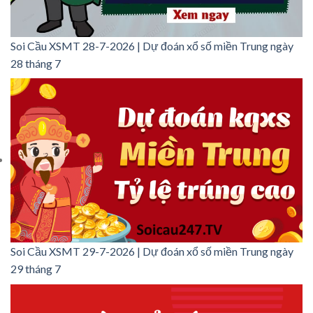
Soi Cầu XSMT 28-7-2026 | Dự đoán xổ số miền Trung ngày
28 tháng 7
Soi Cầu XSMT 29-7-2026 | Dự đoán xổ số miền Trung ngày
29 tháng 7