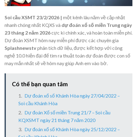
Soi cầu XSMT 23/2/2026 |
một kênh lâu năm về cập nhật
nhanh chóng nhất KQXS và
dự đoán xổ số miền Trung ngày
23
tháng 2 năm 2026
cực kì chính xác, và hoàn toàn miễn phí.
Dự đoán XSMT hôm nay miễn phí được các chuyên gia
Splashnewstv
phân tích dữ liệu, được kết hợp với công
nghệ 10.0 hiện đại để tìm ra thuật toán dự đoán được con số
may mắn nhất sẽ về hôm nay giúp Anh em vào bờ.
Có thể bạn quan tâm
Dự đoán xổ số Khánh Hòa ngày 27/04/2022 –
Soi cầu Khánh Hòa
Dự đoán Xổ số miền Trung 21/7 – Soi cầu
KQXSMT ngày 21 tháng 7 năm 2020
Dự đoán xổ số Khánh Hòa ngày 25/12/2022 –
Soi cầu Khánh Hòa