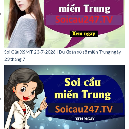
Soi Cầu XSMT 23-7-2026 | Dự đoán xổ số miền Trung ngày
23 tháng 7