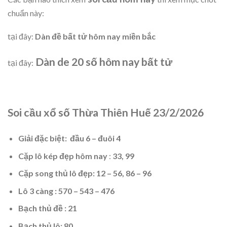
chuẩn này:
tại đây:
Dàn đề bất tử hôm nay miền bắc
Dàn de 20 số hôm nay bất tử
tại đây:
Soi cầu xổ số Thừa Thiên Huế 23/2/2026
Giải đặc biệt:
đầu 6 – đuôi 4
Cặp lô kép đẹp hôm nay
:
33, 99
Cặp song thủ lô đẹp: 12 – 56, 86 – 96
Lô 3 càng : 570 – 543 – 476
Bạch thủ đề : 21
Bạch thủ lô: 80