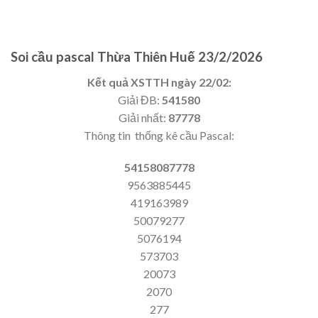
Soi cầu pascal Thừa Thiên Huế 23
/2/2026
Kết quả XSTTH ngày 22/02:
Giải ĐB:
541580
Giải nhất:
87778
Thông tin
thống kê
cầu Pascal:
541580
87778
9563885445
419163989
50079277
5076194
573703
20073
2070
277