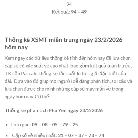
94
Kết quả:
94 – 49
Thống kê XSMT miền trung ngày 23/2/2026
hôm nay
Xem ngay các dữ liệu thống kê tính đến hôm nay để lựa chọn
cặp số có xác suất về cao nhất, bao gồm kết quả tuần trước,
TK cầu Pascale, thống kê tần suất lô tô – giải đặc biệt của
đài. Dựa vào đó giúp mọi người dễ dàng phân tích, soi cầu và
lựa chọn được cho mình những cặp số may mắn về trong
ngày hôm nay. Cụ thể:
Thống kê phân tích Phú Yên
ngày 23/2/2026
Loto gan:
09 – 08 – 05 – 79 – 25
Cặp số về nhiều nhất:
21 – 07 – 37 – 73 – 74