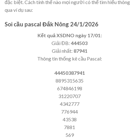
đặc biệt. Cách tính thế nào mọi người có thể tìm hiểu thông
qua ví dụ sau:
Soi cầu pascal Đắk Nông 24
/1/2026
Kết quả XSDNO ngày 17/01:
Giải ĐB:
444503
Giải nhất:
87941
Thông tin thống kê cầu Pascal:
444503
87941
8895315635
674846198
31220707
4342777
776944
43538
7881
569