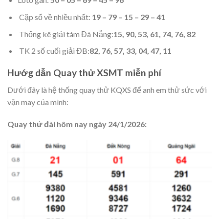
Cặp số về nhiều nhất:
​​​​​​19 – 79 – 15 – 29 – 41
Thống kê giải tám Đà Nẵng:
​​​​​​15, 90, 53, 61, 74, 76, 82
TK 2 số cuối giải ĐB:
​​​​​​82, 76, 57, 33, 04, 47, 11
Hướg dẫn Quay thử XSMT miễn phí
Dưới đây là hệ thống quay thử KQXS để anh em thử sức với
vận may của mình:
Quay thử đài hôm nay ngày 24/1/2026: