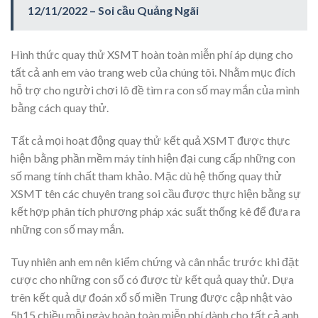
12/11/2022 – Soi cầu Quảng Ngãi
Hình thức quay thử XSMT hoàn toàn miễn phí áp dụng cho
tất cả anh em vào trang web của chúng tôi. Nhằm mục đích
hỗ trợ cho người chơi lô đề tìm ra con số may mắn của mình
bằng cách quay thử.
Tất cả mọi hoạt động quay thử kết quả XSMT được thực
hiện bằng phần mềm máy tính hiện đại cung cấp những con
số mang tính chất tham khảo. Mặc dù hệ thống quay thử
XSMT tên các chuyên trang soi cầu được thực hiện bằng sự
kết hợp phân tích phương pháp xác suất thống kê để đưa ra
những con số may mắn.
Tuy nhiên anh em nên kiểm chứng và cân nhắc trước khi đặt
cược cho những con số có được từ kết quả quay thử. Dựa
trên kết quả dự đoán xổ số miền Trung được cập nhật vào
5h15 chiều mỗi ngày hoàn toàn miễn phí dành cho tất cả anh