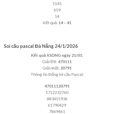
5145
659
14
Kết quả:
14 – 41
Soi cầu pascal Đà Nẵng 24
/1/2026
Kết quả XSDNG ngày 21/01:
Giải ĐB:
470111
Giải nhất:
20791
Thông tin thống kê cầu Pascal:
470111
20791
1712232760
883455936
61790429
7869461