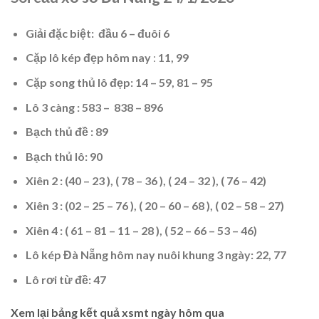
Giải đặc biệt:
đầu 6 – đuôi 6
Cặp lô kép đẹp hôm nay
:
11, 99
Cặp song thủ lô đẹp: 14 – 59, 81 – 95
Lô 3 càng : 583 – 838 – 896
Bạch thủ đề : 89
Bạch thủ lô: 90
Xiên 2 : (40 – 23 ), ( 78 – 36 ), ( 24 – 32 ), ( 76 – 42)
Xiên 3 : (02 – 25 – 76 ), ( 20 – 60 – 68 ), ( 02 – 58 – 27)
Xiên 4 : ( 61 – 81 – 11 – 28 ), ( 52 – 66 – 53 – 46)
Lô kép Đà Nẵng hôm nay nuôi khung 3 ngày: 22, 77
Lô rơi từ đề: 47
Xem lại bảng kết quả xsmt ngày hôm qua