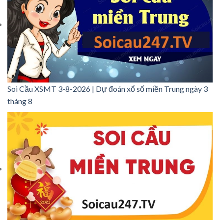
Soi Cầu XSMT 3-8-2026 | Dự đoán xổ số miền Trung ngày 3
tháng 8