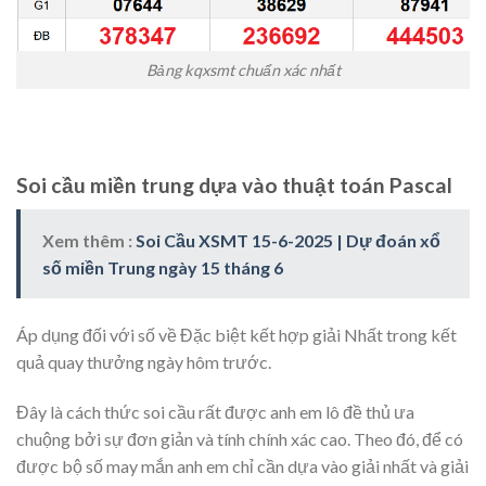
Bảng kqxsmt chuẩn xác nhất
Soi cầu miền trung dựa vào thuật toán Pascal
Xem thêm :
Soi Cầu XSMT 15-6-2025 | Dự đoán xổ
số miền Trung ngày 15 tháng 6
Áp dụng đối với số về Đặc biệt kết hợp giải Nhất trong kết
quả quay thưởng ngày hôm trước.
Đây là cách thức soi cầu rất được anh em lô đề thủ ưa
chuộng bởi sự đơn giản và tính chính xác cao. Theo đó, để có
được bộ số may mắn anh em chỉ cần dựa vào giải nhất và giải