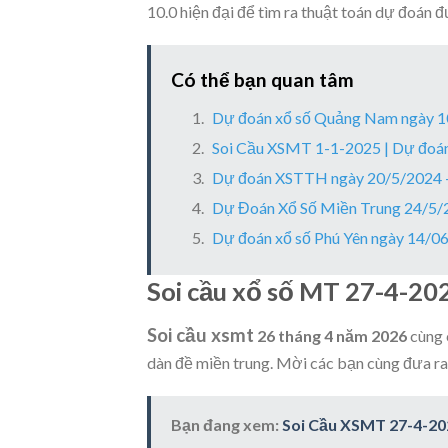
10.0 hiện đại để tìm ra thuật toán dự đoán
Có thể bạn quan tâm
Dự đoán xổ số Quảng Nam ngày 1
Soi Cầu XSMT 1-1-2025 | Dự đoán 
Dự đoán XSTTH ngày 20/5/2024 –
Dự Đoán Xổ Số Miền Trung 24/5/2
Dự đoán xổ số Phú Yên ngày 14/06
Soi cầu xổ số MT 27
-4-20
Soi cầu xsmt
26 tháng 4 năm 2026
cùng 
dàn đề miền trung. Mời các bạn cùng đưa ra 
Bạn đang xem:
Soi Cầu XSMT 27-4-202