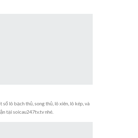
ố lô bạch thủ, song thủ, lô xiên, lô kép, và
n tại soicau247tv.tv nhé.