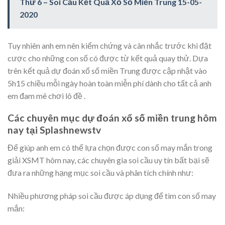
Thứ 6 – Soi Cầu Kết Quả Xổ Số Miền Trung 15-05-
2020
Tuy nhiên anh em nên kiểm chứng và cân nhắc trước khi đặt
cược cho những con số có được từ kết quả quay thử. Dựa
trên kết quả dự đoán xổ số miền Trung được cập nhật vào
5h15 chiều mỗi ngày hoàn toàn miễn phí dành cho tất cả anh
em đam mê chơi lô đề .
Các chuyên mục dự đoán xổ số miền trung hôm
nay tại Splashnewstv
Để giúp anh em có thể lựa chọn được con số may mắn trong
giải XSMT hôm nay, các chuyên gia soi cầu uy tín bất bại sẽ
đưa ra những hạng mục soi cầu và phân tích chính như:
Nhiều phương pháp soi cầu được áp dụng để tìm con số may
mắn: