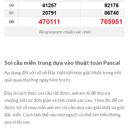
Bảng kqxsmt chuẩn xác nhất
Soi cầu miền trung dựa vào thuật toán Pascal
Áp dụng đối với số về Đặc biệt kết hợp giải Nhất trong kết
quả quay thưởng ngày hôm trước.
Đây là cách thức soi cầu rất được anh em lô đề thủ ưa
chuộng bởi sự đơn giản và tính chính xác cao. Theo đó, để có
được bộ số may mắn anh em chỉ cần dựa vào giải nhất và giải
đặc biệt. Cách tính thế nào mọi người có thể tìm hiểu thông
qua ví dụ sau: