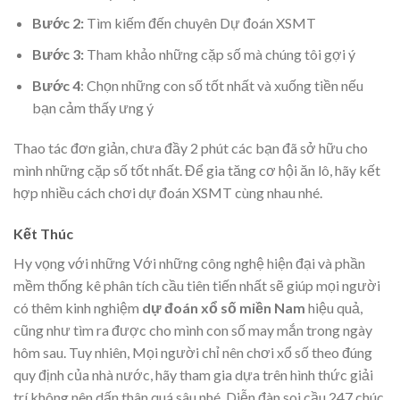
Bước 2:
Tìm kiếm đến chuyên Dự đoán XSMT
Bước 3:
Tham khảo những cặp số mà chúng tôi gợi ý
Bước 4
: Chọn những con số tốt nhất và xuống tiền nếu
bạn cảm thấy ưng ý
Thao tác đơn giản, chưa đầy 2 phút các bạn đã sở hữu cho
mình những cặp số tốt nhất. Để gia tăng cơ hội ăn lô, hãy kết
hợp nhiều cách chơi dự đoán XSMT cùng nhau nhé.
Kết Thúc
Hy vọng với những Với những công nghệ hiện đại và phần
mềm thống kê phân tích cầu tiên tiến nhất sẽ giúp mọi người
có thêm kinh nghiệm
dự đoán xổ số miền Nam
hiệu quả,
cũng như tìm ra được cho mình con số may mắn trong ngày
hôm sau. Tuy nhiên, Mọi người chỉ nên chơi xổ số theo đúng
quy định của nhà nước, hãy tham gia dựa trên hình thức giải
trí không nên dấn thân quá sâu nhé. Diễn đàn soi cầu 247 chúc