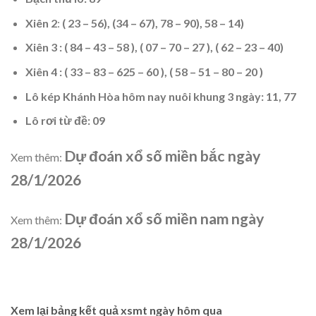
Xiên 2
:
( 23 – 56), (34 – 67), 78 – 90), 58 – 14)
Xiên 3 : ( 84 – 43 – 58 ), ( 07 – 70 – 27 ), ( 62 – 23 – 40)
Xiên 4 : ( 33 – 83 – 625 – 60 ), ( 58 – 51 – 80 – 20 )
Lô kép Khánh Hòa hôm nay nuôi khung 3 ngày: 11, 77
Lô rơi từ đề: 09
Dự đoán xổ số miền bắc ngày
Xem thêm:
28/1/2026
Dự đoán xổ số miền nam ngày
Xem thêm:
28/1/2026
Xem lại bảng kết quả xsmt ngày hôm qua