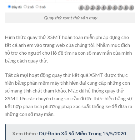
Quay thử xsmt thử vận may
Hình thức quay thử XSMT hoàn toàn miễn phí áp dụng cho
tất cả anh em vào trang web của chúng tôi. Nhằm mục đích
hỗ trợ cho người chơi lô đề tìm ra con số may mắn của mình
bằng cách quay thử.
Tất cả mọi hoạt động quay thử kết quả XSMT được thực
hiện bằng phần mềm máy tính hiện đại cung cấp những con
số mang tính chất tham khảo. Mặc dù hệ thống quay thử
XSMT tên các chuyên trang soi cầu được thực hiện bằng sự
kết hợp phân tích phương pháp xác suất thống kê để đưa ra
những con số may mắn.
Xem thêm :
Dự Đoán Xổ Số Miền Trung 15/5/2020