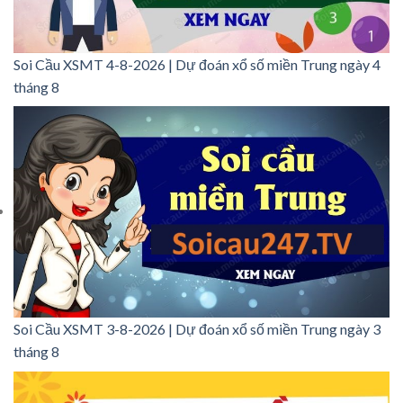
Soi Cầu XSMT 4-8-2026 | Dự đoán xổ số miền Trung ngày 4
tháng 8
Soi Cầu XSMT 3-8-2026 | Dự đoán xổ số miền Trung ngày 3
tháng 8