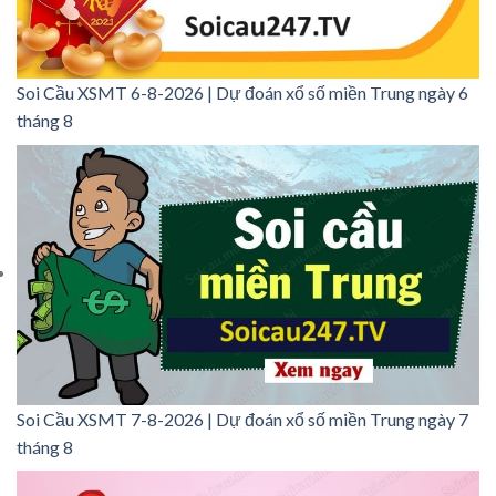
Soi Cầu XSMT 6-8-2026 | Dự đoán xổ số miền Trung ngày 6
tháng 8
Soi Cầu XSMT 7-8-2026 | Dự đoán xổ số miền Trung ngày 7
tháng 8