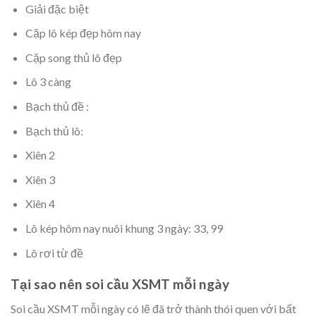
Giải đặc biệt
Cặp lô kép đẹp hôm nay
Cặp song thủ lô đẹp
Lô 3 càng
Bạch thủ đề :
Bạch thủ lô:
Xiên 2
Xiên 3
Xiên 4
Lô kép hôm nay nuôi khung 3 ngày: 33, 99
Lô rơi từ đề
Tại sao nên soi cầu XSMT mỗi ngày
Soi cầu XSMT mỗi ngày có lẽ đã trở thành thói quen với bất