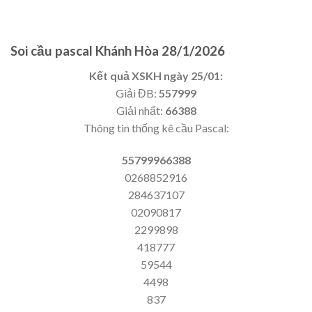
Soi cầu pascal Khánh Hòa 28
/1/2026
Kết quả XSKH ngày 25/01:
Giải ĐB:
557999
Giải nhất:
66388
Thông tin thống kê cầu Pascal:
557999
66388
0268852916
284637107
02090817
2299898
418777
59544
4498
837