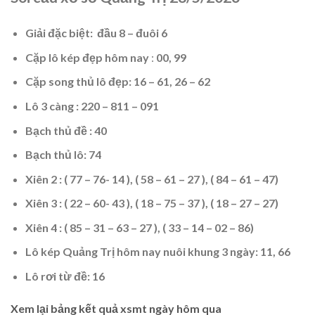
Giải đặc biệt:
đầu 8 – đuôi 6
Cặp lô kép đẹp hôm nay
:
00, 99
Cặp song thủ lô đẹp: 16 – 61, 26 – 62
Lô 3 càng : 220 – 811 – 091
Bạch thủ đề : 40
Bạch thủ lô: 74
Xiên 2 : ( 77 – 76- 14 ), ( 58 – 61 – 27 ), ( 84 – 61 – 47)
Xiên 3 : ( 22 – 60- 43 ), ( 18 – 75 – 37 ), ( 18 – 27 – 27)
Xiên 4 : ( 85 – 31 – 63 – 27 ), ( 33 – 14 – 02 – 86)
Lô kép Quảng Trị hôm nay nuôi khung 3 ngày: 11, 66
Lô rơi từ đề: 16
Xem lại bảng kết quả xsmt ngày hôm qua