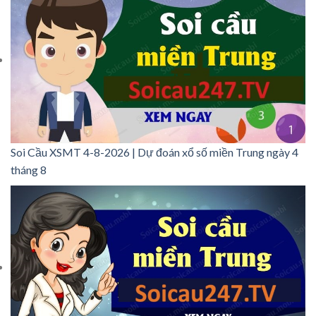
Soi Cầu XSMT 4-8-2026 | Dự đoán xổ số miền Trung ngày 4
tháng 8