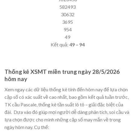
582493
30632
3695
954
49
Kết quả:
49 – 94
Thống kê XSMT miền trung ngày 28/5/2026
hôm nay
Xem ngay các dữ liệu thống kê tính đến hôm nay để lựa chọn
cặp số có xác suất về cao nhất, bao gồm kết quả tuần trước,
TK cầu Pascale, thống kê tần suất lô tô – giải đặc biệt của
đài. Dựa vào đó giúp mọi người dễ dàng phân tích, soi cầu và
lựa chọn được cho mình những cặp số may mắn về trong
ngày hôm nay. Cụ thể: