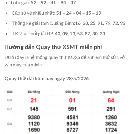
Loto gan:
​​​​​​52 – 92 – 41 – 94 – 07
Cặp số về nhiều nhất:
​​​​​​51 – 24 – 84 – 15 – 19
Thống kê giải tám Quảng Bình:
16, 30, 25, 91, 79, 72, 93
TK 2 số cuối giải ĐB:
40, 09, 13, 53, 87, 30, 20
Hướng dẫn Quay thử XSMT miễn phí
Dưới đây là hệ thống quay thử KQXS để anh em thử sức với
vận may của mình:
Quay thử đài hôm nay ngày 28/5/2026: