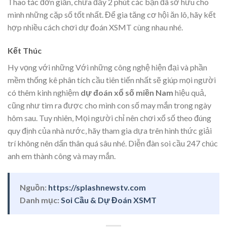
Thao tác đơn giản, chưa đầy 2 phút các bạn đã sở hữu cho
mình những cặp số tốt nhất. Để gia tăng cơ hội ăn lô, hãy kết
hợp nhiều cách chơi dự đoán XSMT cùng nhau nhé.
Kết Thúc
Hy vọng với những Với những công nghệ hiện đại và phần
mềm thống kê phân tích cầu tiên tiến nhất sẽ giúp mọi người
có thêm kinh nghiệm
dự đoán xổ số miền Nam
hiệu quả,
cũng như tìm ra được cho mình con số may mắn trong ngày
hôm sau. Tuy nhiên, Mọi người chỉ nên chơi xổ số theo đúng
quy định của nhà nước, hãy tham gia dựa trên hình thức giải
trí không nên dấn thân quá sâu nhé. Diễn đàn soi cầu 247 chúc
anh em thành công và may mắn.
Nguồn:
https://splashnewstv.com
Danh mục:
Soi Cầu & Dự Đoán XSMT