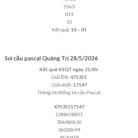
5563
019
10
Kết quả:
10 – 01
Soi cầu pascal Quảng Trị 28
/5/2026
Kết quả XSQT ngày 21/05:
Giải ĐB:
475351
Giải nhất:
17147
Thông tin thống kê cầu Pascal:
475351
17147
1288628851
306480636
36028699
9620458