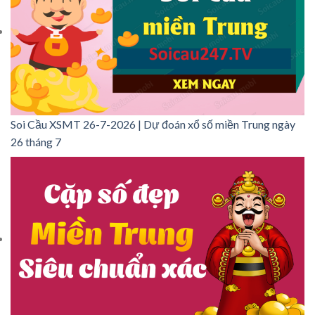
Soi Cầu XSMT 26-7-2026 | Dự đoán xổ số miền Trung ngày
26 tháng 7