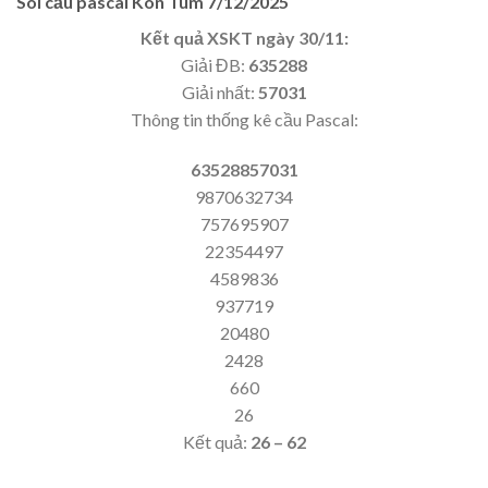
Soi cầu pascal Kon Tum 7
/12/2025
Kết quả XSKT ngày 30/11:
Giải ĐB:
635288
Giải nhất:
57031
Thông tin thống kê cầu Pascal:
635288
57031
9870632734
757695907
22354497
4589836
937719
20480
2428
660
26
Kết quả:
26 – 62