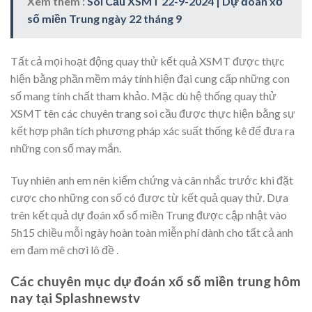
Xem thêm :
Soi Cầu XSMT 22-9-2024 | Dự đoán xổ
số miền Trung ngày 22 tháng 9
Tất cả mọi hoạt động quay thử kết quả XSMT được thực
hiện bằng phần mềm máy tính hiện đại cung cấp những con
số mang tính chất tham khảo. Mặc dù hệ thống quay thử
XSMT tên các chuyên trang soi cầu được thực hiện bằng sự
kết hợp phân tích phương pháp xác suất thống kê để đưa ra
những con số may mắn.
Tuy nhiên anh em nên kiểm chứng và cân nhắc trước khi đặt
cược cho những con số có được từ kết quả quay thử. Dựa
trên kết quả dự đoán xổ số miền Trung được cập nhật vào
5h15 chiều mỗi ngày hoàn toàn miễn phí dành cho tất cả anh
em đam mê chơi lô đề .
Các chuyên mục dự đoán xổ số miền trung hôm
nay tại Splashnewstv