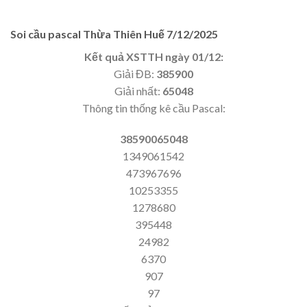
Soi cầu pascal Thừa Thiên Huế 7
/12/2025
Kết quả XSTTH ngày 01/12:
Giải ĐB:
385900
Giải nhất:
65048
Thông tin thống kê cầu Pascal:
385900
65048
1349061542
473967696
10253355
1278680
395448
24982
6370
907
97