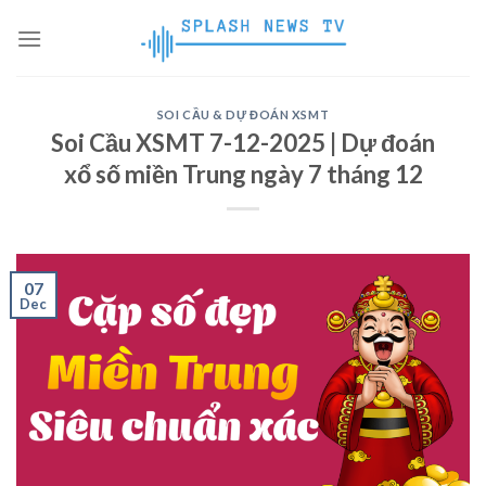
Skip
to
content
SOI CẦU & DỰ ĐOÁN XSMT
Soi Cầu XSMT 7-12-2025 | Dự đoán
xổ số miền Trung ngày 7 tháng 12
07
Dec