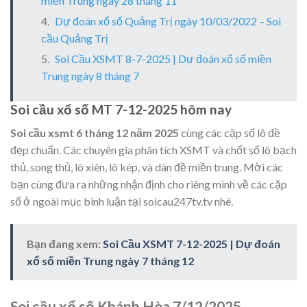
miền Trung ngày 28 tháng 11
Dự đoán xổ số Quảng Trị ngày 10/03/2022 – Soi
cầu Quảng Trị
Soi Cầu XSMT 8-7-2025 | Dự đoán xổ số miền
Trung ngày 8 tháng 7
Soi cầu xổ số MT 7
-12-2025 hôm nay
Soi cầu xsmt 6 tháng 12 năm 2025
cùng các cặp số lô đề
đẹp chuẩn. Các chuyên gia phân tích XSMT và chốt số lô bạch
thủ, song thủ, lô xiên, lô kép, và dàn đề miền trung. Mời các
bạn cùng đưa ra những nhận định cho riêng mình về các cặp
số ở ngoài mục bình luận tại soicau247tv.tv nhé.
Bạn đang xem:
Soi Cầu XSMT 7-12-2025 | Dự đoán
xổ số miền Trung ngày 7 tháng 12
Soi cầu xổ số Khánh Hòa 7
/12/2025