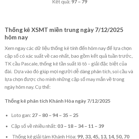
Kết quả:
97 – 79
Thống kê XSMT miền trung ngày 7/12/2025
hôm nay
Xem ngay các dữ liệu thống kê tính đến hôm nay để lựa chọn
cặp số có xác suất về cao nhất, bao gồm kết quả tuần trước,
TK cầu Pascale, thống kê tần suất lô tô – giải đặc biệt của
đài. Dựa vào đó giúp mọi người dễ dàng phân tích, soi cầu và
lựa chọn được cho mình những cặp số may mắn về trong
ngày hôm nay. Cụ thể:
Thống kê phân tích Khánh Hòa
ngày 7/12/2025
Loto gan:
27 – 80 – 94 – 35 – 25
Cặp số về nhiều nhất:
​​​​​​03 – 18 – 34 – 11 – 39
Thống kê giải tám Khánh Hòa:
99, 33, 45, 13, 14, 50, 70