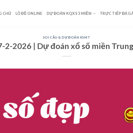
G CHỦ
LÔ ĐỀ ONLINE
DỰ ĐOÁN KQXS 3 MIỀN
TRỰC TIẾP ĐÁ G
SOI CẦU & DỰ ĐOÁN XSMT
-2-2026 | Dự đoán xổ số miền Trung