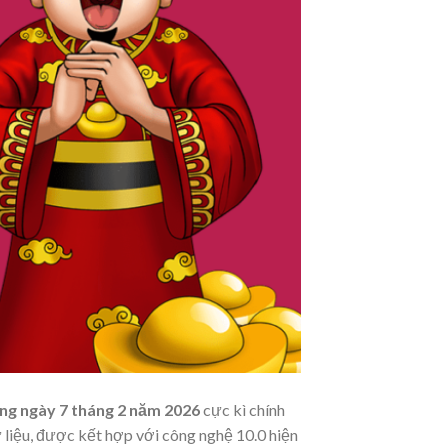
ng ngày 7
tháng 2 năm 2026
cực kì chính
 liệu, được kết hợp với công nghệ 10.0 hiện