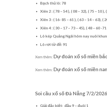
Bạch thủ lô: 78
Xiên 2 : ( 78 – 54 ), ( 08 – 32), ( 75 – 10 ),
Xiên 3 : ( 16- 85 – 61 ), ( 63 – 14 – 63), ( 
Xiên 4 : ( 30 – 17 – 73 – 45), ( 48 – 60 -71
Lô kép Quảng Ngãi hôm nay nuôi khung
Lô rơi từ đề: 91
Dự đoán xổ số miền bắ
Xem thêm:
Dự đoán xổ số miền na
Xem thêm:
Soi cầu xổ số Đà Nẵng 7/2/202
Giải đặc biệt:
đầu 9 – đuôi 1