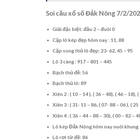
Soi cầu xổ số Đắk Nông 7
/2/20
Giải đặc biệt:
đầu 2 – đuôi 0
Cặp lô kép đẹp hôm nay
:
11, 88
Cặp song thủ lô đẹp: 23- 62, 45 – 95
Lô 3 càng : 917 – 801 – 445
Bạch thủ đề: 56
Bạch thủ lô: 89
Xiên 2 : ( 10 – 14 ), ( 36 – 48), ( 46 – 18), (
Xiên 3 : ( 31- 11 – 86, ( 07- 88 – 06 ), ( 25
Xiên 4 : ( 36 – 44 – 88 – 30), ( 00 – 82 – 4
Lô kép Đắk Nông hôm nay nuôi khung 3
Lô rơi từ đề: 86