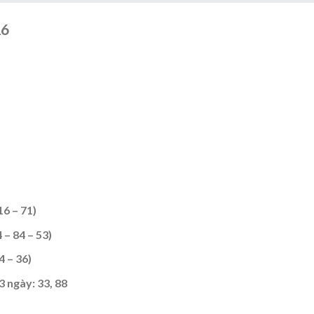
26
 16 – 71)
34 – 84 – 53)
34 – 36)
 ngày: 33, 88