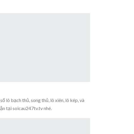
 lô bạch thủ, song thủ, lô xiên, lô kép, và
n tại soicau247tv.tv nhé.