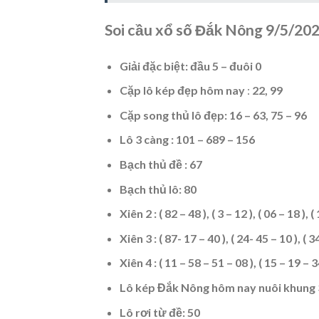
Soi cầu xổ số Đắk Nông 9
/5/20
Giải đặc biệt:
đầu 5 – đuôi 0
Cặp lô kép đẹp hôm nay
:
22, 99
Cặp song thủ lô đẹp: 16 – 63, 75 – 96
Lô 3 càng : 101 – 689 – 156
Bạch thủ đề : 67
Bạch thủ lô: 80
Xiên 2 : ( 82 – 48 ), ( 3 – 12 ), ( 06 – 18 ), (
Xiên 3 : ( 87- 17 – 40 ), ( 24- 45 – 10 ), ( 
Xiên 4 : ( 11 – 58 – 51 – 08 ), ( 15 – 19 – 
Lô kép Đắk Nông hôm nay nuôi khung 3
Lô rơi từ đề: 50