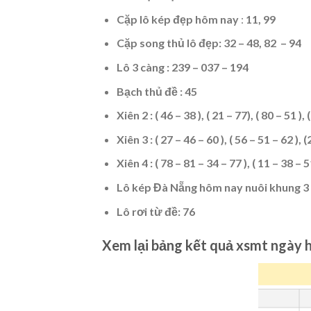
Cặp lô kép đẹp hôm nay
:
11, 99
Cặp song thủ lô đẹp: 32 – 48, 82 – 94
Lô 3 càng : 239 – 037 – 194
Bạch thủ đề : 45
Xiên 2 : ( 46 – 38 ), ( 21 – 77), ( 80 – 51 ), 
Xiên 3 : ( 27 – 46 – 60 ), ( 56 – 51 – 62 ), 
Xiên 4 : ( 78 – 81 – 34 – 77 ), ( 11 – 38 – 
Lô kép Đà Nẵng hôm nay nuôi khung 3 
Lô rơi từ đề: 76
Xem lại bảng kết quả xsmt ngày