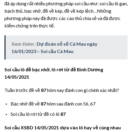
đã áp dụng rất nhiều phương pháp soi cầu như: soi cầu lô gan,
bạch thủ, bạc nhớ, đề về kép, đề về kép lệch…Những
phương pháp này đã được các cao thủ chia sẻ và đã được
kiểm chứng trên thực tế.
Xem thêm :
Dự đoán xổ số Cà Mau ngày
16/01/2023 – Soi cầu Cà Mau
Soi cầu lô đề bạc nhớ, lô rơi từ đề Bình Dương
14/05/2021
Tuần trước đề về
87
hôm nay đánh con gì chính xác nhất?
Bạc nhớ đề về
87
hôm sau đánh con 56, 67
Soi cầu lô rơi từ đề có lô
87
Soi cầu XSBD
14/05/2021
dựa vào lô hay về cùng nhau