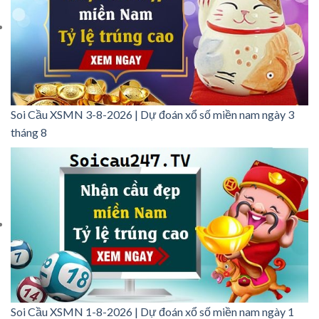
Soi Cầu XSMN 3-8-2026 | Dự đoán xổ số miền nam ngày 3
tháng 8
Soi Cầu XSMN 1-8-2026 | Dự đoán xổ số miền nam ngày 1