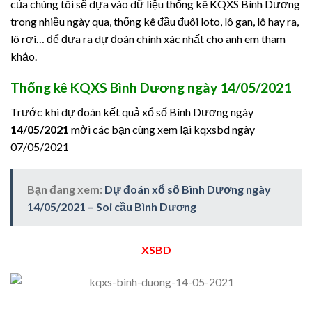
của chúng tôi sẽ dựa vào dữ liệu thống kê KQXS Bình Dương
trong nhiều ngày qua, thống kê đầu đuôi loto, lô gan, lô hay ra,
lô rơi… để đưa ra dự đoán chính xác nhất cho anh em tham
khảo.
Thống kê KQXS Bình Dương ngày
14/05/2021
Trước khi dự đoán kết quả xổ số Bình Dương ngày
14/05/2021
mời các bạn cùng xem lại kqxsbd ngày
07/05/2021
Bạn đang xem:
Dự đoán xổ số Bình Dương ngày
14/05/2021 – Soi cầu Bình Dương
XSBD