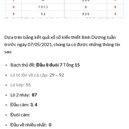
Dựa trên bảng kết quả xổ số kiến thiết Bình Dương
tuần
trước ngày 07/05/2021, chúng ta có được những thông tin
sau:
Bạch thủ đề:
Đầu 8 đuôi 7
Tổng
15
Lô tô lộn về cả cặp
: 29 – 92
Lô kép:
55
Lô 2 nháy:
87
Đầu câm
: 3, 4
Đuôi câm:
Đầu về nhiều nhất:
0