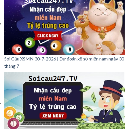
Soi Cầu XSMN 30-7-2026 | Dự đoán xổ số miền nam ngày 30
tháng 7