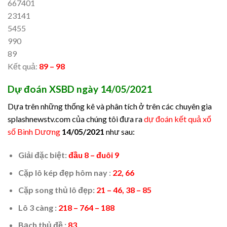
667401
23141
5455
990
89
Kết quả:
89 – 98
Dự đoán XSBD ngày 14/05/2021
Dựa trên những thống kê và phân tích ở trên các chuyên gia
splashnewstv.com của chúng tôi đưa ra
dự đoán kết quả xổ
số Bình Dương
14/05/2021
như sau:
Giải đặc biệt:
đầu 8 – đuôi 9
Cặp lô kép đẹp hôm nay
:
22, 66
Cặp song thủ lô đẹp:
21 – 46, 38 – 85
Lô 3 càng :
218 – 764 – 188
Bạch thủ đề :
83