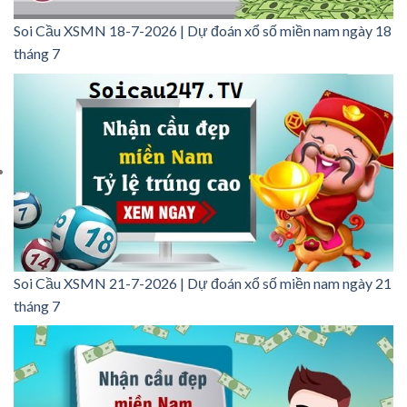
Soi Cầu XSMN 18-7-2026 | Dự đoán xổ số miền nam ngày 18
tháng 7
Soi Cầu XSMN 21-7-2026 | Dự đoán xổ số miền nam ngày 21
tháng 7