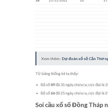
18
21-11-2022
10
27
Xem thêm :
Dự đoán xổ số Cần Thơ ng
Từ bảng thống kê ta thấy:
Bộ số
89
đã 31 ngày chưa ra, cực đại là 
Bộ số
66
đã 25 ngày chưa ra, cực đại là 2
Soi cầu xổ số Đồng Tháp 