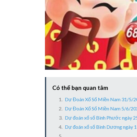
Có thể bạn quan tâm
Dự Đoán Xổ Số Miền Nam 31/5/20
Dự Đoán Xổ Số Miền Nam 5/6/202
Dự đoán xổ số Bình Phước ngày 2
Dự đoán xổ số Bình Dương ngày 1