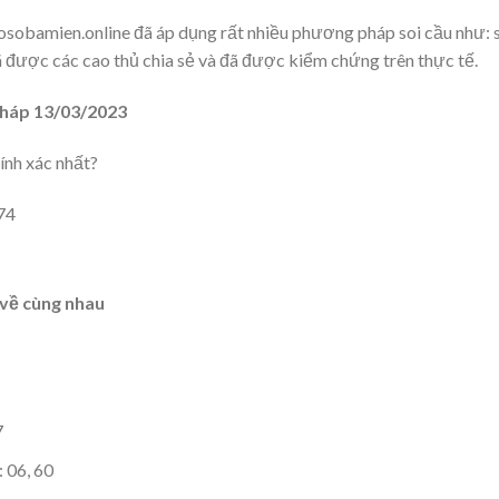
xosobamien.online đã áp dụng rất nhiều phương pháp soi cầu như: so
ược các cao thủ chia sẻ và đã được kiểm chứng trên thực tế.
 Tháp
13/03/2023
ính xác nhất?
74
 về cùng nhau
7
 06, 60