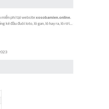
 miễn phí tại website
xosobamien.online
.
kê đầu đuôi loto, lô gan, lô hay ra, lô rơi…
2023