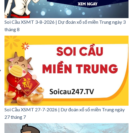
Soi Cầu XSMT 3-8-2026 | Dự đoán xổ số miền Trung ngày 3
tháng 8
Soi Cầu XSMT 27-7-2026 | Dự đoán xổ số miền Trung ngày
27 tháng 7