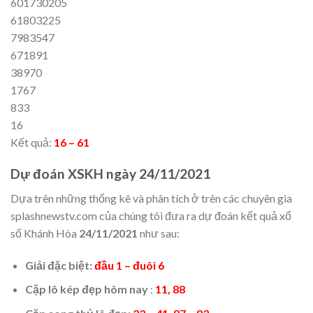
601730205
61803225
7983547
671891
38970
1767
833
16
Kết quả:
16 – 61
Dự đoán XSKH ngày 24/11/2021
Dựa trên những thống kê và phân tích ở trên các chuyên gia
splashnewstv.com của chúng tôi đưa ra dự đoán kết quả xổ
số Khánh Hòa
24/11/2021
như sau:
Giải đặc biệt:
đầu 1 – đuôi 6
Cặp lô kép đẹp hôm nay
:
11, 88