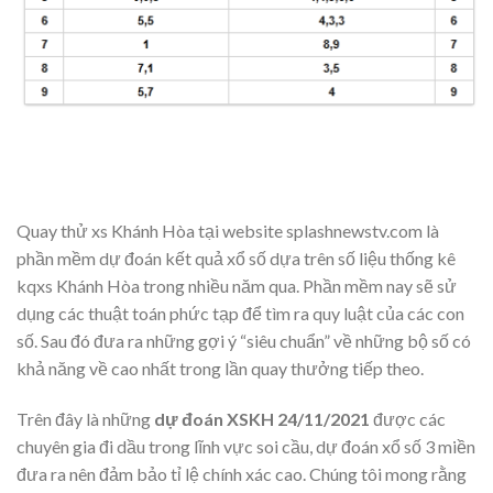
Quay thử xs Khánh Hòa tại website splashnewstv.com là
phần mềm dự đoán kết quả xổ số dựa trên số liệu thống kê
kqxs Khánh Hòa trong nhiều năm qua. Phần mềm nay sẽ sử
dụng các thuật toán phức tạp để tìm ra quy luật của các con
số. Sau đó đưa ra những gợi ý “siêu chuẩn” về những bộ số có
khả năng về cao nhất trong lần quay thưởng tiếp theo.
Trên đây là những
dự đoán XSKH
24/11/2021
được các
chuyên gia đi dầu trong lĩnh vực soi cầu, dự đoán xổ số 3 miền
đưa ra nên đảm bảo tỉ lệ chính xác cao. Chúng tôi mong rằng