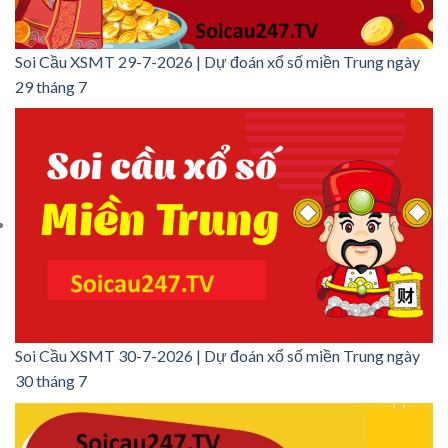
Soi Cầu XSMT 29-7-2026 | Dự đoán xổ số miền Trung ngày
29 tháng 7
Soi Cầu XSMT 30-7-2026 | Dự đoán xổ số miền Trung ngày
30 tháng 7