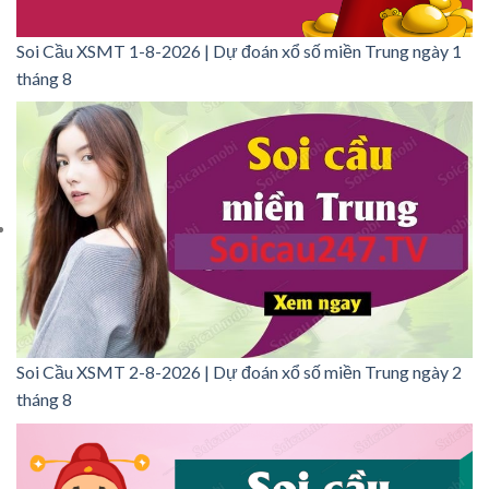
Soi Cầu XSMT 1-8-2026 | Dự đoán xổ số miền Trung ngày 1
tháng 8
Soi Cầu XSMT 2-8-2026 | Dự đoán xổ số miền Trung ngày 2
tháng 8