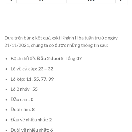
Dựa trên bảng kết quả xskt Khánh Hòa
tuần trước ngày
21/11/2021, chúng ta có được những thông tin sau:
Bạch thủ đề:
Đầu 2 đuôi 5
Tổng
07
Lô về cả cặp:
23 – 32
Lô kép:
11, 55, 77, 99
Lô 2 nháy:
55
Đầu câm:
0
Đuôi câm:
8
Đầu về nhiều nhất:
2
Đuôi về nhiều nhất:
6