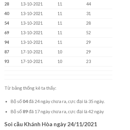
28
13-10-2021
11
44
40
13-10-2021
11
31
54
13-10-2021
11
28
69
13-10-2021
11
52
94
13-10-2021
11
29
87
17-10-2021
10
29
93
17-10-2021
10
23
Từ bảng thống kê ta thấy:
Bộ số
04
đã 24 ngày chưa ra, cực đại là 35 ngày.
Bộ số
89
đã 17 ngày chưa ra, cực đại là 42 ngày
Soi cầu Khánh Hòa ngày 24/11/2021