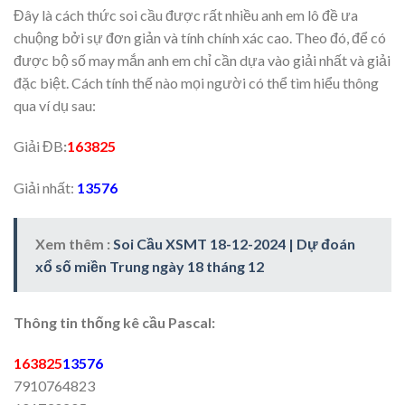
Đây là cách thức soi cầu được rất nhiều anh em lô đề ưa
chuộng bởi sự đơn giản và tính chính xác cao. Theo đó, để có
được bộ số may mắn anh em chỉ cần dựa vào giải nhất và giải
đặc biệt. Cách tính thế nào mọi người có thể tìm hiểu thông
qua ví dụ sau:
Giải ĐB
:
163825
Giải nhất:
13576
Xem thêm :
Soi Cầu XSMT 18-12-2024 | Dự đoán
xổ số miền Trung ngày 18 tháng 12
Thông tin thống kê cầu Pascal:
163825
13576
7910764823