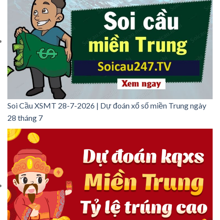
Soi Cầu XSMT 28-7-2026 | Dự đoán xổ số miền Trung ngày
28 tháng 7