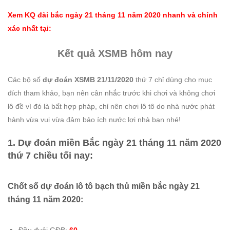
Xem KQ đài bắc ngày 21 tháng 11 năm 2020 nhanh và chính
xác nhất tại:
Kết quả XSMB hôm nay
Các bộ số
dự đoán XSMB 21/11/2020
thứ 7 chỉ dùng cho mục
đích tham khảo, bạn nên cân nhắc trước khi chơi và không chơi
lô đề vì đó là bất hợp pháp, chỉ nên chơi lô tô do nhà nước phát
hành vừa vui vừa đảm bảo ích nước lợi nhà bạn nhé!
1. Dự đoán miền Bắc ngày 21 tháng 11 năm 2020
thứ 7 chiều tối nay:
Chốt số dự đoán lô tô bạch thủ miền bắc ngày 21
tháng 11 năm 2020:
Đầu đuôi GĐB:
60