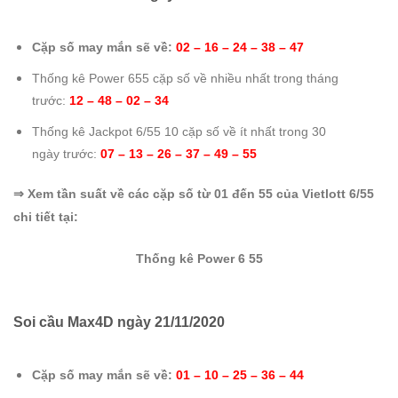
Cặp số may mắn sẽ về:
02 – 16 – 24 – 38 – 47
Thống kê Power 655 cặp số về nhiều nhất trong tháng
trước:
12 – 48 – 02 – 34
Thống kê Jackpot 6/55 10 cặp số về ít nhất trong 30
ngày trước:
07 – 13 – 26 – 37 – 49 – 55
⇒ Xem tần suất về các cặp số từ 01 đến 55 của Vietlott 6/55
chi tiết tại:
Thống kê Power 6 55
Soi cầu Max4D ngày 21/11/2020
Cặp số may mắn sẽ về:
01 – 10 – 25 – 36 – 44