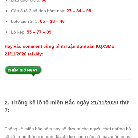
Cặp ô tô 2 số đẹp hôm nay:
27 – 84 – 98
Loto xiên 2, 3:
05 – 38 – 46
Lô kép:
55 – 77 – 99
Hãy vào comment cùng bình luận dự đoán KQXSMB
21/11/2020 tại đây:
2. Thống kê lô tô miền Bắc ngày 21/11/2020 thứ
7:
Thống kê miền bắc hôm nay sẽ đưa ra cho người chơi những bộ
số về trong thời gian gần đây để lựa chọn cặp số may mắn ngày