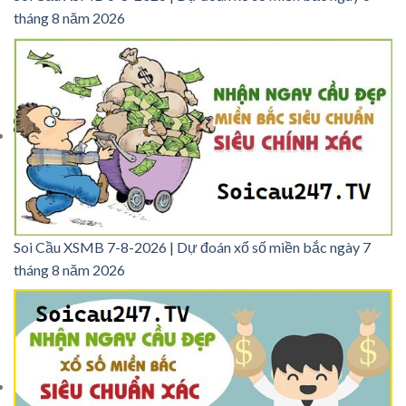
tháng 8 năm 2026
Soi Cầu XSMB 7-8-2026 | Dự đoán xổ số miền bắc ngày 7
tháng 8 năm 2026