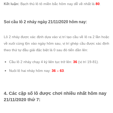
Kết luận:
Bạch thủ lô tô miền bắc hôm nay dễ về nhất là
80
.
Soi cầu lô 2 nháy ngày 21/11/2020 hôm nay:
Lô 2 nháy được xác định dựa vào vị trí tạo cầu về lô ra 2 lần hoặc
về xuôi cùng lộn vào ngày hôm sau, vị trí ghép cầu được xác định
theo thứ tự đầu giải đặc biệt là 0 sau đó tiến dần lên:
Cầu lô 2 nháy chạy 4 kỳ liên tục trở lên:
36
(vị trí 19-81).
Nuôi lô hai nháy hôm nay:
36 – 63
.
4. Các cặp số lô được chơi nhiều nhất hôm nay
21/11/2020 thứ 7: