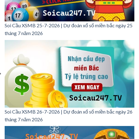
Soi Cầu XSMB 25-7-2026 | Dự đoán xổ số miền bắc ngày 25
tháng 7 năm 2026
Soi Cầu XSMB 26-7-2026 | Dự đoán xổ số miền bắc ngày 26
tháng 7 năm 2026