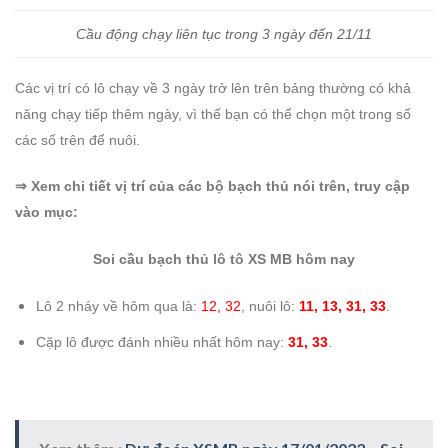
Cầu động chạy liên tục trong 3 ngày đến 21/11
Các vị trí có lô chạy về 3 ngày trở lên trên bảng thường có khả
năng chạy tiếp thêm ngày, vì thế bạn có thể chọn một trong số
các số trên để nuôi.
⇒ Xem chi tiết vị trí của các bộ bạch thủ nói trên, truy cập
vào mục:
Soi cầu bạch thủ lô tô XS MB hôm nay
Lô 2 nháy về hôm qua là:
12, 32
, nuôi lô:
11, 13, 31, 33
.
Cặp lô được đánh nhiều nhất hôm nay:
31, 33
.