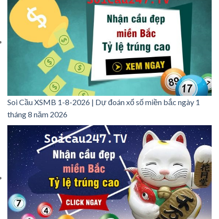
Soi Cầu XSMB 1-8-2026 | Dự đoán xổ số miền bắc ngày 1
tháng 8 năm 2026