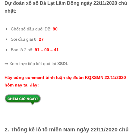
Dự đoán xổ số Đà Lạt Lâm Đồng ngày 22/11/2020 chủ
nhật:
Chốt số đầu đuôi ĐB:
90
Soi cầu giải 8:
27
Bao lô 2 số:
91 – 00 – 41
⇒
Xem trực tiếp kết quả tại
XSDL
Hãy cùng comment bình luận dự đoán KQXSMN 22/11/2020
hôm nay tại đây:
2. Thống kê lô tô miền Nam ngày 22/11/2020 chủ