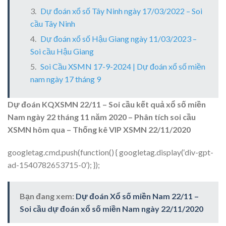
Dự đoán xổ số Tây Ninh ngày 17/03/2022 – Soi
cầu Tây Ninh
Dự đoán xổ số Hậu Giang ngày 11/03/2023 –
Soi cầu Hậu Giang
Soi Cầu XSMN 17-9-2024 | Dự đoán xổ số miền
nam ngày 17 tháng 9
Dự đoán KQXSMN 22/11 – Soi cầu kết quả xổ số miền
Nam ngày 22 tháng 11 năm 2020 – Phân tích soi cầu
XSMN hôm qua – Thống kê VIP XSMN 22/11/2020
googletag.cmd.push(function() { googletag.display(‘div-gpt-
ad-1540782653715-0’); });
Bạn đang xem:
Dự đoán Xổ số miền Nam 22/11 –
Soi cầu dự đoán xổ số miền Nam ngày 22/11/2020