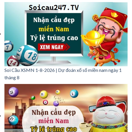
Soi Cầu XSMN 1-8-2026 | Dự đoán xổ số miền nam ngày 1
tháng 8