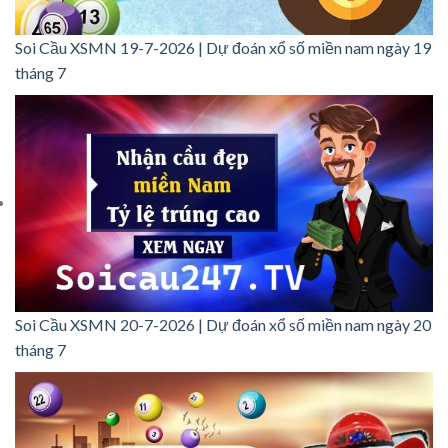
Soi Cầu XSMN 19-7-2026 | Dự đoán xổ số miền nam ngày 19
tháng 7
Soi Cầu XSMN 20-7-2026 | Dự đoán xổ số miền nam ngày 20
tháng 7