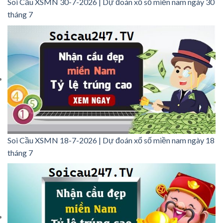
Soi Cầu XSMN 30-7-2026 | Dự đoán xổ số miền nam ngày 30
tháng 7
Soi Cầu XSMN 18-7-2026 | Dự đoán xổ số miền nam ngày 18
tháng 7