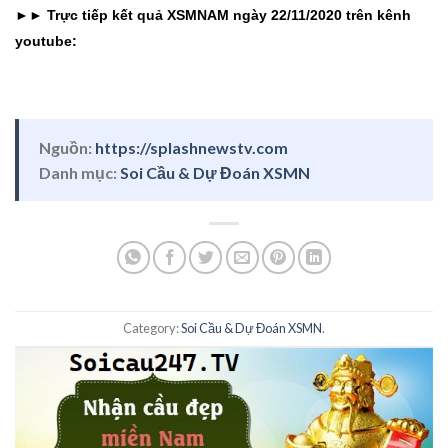
►► Trực tiếp kết quả XSMNAM ngày 22/11/2020 trên kênh
youtube:
Nguồn:
https://splashnewstv.com
Danh mục:
Soi Cầu & Dự Đoán XSMN
Category:
Soi Cầu & Dự Đoán XSMN
.