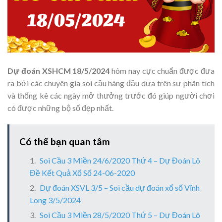
Dự đoán XSHCM 18/5/2024
hôm nay cực chuẩn được đưa
ra bởi các chuyên gia soi cầu hàng đầu dựa trên sự phân tích
và thống kê các ngày mở thưởng trước đó giúp người chơi
có được những bộ số đẹp nhất.
Có thể bạn quan tâm
Soi Cầu 3 Miền 24/6/2020 Thứ 4 – Dự Đoán Lô
Đề Kết Quả Xổ Số 24-06-2020
Dự đoán XSVL 3/5 – Soi cầu dự đoán xổ số Vĩnh
Long 3/5/2024
Soi Cầu 3 Miền 28/5/2020 Thứ 5 – Dự Đoán Lô