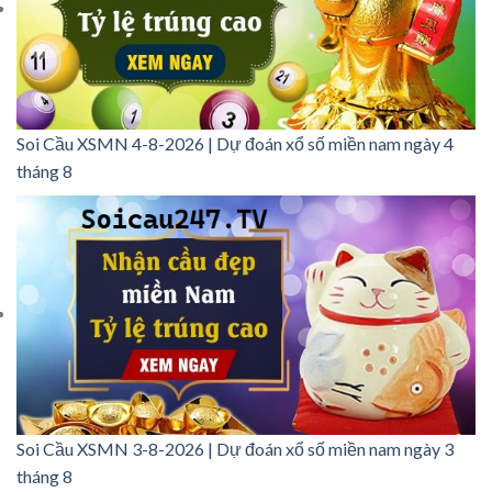
Soi Cầu XSMN 4-8-2026 | Dự đoán xổ số miền nam ngày 4
tháng 8
Soi Cầu XSMN 3-8-2026 | Dự đoán xổ số miền nam ngày 3
tháng 8