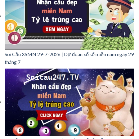
Soi Cầu XSMN 29-7-2026 | Dự đoán xổ số miền nam ngày 29
tháng 7