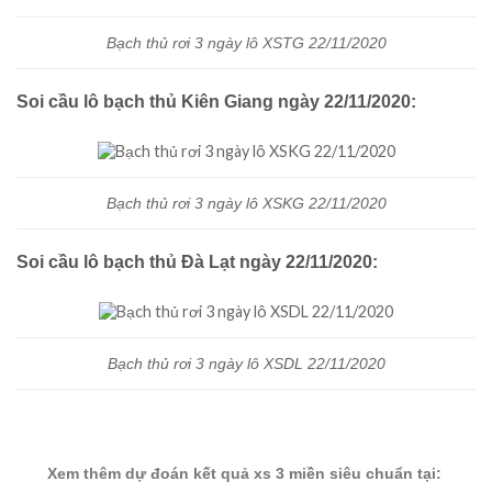
Bạch thủ rơi 3 ngày lô XSTG 22/11/2020
Soi cầu lô bạch thủ Kiên Giang ngày 22/11/2020:
Bạch thủ rơi 3 ngày lô XSKG 22/11/2020
Soi cầu lô bạch thủ Đà Lạt ngày 22/11/2020:
Bạch thủ rơi 3 ngày lô XSDL 22/11/2020
Xem thêm dự đoán kết quả xs 3 miền siêu chuẩn tại: