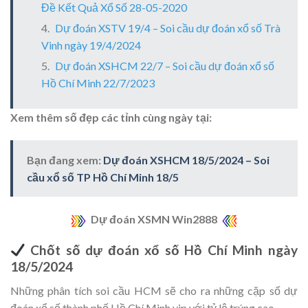
Đề Kết Quả Xổ Số 28-05-2020
Dự đoán XSTV 19/4 – Soi cầu dự đoán xổ số Trà
Vinh ngày 19/4/2024
Dự đoán XSHCM 22/7 – Soi cầu dự đoán xổ số
Hồ Chí Minh 22/7/2023
Xem thêm số đẹp các tỉnh cùng ngày tại:
Bạn đang xem:
Dự đoán XSHCM 18/5/2024 – Soi
cầu xổ số TP Hồ Chí Minh 18/5
Dự đoán XSMN Win2888
Chốt số dự đoán xổ số Hồ Chí Minh ngày
18/5/2024
Những phân tích soi cầu HCM sẽ cho ra những cặp số dự
đoán xổ số thành phố Hồ Chí Minh vip với tỷ lệ trúng cao.