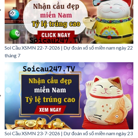
Soi Cầu XSMN 22-7-2026 | Dự đoán xổ số miền nam ngày 22
tháng 7
Soi Cầu XSMN 23-7-2026 | Dự đoán xổ số miền nam ngày 23