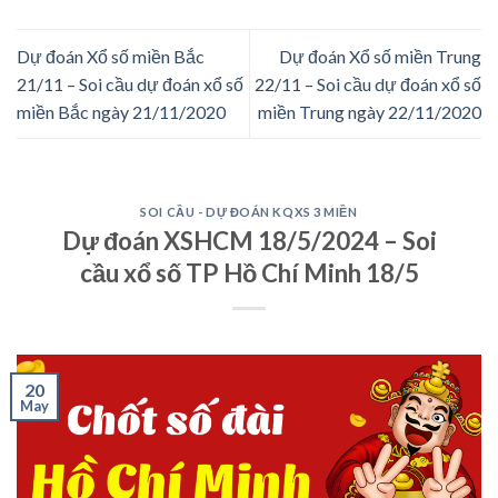
Dự đoán Xổ số miền Bắc
Dự đoán Xổ số miền Trung
21/11 – Soi cầu dự đoán xổ số
22/11 – Soi cầu dự đoán xổ số
miền Bắc ngày 21/11/2020
miền Trung ngày 22/11/2020
SOI CẦU - DỰ ĐOÁN KQXS 3 MIỀN
Dự đoán XSHCM 18/5/2024 – Soi
cầu xổ số TP Hồ Chí Minh 18/5
20
May