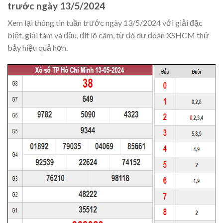
trước ngày 13/5/2024
Xem lại thông tin tuần trước ngày 13/5/2024 với giải đặc
biệt, giải tám và đầu, đít lô câm, từ đó dự đoán XSHCM thứ
bảy hiệu quả hơn.