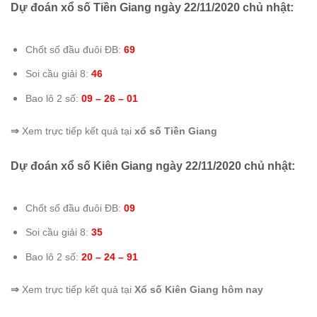
Dự đoán xổ số Tiền Giang ngày 22/11/2020 chủ nhật:
Chốt số đầu đuôi ĐB:
69
Soi cầu giải 8:
46
Bao lô 2 số:
09 – 26 – 01
⇒
Xem trực tiếp kết quả tại
xổ số Tiền Giang
Dự đoán xổ số Kiên Giang ngày 22/11/2020 chủ nhật:
Chốt số đầu đuôi ĐB:
09
Soi cầu giải 8:
35
Bao lô 2 số:
20 – 24 – 91
⇒
Xem trực tiếp kết quả tại
Xổ số Kiên Giang hôm nay