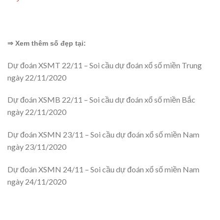
⇒ Xem thêm số đẹp tại:
Dự đoán XSMT 22/11 – Soi cầu dự đoán xổ số miền Trung
ngày 22/11/2020
Dự đoán XSMB 22/11 – Soi cầu dự đoán xổ số miền Bắc
ngày 22/11/2020
Dự đoán XSMN 23/11 – Soi cầu dự đoán xổ số miền Nam
ngày 23/11/2020
Dự đoán XSMN 24/11 – Soi cầu dự đoán xổ số miền Nam
ngày 24/11/2020