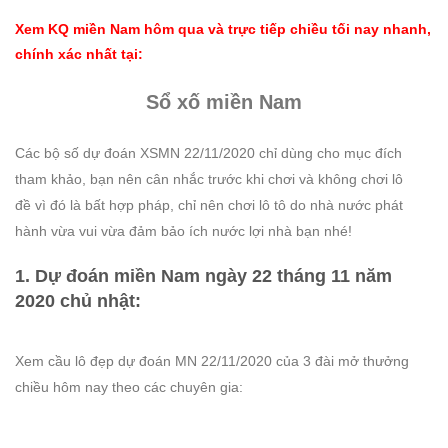
Xem KQ miền Nam hôm qua và trực tiếp chiều tối nay nhanh,
chính xác nhất tại:
Sổ xố miền Nam
Các bộ số dự đoán XSMN 22/11/2020 chỉ dùng cho mục đích
tham khảo, bạn nên cân nhắc trước khi chơi và không chơi lô
đề vì đó là bất hợp pháp, chỉ nên chơi lô tô do nhà nước phát
hành vừa vui vừa đảm bảo ích nước lợi nhà bạn nhé!
1. Dự đoán miền Nam ngày 22 tháng 11 năm
2020 chủ nhật:
Xem cầu lô đẹp dự đoán MN 22/11/2020 của 3 đài mở thưởng
chiều hôm nay theo các chuyên gia: